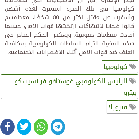
تجدر الإشارة إلى أن الاحتجاجات التي شهدتها
كولومبيا في تلك الفترة استمرت لعدة أشهر،
وأسفرت عن مقتل أكثر من 80 شخصًا، معظمهم
كانوا ضحايا لانتهاكات ارتكبتها قوات الأمن، حسبما
أفادت منظمات حقوقية. ويعكس الحكم الصادر في
هذه القضية التزام السلطات الكولومبية بمكافحة
العنف ضد قوات الأمن أثناء الاضطرابات الاجتماعية.
كولومبيا
الرئيس الكولومبي غوستافو فرانسيسكو
بيترو
فنزويلا