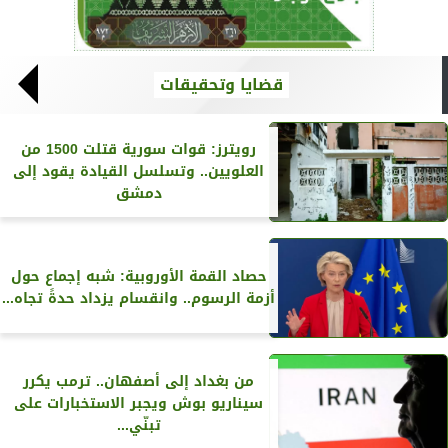
قضايا وتحقيقات
رويترز‏: قوات سورية قتلت 1500 من
العلويين.. وتسلسل القيادة يقود إلى
دمشق
حصاد القمة الأوروبية: شبه إجماع حول
أزمة الرسوم.. وانقسام يزداد حدةً تجاه...
من بغداد إلى أصفهان.. ترمب يكرر
سيناريو بوش ويجبر الاستخبارات على
تبنّي...