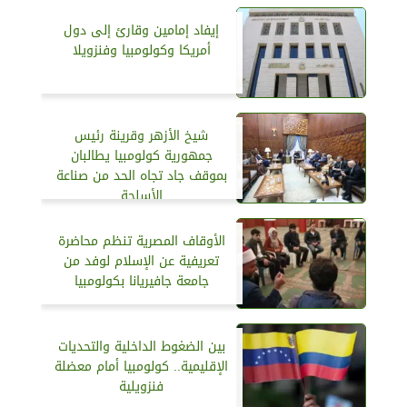
إيفاد إمامين وقارئ إلى دول
أمريكا وكولومبيا وفنزويلا
شيخ الأزهر وقرينة رئيس
جمهورية كولومبيا يطالبان
بموقف جاد تجاه الحد من صناعة
الأسلحة
الأوقاف المصرية تنظم محاضرة
تعريفية عن الإسلام لوفد من
جامعة جافيريانا بكولومبيا
بين الضغوط الداخلية والتحديات
الإقليمية.. كولومبيا أمام معضلة
فنزويلية