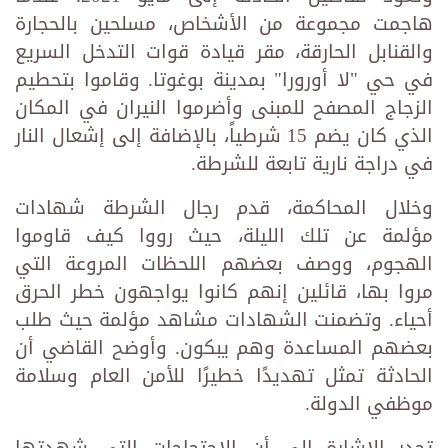
هاجمت مجموعة من الأشخاص، مسلحين بالحجارة
والقنابل الحارقة، مقر قيادة قوات التدخل السريع
في حي "لا أورورا" بمدينة بوغوتا. وقاموا بتحطيم
الزجاج المصفح للمبنى وأضرموا النيران في المكان
الذي كان يضم 15 شرطياً، بالإضافة إلى إشعال النار
في دراجة نارية تابعة للشرطة.
وخلال المحاكمة، قدم رجال الشرطة شهادات
مؤلمة عن تلك الليلة، حيث رووا كيف قاوموا
الهجوم، ووصف بعضهم اللحظات المروعة التي
مروا بها، قائلين إنهم كانوا يواجهون خطر الحرق
أحياء. وتضمنت الشهادات مشاهد مؤلمة حيث طلب
بعضهم المساعدة وهم يبكون. وأوضح القاضي أن
الحادثة تمثل تهديدًا خطيرًا للأمن العام وسلامة
موظفي الدولة.