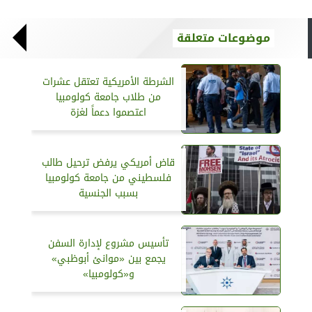
موضوعات متعلقة
الشرطة الأمريكية تعتقل عشرات
من طلاب جامعة كولومبيا
اعتصموا دعماً لغزة
قاض أمريكي يرفض ترحيل طالب
فلسطيني من جامعة كولومبيا
بسبب الجنسية
تأسيس مشروع لإدارة السفن
يجمع بين «موانئ أبوظبي»
و«كولومبيا»