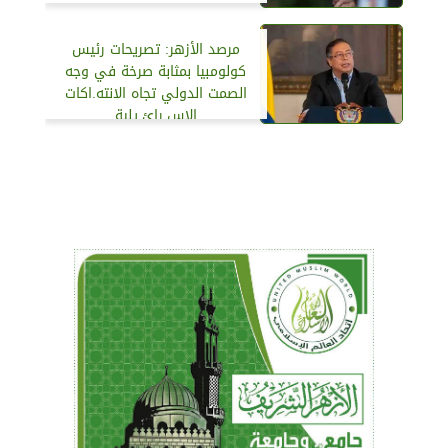
مرصد الأزهر: تصريحات رئيس
كولومبيا بمثابة صرخة في وجه
الصمت الدولي تجاه الانته.اكات
الإس.رائ.يلية