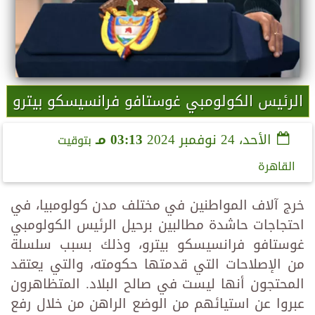
الرئيس الكولومبي غوستافو فرانسيسكو بيترو
الأحد، 24 نوفمبر 2024
03:13 مـ
بتوقيت
القاهرة
خرج آلاف المواطنين في مختلف مدن كولومبيا، في
احتجاجات حاشدة مطالبين برحيل الرئيس الكولومبي
غوستافو فرانسيسكو بيترو، وذلك بسبب سلسلة
من الإصلاحات التي قدمتها حكومته، والتي يعتقد
المحتجون أنها ليست في صالح البلاد. المتظاهرون
عبروا عن استيائهم من الوضع الراهن من خلال رفع