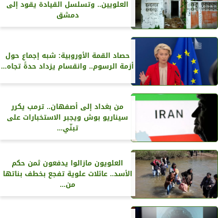
العلويين.. وتسلسل القيادة يقود إلى
دمشق
حصاد القمة الأوروبية: شبه إجماع حول
أزمة الرسوم.. وانقسام يزداد حدةً تجاه...
من بغداد إلى أصفهان.. ترمب يكرر
سيناريو بوش ويجبر الاستخبارات على
تبنّي...
العلويون مازالوا يدفعون ثمن حكم
الأسد.. عائلات علوية تفجع بخطف بناتها
من...