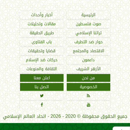
اتحاد العالم الإسلامي
الرئيسية
أخبار وأحداث
صوت فلسطين
مقالات وتحليلات
تراثنا الإسلامي
طريق الحقيقة
حوار ضد التطرف
باب الفتاوى
الاقتصاد والمجتمع
قضايا وتحقيقات
داعمون
حركات ضد الإسلام
الأزهر الشريف
الثقافة والمنوعات
من نحن
اعلن معنا
الخصوصية
اتصل بنا




جميع الحقوق محفوظة
©
2020 - 2026 - اتحاد العالم الإسلامي