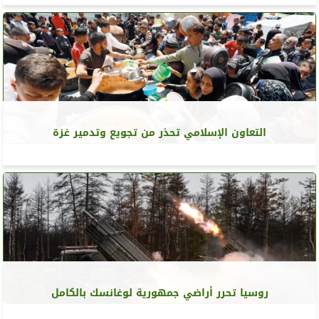
التعاون الإسلامي تحذر من تجويع وتدمير غزة
روسيا تحرر أراضي جمهورية لوغانسك بالكامل