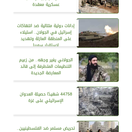
عسكرية معقدة
إدانات دولية متتالية ضد انتهاكات
إسرائيل في الجولان.. استيلاء
على المنطقة العازلة وتهديد
لاستقرار سوريا
الجولاني يغير وجهه.. من زعيم
التنظيمات المتطرفة إلى قائد
المعارضة الجديدة
44758 شهيدًا حصيلة العدوان
الإسرائيلي على غزة
تحريض مستمر ضد الفلسطينيين..