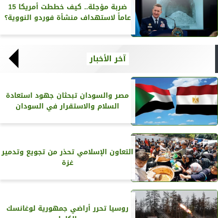
ضربة مؤجلة.. كيف خططت أمريكا 15
عاماً لاستهداف منشأة فوردو النووية؟
آخر الأخبار
مصر والسودان تبحثان جهود استعادة
السلام والاستقرار في السودان
التعاون الإسلامي تحذر من تجويع وتدمير
غزة
روسيا تحرر أراضي جمهورية لوغانسك