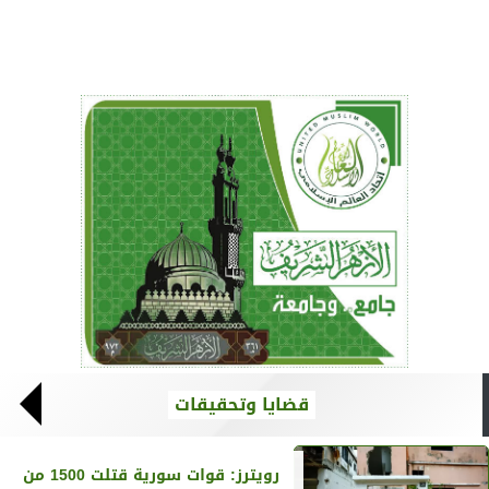
قضايا وتحقيقات
رويترز‏: قوات سورية قتلت 1500 من