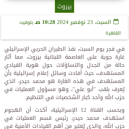
بيروت
السبت، 23 نوفمبر 2024
10:28 صـ
بتوقيت
القاهرة
في فجر يوم السبت، نفذ الطيران الحربي الإسرائيلي
غارة جوية على العاصمة اللبنانية بيروت، مما أثار
حالة من الجدل والتساؤلات حول هوية القيادي
المستهدف، حيث أفادت وسائل إعلام إسرائيلية بأن
المستهدف في هذه الغارة هو محمد حيدر، الذي
يُعرف بلقب "أبو علي"، وهو مسؤول العمليات في
حزب الله وأحد كبار الشخصيات في التنظيم.
وبحسب القناة 12 الإسرائيلية، أكدت أن الهجوم
استهدف محمد حيدر، رئيس قسم العمليات في
حزب الله، والذي يُعتبر من أهم القيادات الأمنية في