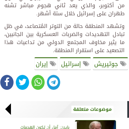
من أكتوبر، والذي يعد ثاني هجوم مباشر تشنه
طهران على إسرائيل خلال ستة أشهر.
وتشهد المنطقة حالة من التوتر المُتصاعد، في ظل
تبادل التهديدات والضربات العسكرية بين الجانبين،
ما يثير مخاوف المجتمع الدولي من تداعيات هذا
التصعيد على استقرار المنطقة.
جوتيريش
إسرائيل
إيران
موضوعات متعلقة
بايدن: آمل أن تكون الهجمات