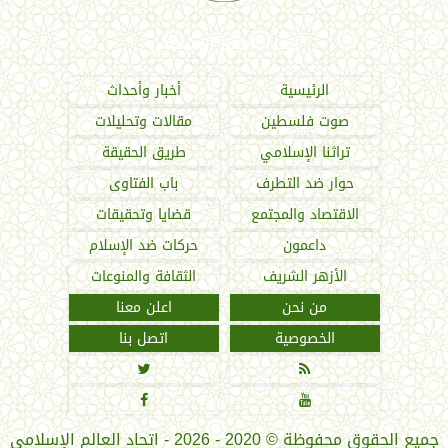
اتحاد العالم الإسلامي
الرئيسية
أخبار وأحداث
صوت فلسطين
مقالات وتحليلات
تراثنا الإسلامي
طريق الحقيقة
حوار ضد التطرف
باب الفتاوى
الاقتصاد والمجتمع
قضايا وتحقيقات
داعمون
حركات ضد الإسلام
الأزهر الشريف
الثقافة والمنوعات
من نحن
اعلن معنا
الخصوصية
اتصل بنا




جميع الحقوق محفوظة
©
2020 - 2026 - اتحاد العالم الإسلامي