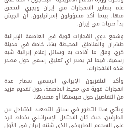
علم بتقارير الانفجارات في إيران ويجري التحقق
منها، بينما أكد مسؤولون إسرائيليون، أن الجيش
بدأ ضربات في إيران.
وسُمع دوي انفجارات قوية في العاصمة الإيرانية
طهران والمناطق المحيطة بها، خاصة في مدينة
كرج، وفق ما أفادت به وسائل إعلام إيرانية شبه
رسمية، فيما لم يصدر أي تعليق رسمي حول مصدر
هذه الانفجارات.
وأكد التلفزيون الإيراني الرسمي سماع عدة
انفجارات قوية في محيط العاصمة، دون تقديم مزيد
من التفاصيل حول طبيعتها أو مصدرها.
ويأتي هذا التطور في سياق التصعيد المُتبادل بين
الطرفين، حيث كان الاحتلال الإسرائيلي يخطط للرد
على الهجوم الصاروخي الذي شنته إيران في الأول