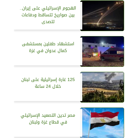
الهجوم الإسرائيلي على إيران..
بين صواريخ تتساقط ودفاعات
تتصدى
استشهاد طفلين بمستشفى
كمال عدوان في غزة
125 غارة إسرائيلية على لبنان
خلال 24 ساعة
مصر تدين التصعيد الإسرائيلي
في قطاع غزة ولبنان