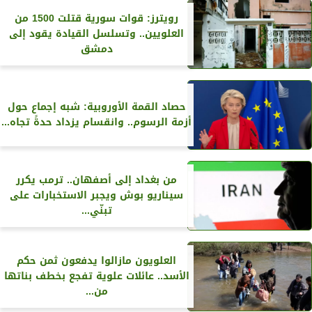
رويترز‏: قوات سورية قتلت 1500 من
العلويين.. وتسلسل القيادة يقود إلى
دمشق
حصاد القمة الأوروبية: شبه إجماع حول
أزمة الرسوم.. وانقسام يزداد حدةً تجاه...
من بغداد إلى أصفهان.. ترمب يكرر
سيناريو بوش ويجبر الاستخبارات على
تبنّي...
العلويون مازالوا يدفعون ثمن حكم
الأسد.. عائلات علوية تفجع بخطف بناتها
من...