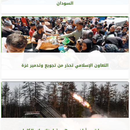
السودان
التعاون الإسلامي تحذر من تجويع وتدمير غزة