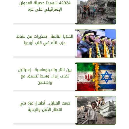
42924 شهيدًا حصيلة العدوان
الإسرائيلي على غزة
الخلايا النائمة.. تحذيرات من نشاط
حزب الله في قلب أوروبا
بين النار والدبلوماسية.. إسرائيل
تضرب إيران وسط تنسيق مع
واشنطن
صمت القنابل.. أطفال غزة في
انتظار الأمل والرعاية