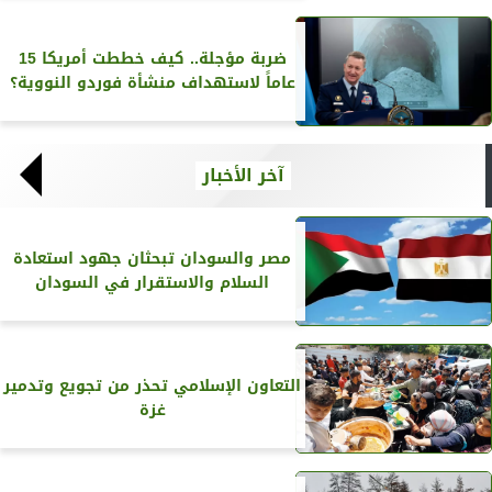
ضربة مؤجلة.. كيف خططت أمريكا 15
عاماً لاستهداف منشأة فوردو النووية؟
آخر الأخبار
مصر والسودان تبحثان جهود استعادة
السلام والاستقرار في السودان
التعاون الإسلامي تحذر من تجويع وتدمير
غزة