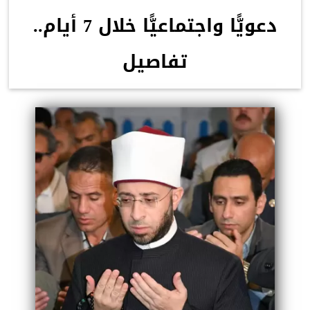
دعويًّا واجتماعيًّا خلال 7 أيام..
تفاصيل