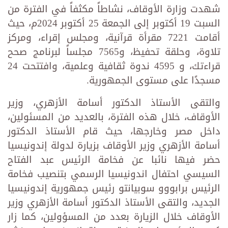
شهدت وزارة الأوقاف، نشاطاً مكثفاً في الفترة من
السبت 19 أكتوبر إلى الجمعة 25 أكتوبر 2024م، حيث
أقامت 7221 مقرأة قرآنية، ومجلس إقراء، ومركز
تلاوة، وحلقة تحفيظ، و7565 مجلساً لبرنامج صحح
قراءتك، و 4595 ندوة ثقافية وعلمية، وافتتحت 24
مسجدًا على مستوى الجمهورية.
والتقى الأستاذ الدكتور أسامة الأزهري، وزير
الأوقاف، خلال هذه الفترة، بالعديد من المسئولين،
داخل مصر وخارجها، حيث قام الأستاذ الدكتور
أسامة الأزهري وزير الأوقاف بزيارة لدولة إندونيسيا
حضر فيها نائبا عن فخامة الرئيس عبد الفتاح
السيسي احتفال اندونيسيا الرسمي بتنصيب فخامة
الرئيس برابووو سوبيانتو رئيس جمهورية إندونيسيا
الجديد، والتقى الأستاذ الدكتور أسامة الأزهري وزير
الأوقاف خلال الزيارة بعدد من المسؤولين، كما زار