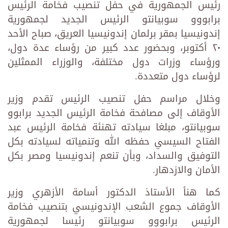
رئيس الجمهورية في حفل تنصيب فخامة الرئيس
برابووو سوبيانتو الرئيس الجديد لجمهورية
إندونيسيا بمقر برلمان إندونيسيا العريق، صباح الأحد
٢٠ أكتوبر، وبحضور عدد كبير من رؤساء عدة دول،
ورؤساء وزرات دول مختلفة، والوزراء الممثلين
لرؤساء دول متعددة.
وخلال مراسم حفل تنصيب الرئيس تقدم وزير
الأوقاف إلى مصافحة فخامة الرئيس الجديد برابوو
سوبيانتو، مبلغا سيادته تهنئة فخامة الرئيس عبد
الفتاح السيسي حفظه الله وتنمياته لسيادته بكل
التوفيق والسداد، وبأن تنعم إندونيسيا ومصر بكل
الأمان والازدهار.
كما هنأ الأستاذ الدكتور أسامة الأزهري وزير
الأوقاف جموع الشعب الإندونيسي بتنصيب فخامة
الرئيس برابووو سوبيانتو رئيسا لجمهورية