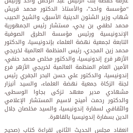
عارفة حفصة بنت الرئيس عبد الرحمن واحد ورئيس
“مؤسسة واحد”، والأستاذ الدكتور محمد قريش
شهاب وزير الشئون الدينية الأسبق، والشيخ الحبيب
محمد لطفي بن يحي، مستشار رئيس الجمهورية
الإندونيسية ورئيس مؤسسة الطرق الصوفية
التابعة لجمعية نهضة العلماء بإندونيسيا، والدكتور
محمد زين المجدي، رئيس المنظمة العالمية لخريجي
الأزهر فرع إندونيسيا، والدكتور مخلص محمد حنفي،
الأمين العام المنظمة العالمية لخريجي الأزهر فرع
إندونيسيا، والدكتور علي حسن البحر الجفري رئيس
لجنة الزكاة جمعية نهضة العلماء، والسيد أنيزار
مشهادي مدير معهد تزكى بجاوا الوسطى،
والدكتور رحمت أمينج لاسيم المستشار الإعلامي
والثقافي لسفارة إندونيسيا، والسيد مخلصان جلال
الدين بسفارة إندونيسيا بالقاهرة.
انعقاد مجلس الحديث الثاني لقراءة كتاب (صحيح