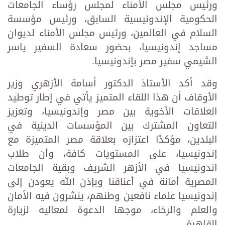
ورئيس مجلس الأمناء لمجلس رؤساء الجامعات
الحكومية الإندونيسية السابق، ورئيس مؤسسة
السلام في العالمين، ورئيس مجلس الأمناء لديوان
مساجد إندونيسيا، بحضور سعادة السفير ياسر
الشيمي سفير مصر بإندونيسيا.
وقد أكد الأستاذ الدكتور أسامة الأزهري وزير
الأوقاف أن هذا اللقاء المتميز يأتي في إطار توطيد
العلاقات الأخوية بين مصر وإندونيسيا، وتعزيز
التعاون المشترك بين المؤسسات الدينية في
البلدين، مؤكدًا اعتزازه بعلاقة مصر المتميزة مع
إندونيسيا، على المستويات كافة، وأن طلاب
اندونيسيا في الأزهر الشريف وبقية الجامعات
المصرية أمانة في أعناقنا وبإذن الله يعودن إلى
إندونيسيا علماء نافعين وطنهم، ينشرون فيه الأمان
والعلم والرخاء، موجها الدعوة لمعاليه لزيارة
القاهرة.