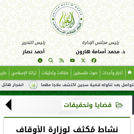
رئيس مجلس الإدارة
رئيس التحرير
د. محمد أسامة هارون
أحمد نصار
أخبار وأحداث
صوت فلسطين
مقالات وتحليلات
تراثنا الإسلامي
طريق
تناوله قضية سجين اكتشف علاجا مهما
انفجار هائل لناقلة نفط قبا
قضايا وتحقيقات
نشاط مُكثف لوزارة الأوقاف