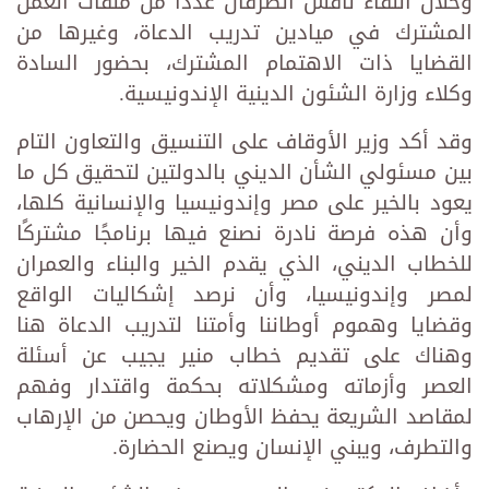
وخلال اللقاء ناقش الطرفان عددا من ملفات العمل
المشترك في ميادين تدريب الدعاة، وغيرها من
القضايا ذات الاهتمام المشترك، بحضور السادة
وكلاء وزارة الشئون الدينية الإندونيسية.
وقد أكد وزير الأوقاف على التنسيق والتعاون التام
بين مسئولي الشأن الديني بالدولتين لتحقيق كل ما
يعود بالخير على مصر وإندونيسيا والإنسانية كلها،
وأن هذه فرصة نادرة نصنع فيها برنامجًا مشتركًا
للخطاب الديني، الذي يقدم الخير والبناء والعمران
لمصر وإندونيسيا، وأن نرصد إشكاليات الواقع
وقضايا وهموم أوطاننا وأمتنا لتدريب الدعاة هنا
وهناك على تقديم خطاب منير يجيب عن أسئلة
العصر وأزماته ومشكلاته بحكمة واقتدار وفهم
لمقاصد الشريعة يحفظ الأوطان ويحصن من الإرهاب
والتطرف، ويبني الإنسان ويصنع الحضارة.