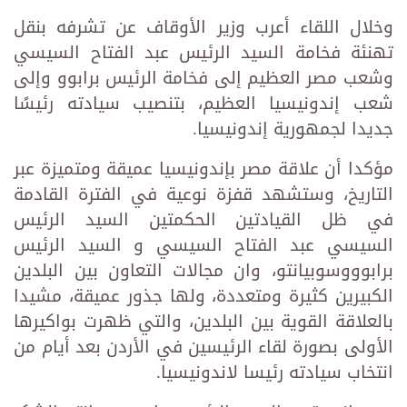
وخلال اللقاء أعرب وزير الأوقاف عن تشرفه بنقل
تهنئة فخامة السيد الرئيس عبد الفتاح السيسي
وشعب مصر العظيم إلى فخامة الرئيس برابوو وإلى
شعب إندونيسيا العظيم، بتنصيب سيادته رئيسًا
جديدا لجمهورية إندونيسيا.
مؤكدا أن علاقة مصر بإندونيسيا عميقة ومتميزة عبر
التاريخ، وستشهد قفزة نوعية في الفترة القادمة
في ظل القيادتين الحكمتين السيد الرئيس
السيسي عبد الفتاح السيسي و السيد الرئيس
برابوووسوبيانتو، وان مجالات التعاون بين البلدين
الكبيرين كثيرة ومتعددة، ولها جذور عميقة، مشيدا
بالعلاقة القوية بين البلدين، والتي ظهرت بواكيرها
الأولى بصورة لقاء الرئيسين في الأردن بعد أيام من
انتخاب سيادته رئيسا لاندونيسيا.