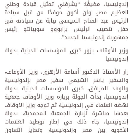
إندونيسيا، مضيفًا: “يشرفني تمثيل قيادة وطني
العظيم مصر، وأن أكون موفدًا من قبل سيادة
الرئيس عبد الفتاح السيسي نيابة عن سيادته في
حفل تنصيب الرئيس برابووو سوبيانتو رئيس
جمهورية إندونيسيا الجديد”.
وزير الأوقاف يزور كبرى المؤسسات الدينية بدولة
إندونيسيا
زار الأستاذ الدكتور أسامة الأزهري، وزير الأوقاف،
والسفير ياسر الشيمي سفير مصر بإندونيسيا،
والوفد المرافق، كبرى المؤسسات الدينية بدولة
إندونيسيا، بدأت الجولة بزيارة وزير الأوقاف جمعية
نهضة العلماء في إندونيسيا، ثم توجه وزير الأوقاف
بعدها مباشرة لزيارة الجمعية المحمدية، بدولة
إندونيسيا، جاء ذلك في إطار توطيد العلاقات
الأخوية بين مصر وإندونيسيا، وتعزيز التعاون