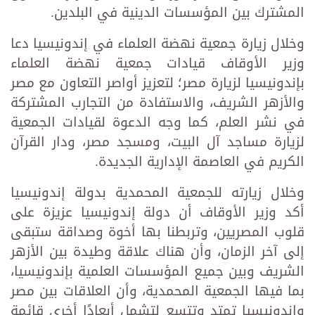
المشترك بين المؤسسات الدينية في البلدين.
وخلال زيارة جمعية نهضة العلماء في إندونيسيا دعا
وزير الأوقاف قيادات جمعية نهضة العلماء
بإندونيسيا لزيارة مصر؛ لتعزيز أواصر التعاون مع مصر
والأزهر الشريف، والاستفادة من التجارب المشتركة
في نشر العلم، كما وجه الدعوة لقيادات الجمعية
لزيارة مساجد آل البيت، ومسجد مصر، ودار القرآن
الكريم في العاصمة الإدارية الجديدة.
وخلال زيارته للجمعية المحمدية بدولة إندونيسيا
أكد وزير الأوقاف أن دولة إندونيسيا عزيزة على
قلوب المصريين، وتربطنا بها أخوة وصداقة ستبقى
إلى آخر الزمان، وأن هناك علاقة وطيدة بين الأزهر
الشريف وبين جميع المؤسسات العلمية بإندونيسيا،
بما فيها الجمعية المحمدية، وأن العلاقات بين مصر
وإندونيسيا تمتد وتتسع لتشمل أبعادًا أخرى قائمة