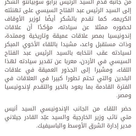
من جانبه قدم السيد الرئيس برابو سوبيانتو الشكر
إلى السيد الرئيس عبد الفتاح السيسي على تهنئته
الكريمه، كما تقدم بالشكر أيضًا لوزير الأوقاف
لحضوره ممثلا عن سيادته، مؤكدًا أن علاقات
إندونيسيا بمصر علاقات عميقة وتاريخية وممتدة،
وذات مستقبل واعد، مشيدا باللقاء الأخوي المبكر
لسيادته عقب انتخابه بالسيد الرئيس عبد الفتاح
السيسي في الأردن، معربا عن تقدير سيادته لهذا
اللقاء، ومشيرا إلى الجذور العميقة في علاقات
البلدين والتي تحتم تطورا كبيرا في العلاقات في
الفترة القادمة بما يعود بالخير والتقدم لإندونيسيا
ومصر.
حضر اللقاء من الجانب الإندونيسي السيد أنيس
متي نائب وزير الخارجية والسيد عبّد القادر جيلاني
مدير إدارة الشرق الأوسط والباسيفيك.