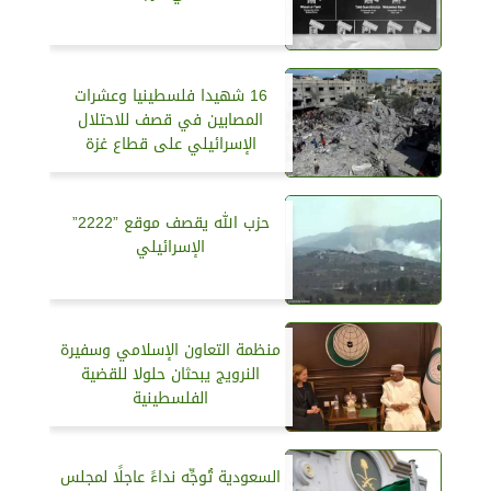
16 شهيدا فلسطينيا وعشرات
المصابين في قصف للاحتلال
الإسرائيلي على قطاع غزة
حزب الله يقصف موقع ”2222”
الإسرائيلي
منظمة التعاون الإسلامي وسفيرة
النرويج يبحثان حلولا للقضية
الفلسطينية
السعودية تُوجِّه نداءً عاجلًا لمجلس