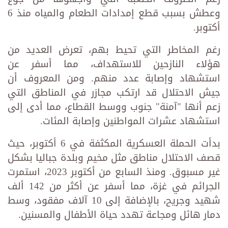
وعطش بسبب قطع إمدادات الطعام والمياه منذ 6
أكتوبر.
رغم المخاطر التي تحيط بهم، تعرض العديد من
هؤلاء النازحين للاستهداف، مما أسفر عن
استشهاد وإصابة عدد منهم. ومن المعروف أن
جيش الاحتلال قد ارتكب مجازر في المناطق التي
زعم أنها "آمنة" جنوب ووسط القطاع، مما أدى إلى
استشهاد عشرات المواطنين وإصابة المئات.
بدأت الحملة العسكرية المكثفة في 6 أكتوبر، حيث
قصف الاحتلال مناطق مثل مخيم وبلدة جباليا بشكل
غير مسبوق. ومنذ السابع من أكتوبر 2023، استمرت
الجرائم في غزة، مما أسفر عن أكثر من 142 ألف
شهيد وجريح، بالإضافة إلى 10 آلاف مفقود، وسط
دمار هائل ومجاعة تهدد حياة الأطفال والمسنين.