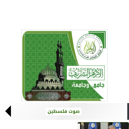
صوت فلسطين