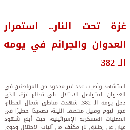
غزة تحت النار.. استمرار
العدوان والجرائم في يومه
الـ 382
استشهد وأصيب عدد غير محدود من المواطنين في
العدوان المتواصل للاحتلال على قطاع غزة، الذي
دخل يومه الـ 382. شهدت مناطق شمال القطاع،
فجر اليوم وقبيل منتصف الليلة، تصعيدًا خطيرًا في
العمليات العسكرية الإسرائيلية، حيث أبلغ شهود
عيان عن إطلاق نار مكثف من آليات الاحتلال ودوي