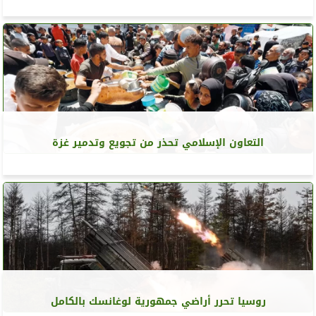
التعاون الإسلامي تحذر من تجويع وتدمير غزة
روسيا تحرر أراضي جمهورية لوغانسك بالكامل