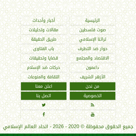
اتحاد العالم الإسلامي
الرئيسية
أخبار وأحداث
صوت فلسطين
مقالات وتحليلات
تراثنا الإسلامي
طريق الحقيقة
حوار ضد التطرف
باب الفتاوى
الاقتصاد والمجتمع
قضايا وتحقيقات
داعمون
حركات ضد الإسلام
الأزهر الشريف
الثقافة والمنوعات
من نحن
اعلن معنا
الخصوصية
اتصل بنا




جميع الحقوق محفوظة
©
2020 - 2026 - اتحاد العالم الإسلامي