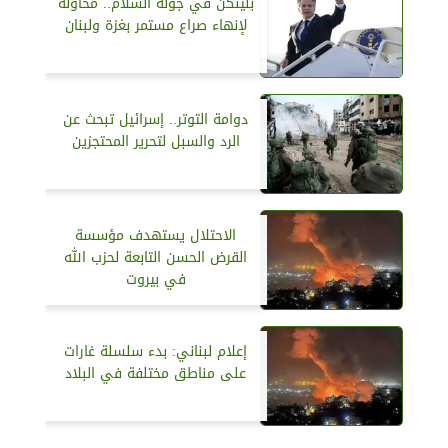
بلينكن في جولة السلام.. محاولة
لإنهاء صراع مستمر بغزة ولبنان
دوامة التوتر.. إسرائيل تبحث عن
الرد والسبل لتحرير المحتجزين
الاحتلال يستهدف مؤسسة
القرض الحسن التابعة لحزب الله
في بيروت
إعلام لبناني: بدء سلسلة غارات
على مناطق مختلفة في البلاد