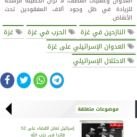
العدوان وعمليات القصف، لا تزال الحصيلة مرشحة
للزيادة في ظل وجود آلاف المفقودين تحت
الأنقاض.
النازحين في غزة
الحرب في غزة
غزة
العدوان الإسرائيلي على غزة
الاحتلال الإسرائيلي
موضوعات متعلقة
إسرائيل تعلن القضاء على 52
قائدا في حزب الله