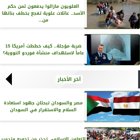
العلويون مازالوا يدفعون ثمن حكم
الأسد.. عائلات علوية تفجع بخطف بناتها
من...
ضربة مؤجلة.. كيف خططت أمريكا 15
عاماً لاستهداف منشأة فوردو النووية؟
آخر الأخبار
مصر والسودان تبحثان جهود استعادة
السلام والاستقرار في السودان
التعاون الإسلامي تحذر من تجويع وتدمير