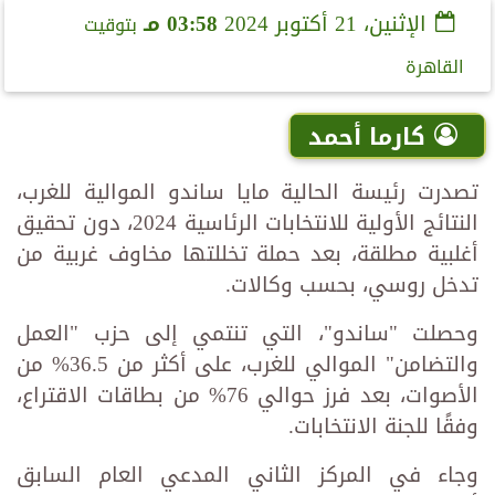
الإثنين، 21 أكتوبر 2024
03:58 مـ
بتوقيت
القاهرة
كارما أحمد
تصدرت رئيسة الحالية مايا ساندو الموالية للغرب،
النتائج الأولية للانتخابات الرئاسية 2024، دون تحقيق
أغلبية مطلقة، بعد حملة تخللتها مخاوف غربية من
تدخل روسي، بحسب وكالات.
وحصلت "ساندو"، التي تنتمي إلى حزب "العمل
والتضامن" الموالي للغرب، على أكثر من 36.5% من
الأصوات، بعد فرز حوالي 76% من بطاقات الاقتراع،
وفقًا للجنة الانتخابات.
وجاء في المركز الثاني المدعي العام السابق