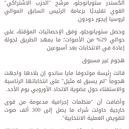
ألكسندر ستويانوجلو، مرشح "الحزب الاشتراكي"
القوي تقليديًا بزعامة الرئيس السابق الموالي
لروسيا إيجور دودون.
وحصل ستويانوجلو، وفق الإحصائيات المؤقتة، على
حوالي 29% من الأصوات؛ ما يمهد الطريق لجولة
إعادة في الانتخابات بعد أسبوعين.
هجوم غير مسبوق
قالت رئيسة مولدوفا مايا ساندو إن بلادها واجهت
هجوماً "لم يسبق له مثيل" على انتخاباتها الرئاسية
والاستفتاء حول عضوية الاتحاد الأوروبي يوم الأحد.
وأضافت أن "منظمات إجرامية مدعومة من قوى
خارجية حاولت شراء ما يصل إلى 300 ألف صوت
لتقويض العملية الانتخابية".