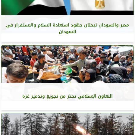
مصر والسودان تبحثان جهود استعادة السلام والاستقرار في
السودان
التعاون الإسلامي تحذر من تجويع وتدمير غزة