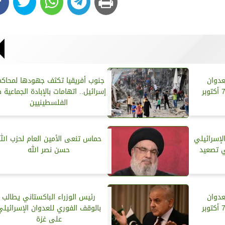
لعدوان
جنوب أفريقيا تكثف جهودها لمحاكم
إسرائيل.. اتهامات بالإبادة الجماعية 
الفلسطينيين
لإسرائيلي
حماس تنعى الأمين العام لحزب الل
 تصعيد
حسن نصر الله
لعدوان
رئيس الوزراء الباكستاني يطالب
بالوقف الفوري للعدوان الإسرائيلي
على غزة