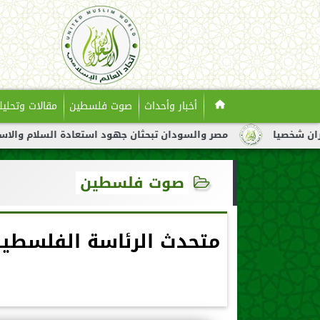
أخبار وأحداث
صوت فلسطين
مقالات وتحليل
مصر والسودان تبحثان جهود استعادة السلام والاستقرار في السو
صوت فلسطين
متحدث الرئاسة الفلسطين