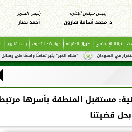
رئيس مجلس الإدارة
رئيس التحرير
د. محمد أسامة هارون
أحمد نصار
ات
تراثنا الإسلامي
طريق الحقيقة
حوار ضد التطرف
باب الفتاوى
ا
دان
”ملاك الخير” يثير تفاعلًا واسعًا على وسائل التواصل بعد
ية: مستقبل المنطقة بأسرها مرتبط
بحل قضيتنا