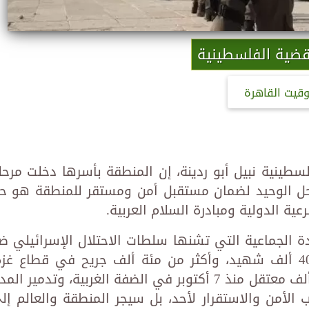
قضية الفلسطينية
وقيت القاهرة
سطينية نبيل أبو ردينة، إن المنطقة بأسرها دخلت مرحل
لحل الوحيد لضمان مستقبل أمن ومستقر للمنطقة هو ح
ية الدولية ومبادرة السلام العربية.
ادة الجماعية التي تشنها سلطات الاحتلال الإسرائيلي ض
شعبنا، والتي ذهب ضحيتها أكثر من 40 ألف شهيد، وأكثر من مئة ألف جريح في قطاع غز
بالإضافة إلى أكثر من 700 شهيد، و11 ألف معتقل منذ 7 أكتوبر في الضفة الغربية، وتدمير ال
 الأمن والاستقرار لأحد، بل سيجر المنطقة والعالم إل