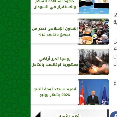
جهود استعادة السلام
والاستقرار في السودان
ا
ة
التعاون الإسلامي تحذر من
تجويع وتدمير غزة
ل
م
ن
روسيا تحرر أراضي
ل
جمهورية لوغانسك بالكامل
ع
أنقرة تستعد لقمة الناتو
2026 بشهر يوليو
أهم الأخبار