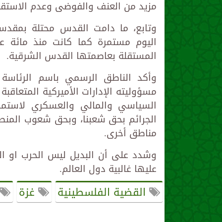
مزيد من العنف والفوضى وعدم الاستقرا
وتابع، ما دامت القدس محتلة بمقدسا
اليوم مستمرة كما كانت منذ مائة عا
المستقلة بعاصمتها القدس الشرقية.
وأكد الناطق الرسمي باسم الرئاسة 
مسؤوليته الإدارات الأميركية المتعاقب
السياسي والمالي والعسكري لاستمرار
الجرائم بحق شعبنا، وبحق شعوب المنطق
مناطق أخرى.
وشدد على أن البديل ليس الحرب او الت
عليها غالبية دول العالم.
القضية الفلسطينية
غزة