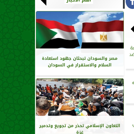
ة
ضد
مصر والسودان تبحثان جهود استعادة
السلام والاستقرار في السودان
ه
التعاون الإسلامي تحذر من تجويع وتدمير
غزة