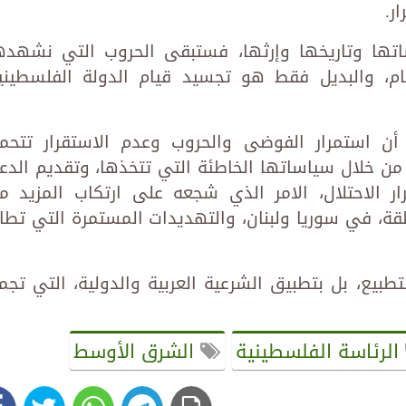
ر.
تها وتاريخها وإرثها، فستبقى الحروب التي نشهده
م، والبديل فقط هو تجسيد قيام الدولة الفلسطيني
أن استمرار الفوضى والحروب وعدم الاستقرار تتحم
ة من خلال سياساتها الخاطئة التي تتخذها، وتقديم الدع
 الاحتلال، الامر الذي شجعه على ارتكاب المزيد م
ة، في سوريا ولبنان، والتهديدات المستمرة التي تطا
طبيع، بل بتطبيق الشرعية العربية والدولية، التي تجم
الرئاسة الفلسطينية
الشرق الأوسط