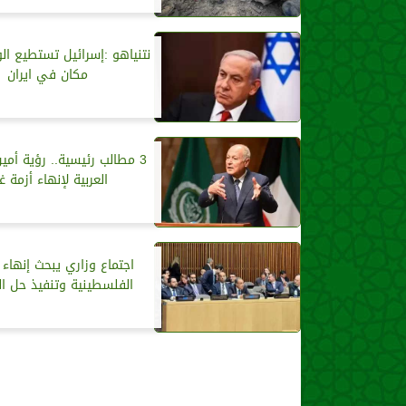
نتنياهو :إسرائيل تستطيع ا
مكان في ايران
3 مطالب رئيسية.. رؤية أمي
العربية لإنهاء أزمة غ
اجتماع وزاري يبحث إنهاء 
الفلسطينية وتنفيذ حل ال