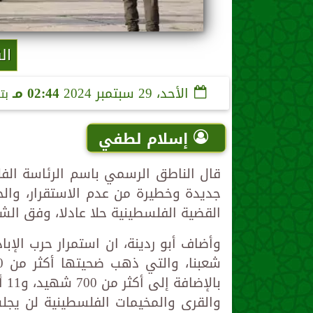
ال
الأحد، 29 سبتمبر 2024
02:44 مـ
بت
إسلام لطفي
قال الناطق الرسمي باسم الرئاسة الفل
جديدة وخطيرة من عدم الاستقرار، وا
القضية الفلسطينية حلا عادلا، وفق الشرع
وأضاف أبو ردينة، ان استمرار حرب الإب
والقرى والمخيمات الفلسطينية لن يجلب