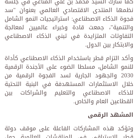
كما شارك السيد محمد بن علي المناعي في جلسة
نظمها المنتدى الاقتصادي العالمي بعنوان "سد
فجوة الذكاء الاصطناعي: استراتيجيات النمو الشامل
والتنمية"، جمعت قادة وخبراء عالميين لمعالجة
التفاوتات المتزايدة في تبني الذكاء الاصطناعي
والابتكار بين الدول.
وأكد التزام قطر باستخدام الذكاء الاصطناعي كأداة
للنمو الشامل، مسلطا الضوء على الأجندة الرقمية
2030 والجهود الجارية لسد الفجوة الرقمية من
خلال الاستثمارات المستهدفة في البنية التحتية
للذكاء الاصطناعي والتعليم والشراكات بين
القطاعين العام والخاص.
المشهد الرقمى
وتؤكد هذه المشاركات الفاعلة على موقف دولة
قطر الاستباقي في المناقشات العالمية حول