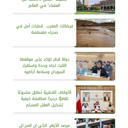
العلماء” في العالم
فيضانات المغرب.. قطرات أمل في
صحراء متعطشة
دولة قطر تؤكد على موقفها
الثابت تجاه وحدة واستقرار
السودان وسلامة أراضيه
الأوقاف القطرية تطلق مشروعًا
ثقافيًّا جديدًا لمناقشة كيفية
تشكيل العقل المسلم
مرصد الأزهر: الكي.ان المح.تل