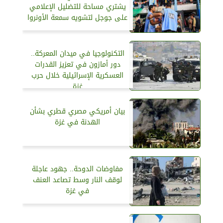
يشتري مساحة للتضليل الإعلامي
على جوجل لتشويه سمعة الأونروا
التكنولوجيا في ميدان المعركة..
دور أمازون في تعزيز القدرات
العسكرية الإسرائيلية خلال حرب
غزة
بيان أمريكي مصري قطري بشأن
الهدنة في غزة
مفاوضات الدوحة.. جهود عاجلة
لوقف النار وسط تصاعد العنف
في غزة