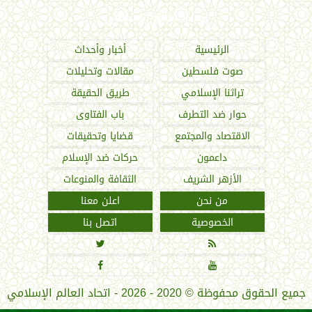
اتحاد العالم الإسلامي
الرئيسية
أخبار وأحداث
صوت فلسطين
مقالات وتحليلات
تراثنا الإسلامي
طريق الحقيقة
حوار ضد التطرف
باب الفتاوى
الاقتصاد والمجتمع
قضايا وتحقيقات
داعمون
حركات ضد الإسلام
الأزهر الشريف
الثقافة والمنوعات
من نحن
اعلن معنا
الخصوصية
اتصل بنا




جميع الحقوق محفوظة
©
2020 - 2026 - اتحاد العالم الإسلامي