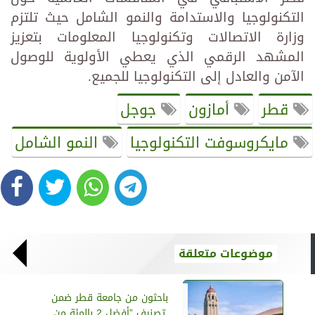
التكنولوجيا والاستدامة والنمو الشامل حيث تلتزم
وزارة الاتصالات وتكنولوجيا المعلومات بتعزيز
المشهد الرقمي الذي يعطي الأولوية للوصول
الآمن والعادل إلى التكنولوجيا للجميع.
قطر
أمازون
جوجل
مايكروسوفت التكنولوجيا
النمو الشامل
موضوعات متعلقة
باحثون من جامعة قطر ضمن
تصنيف ”أفضل 2 بالمئة من