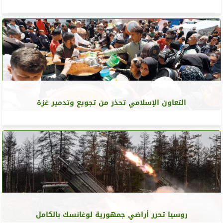
التعاون الإسلامي تحذر من تجويع وتدمير غزة
روسيا تحرر أراضي جمهورية لوغانسك بالكامل