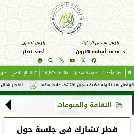
رئيس مجلس الإدارة
رئيس التحرير
د. محمد أسامة هارون
أحمد نصار
أخبار وأحداث
صوت فلسطين
مقالات وتحليلات
تراثنا الإسلامي
طريق
عد تناوله قضية سجين اكتشف علاجا مهما
انفجار هائل لناقلة نفط 
الثقافة والمنوعات
قطر تشارك في جلسة حول