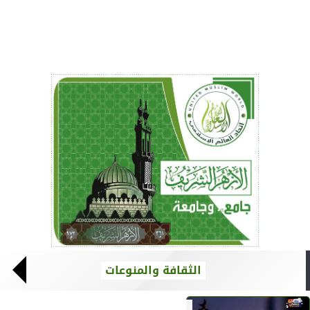
الثقافة والمنوعات