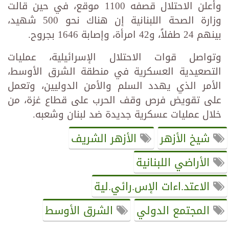
وأعلن الاحتلال قصفه 1100 موقع، في حين قالت
وزارة الصحة اللبنانية إن هناك نحو 500 شهيد،
بينهم 24 طفلاً، و42 امرأة، وإصابة 1646 بجروح.
وتواصل قوات الاحتلال الإسرائيلية، عمليات
التصعيدية العسكرية في منطقة الشرق الأوسط،
الأمر الذي يهدد السلم والأمن الدوليين، وتعمل
على تقويض فرص وقف الحرب على قطاع غزة، من
خلال عمليات عسكرية جديدة ضد لبنان وشعبه.
شيخ الأزهر
الأزهر الشريف
الأراضي اللبنانية
الاعتد.اءات الإس.رائي.لية
المجتمع الدولي
الشرق الأوسط