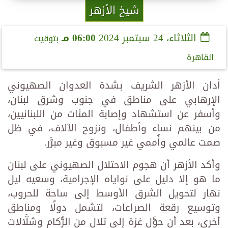
شيخ الأزهر
الثلاثاء، 24 سبتمبر 2024
06:00 مـ
بتوقيت
القاهرة
أدان الأزهر الشريف بشدة العدوان الصهيوني
الإرهابي على مناطق في جنوب وشرق لبنان،
وأسفر عن استشهاد وإصابة المئات من اللبنانيين،
من بينهم نساء وأطفال، ونزوح الآلاف، في ظل
صمت عالمي وأُممي غير مسبوق وغير مبرَّر.
وأكد الأزهر أن هجوم الاحتلال الصهيوني على لبنان
ما هو إلا دليل على نواياه الإجرامية، وسعيه ليل
نهار لتحويل الشرق الأوسط إلى ساحة للحروب،
وتوسيع رقعة الصراعات، لتشمل دولًا ومناطق
أخرى، بعد أن حوَّل غزة إلى تلالٍ من الرُّكام وشلَّالات