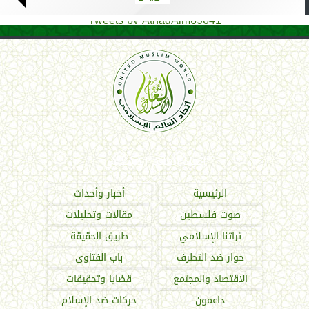
Tweets by AthadAlm69641
اتحاد العالم الإسلامي
الرئيسية
أخبار وأحداث
صوت فلسطين
مقالات وتحليلات
تراثنا الإسلامي
طريق الحقيقة
حوار ضد التطرف
باب الفتاوى
الاقتصاد والمجتمع
قضايا وتحقيقات
داعمون
حركات ضد الإسلام