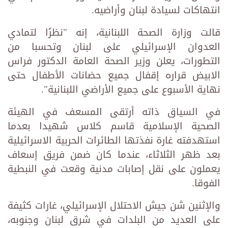
انتهاكات لسيادة لبنان وأراضيه.
قالت وزارة الصحة اللبنانية، إنه "نظرًا لتمادي
العدوان الإسرائيلي على لبنان وتحسبا من
التطورات، يعلن وزير الصحة العامة الدكتور فراس
الابيض قراره إقفال جميع حضانات الأطفال حتى
نهاية الأسبوع على جميع الأراضي اللبنانية".
في السياق ذاته أرتقى المسعف في الهيئة
الصحية الإسلامية قاسم كلاس شهيدا بعدما
استهدفته غارة نفذتها الطائرات الحربية الاسرائيلية
بعد ظهر الثلاثاء، عندما كان ضمن فريق إسعاف
يعملون على نقل إصابات مدنية وقعت في النبطية
الفوقا.
والإثنين شن جيش الاحتلال الإسرائيلي، غارات كثيفة
على العديد من البلدات في شرق لبنان وجنوبه،