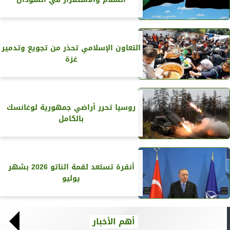
التعاون الإسلامي تحذر من تجويع وتدمير
غزة
روسيا تحرر أراضي جمهورية لوغانسك
بالكامل
أنقرة تستعد لقمة الناتو 2026 بشهر
يوليو
أهم الأخبار