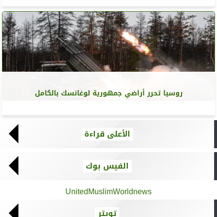
روسيا تحرر أراضي جمهورية لوغانسك بالكامل
الأعلى قراءة
الفيس بوك
UnitedMuslimWorldnews
تويتر