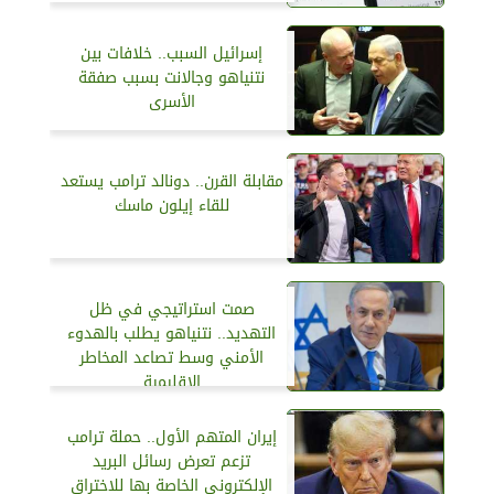
إسرائيل السبب.. خلافات بين
نتنياهو وجالانت بسبب صفقة
الأسرى
مقابلة القرن.. دونالد ترامب يستعد
للقاء إيلون ماسك
صمت استراتيجي في ظل
التهديد.. نتنياهو يطلب بالهدوء
الأمني وسط تصاعد المخاطر
الإقليمية
إيران المتهم الأول.. حملة ترامب
تزعم تعرض رسائل البريد
الإلكتروني الخاصة بها للاختراق