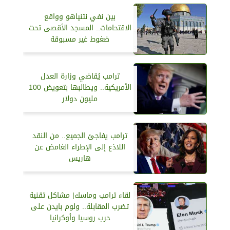
بين نفي نتنياهو وواقع
الاقتحامات.. المسجد الأقصى تحت
ضغوط غير مسبوقة
ترامب يُقاضي وزارة العدل
الأمريكية.. ويطالبها بتعويض 100
مليون دولار
ترامب يفاجئ الجميع.. من النقد
اللاذع إلى الإطراء الغامض عن
هاريس
لقاء ترامب وماسك| مشاكل تقنية
تضرب المقابلة.. ولوم بايدن على
حرب روسيا وأوكرانيا