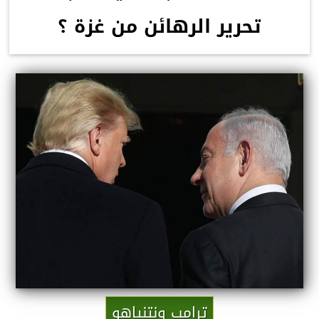
تحرير الرهائن من غزة ؟
ترامب ونتنياهو