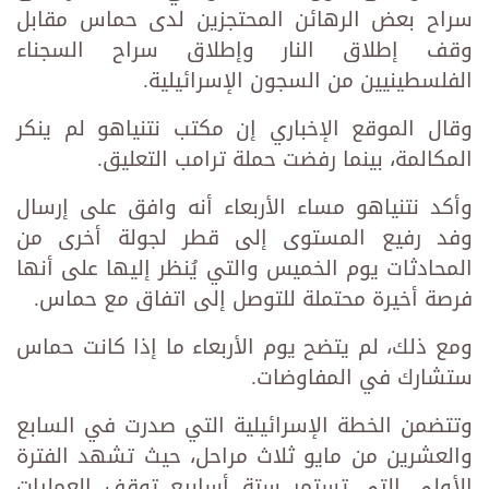
سراح بعض الرهائن المحتجزين لدى حماس مقابل
وقف إطلاق النار وإطلاق سراح السجناء
الفلسطينيين من السجون الإسرائيلية.
وقال الموقع الإخباري إن مكتب نتنياهو لم ينكر
المكالمة، بينما رفضت حملة ترامب التعليق.
وأكد نتنياهو مساء الأربعاء أنه وافق على إرسال
وفد رفيع المستوى إلى قطر لجولة أخرى من
المحادثات يوم الخميس والتي يُنظر إليها على أنها
فرصة أخيرة محتملة للتوصل إلى اتفاق مع حماس.
ومع ذلك، لم يتضح يوم الأربعاء ما إذا كانت حماس
ستشارك في المفاوضات.
وتتضمن الخطة الإسرائيلية التي صدرت في السابع
والعشرين من مايو ثلاث مراحل، حيث تشهد الفترة
الأولى التي تستمر ستة أسابيع توقف العمليات