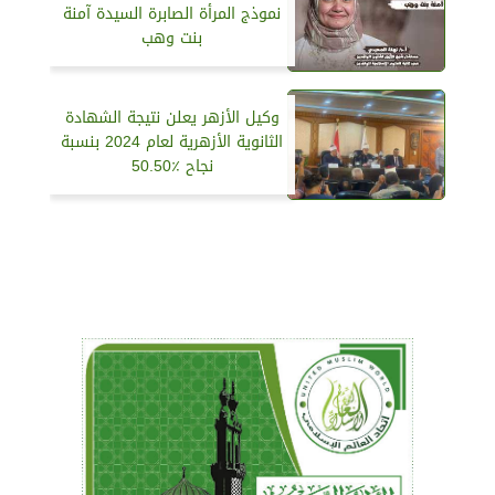
نموذج المرأة الصابرة السيدة آمنة
بنت وهب
وكيل الأزهر يعلن نتيجة الشهادة
الثانوية الأزهرية لعام 2024 بنسبة
نجاح ‏50.50٪‏