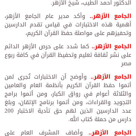
الدكتور أحمد الطيب، شيخ الأزهر.
الجامع الأزهر..
وأكد مدير عام الجامع الأزهر،
أهمية هذه الاختبارات في قياس تقدم الدارسين
وتحفيزهم على مواصلة حفظ القرآن الكريم،
الجامع الأزهر..
كما شدد على حرص الأزهر الدائم
على نشر ثقافة تعليم وتحفيظ القرآن في كافة ربوع
مصر
الجامع الأزهر..
وأوضح أن الاختبارات تُجرى لمن
أتموا حفظ القرآن الكريم بأنظمة العام والعامين
والثلاثة أعوام في رواق الكبار، ومن أتموا برامج
التجويد والقراءات، ومن أتموا برنامج الإتقان، وبلغ
عدد الدارسين الذين لهم حق تأدية الاختبار 200
دارس من حملة كتاب الله.
الجامع الأزهر..
وأضاف المشرف العام على