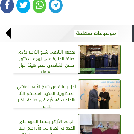
موضوعات متعلقة
بحضور الآلاف.. شيخ الأزهر يؤدي
صلاة الجنازة على زوجة الدكتور
حسن الشافعي عضو هيئة كبار
العلماء
أول رسالة من شيخ الأزهر لمفتي
الجمهورية الجديد: امتحنكم الله
بالمنصب فسخِّره في صناعة الخير
للناس
الجامع الأزهر يسلط الضوء على
القدوات الصابرات.. وأبرزهم آسيا