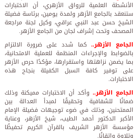
الأنشطة العلمية للرواق الأزهري، أن الاختبارات
ستنعقد بالجامع الأزهر ولمدة يومين، برئاسة فضيلة
الشيخ حسن عبد النبي عراقي، وكيل لجنة مراجعة
المصحف وتحت إشراف لجان من الجامع الأزهر.
الجامع الأزهر..
كما شدد على ضرورة الالتزام
بالضوابط والإجراءات المنظمة للعملية الامتحانية،
بما يضمن نزاهتها واستقرارها، مؤكدًا حرص الأزهر
على توفير كافة السبل الكفيلة بنجاح هذه
الاختبارات.
الجامع الأزهر..
وأكد أن الاختبارات مميكنة وذلك
ضمانًا للشفافية وتحقيقًا لمبدأ العدالة بين
الممتحنين، وذلك في ضوء توجيهات فضيلة الإمام
الأكبر الدكتور أحمد الطيب، شيخ الأزهر، وعناية
مؤسسة الأزهر الشريف بالقرآن الكريم تحفيظًا
وتلاوة وإتقانًا.