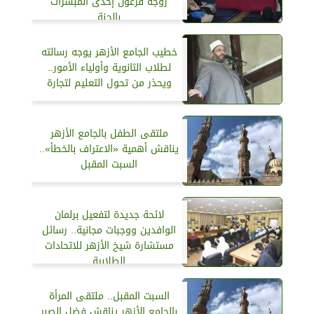
زوجة فرعون إحدى المبشرات
بالجنة
خطيب الجامع الأزهر يوجه رسالته
لطلاب الثانوية وأولياء الأمور..
ويحذر من تحول التعليم لتجارة
ملتقى الطفل بالجامع الأزهر
يناقش أهمية «الاعتراف بالخطأ»..
السبت المقبل
لائحة جديدة لتفعيل برلمان
الوافدين ووجبات مجانية.. رسائل
مستشارة شيخ الأزهر للاتحادات
الطلابية
السبت المقبل.. ملتقى المرأة
بالجامع الأزهر يناقش فضل الصبر