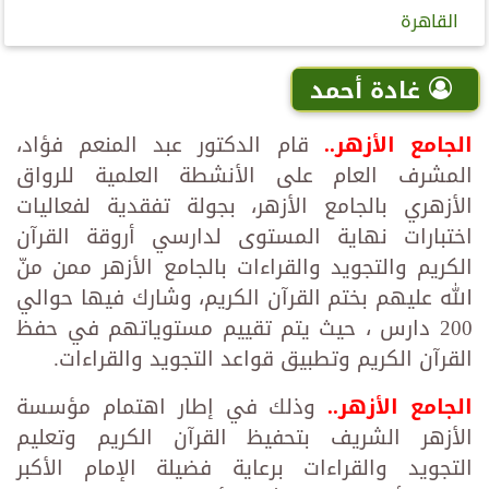
القاهرة
غادة أحمد
الجامع الأزهر..
قام الدكتور عبد المنعم فؤاد،
المشرف العام على الأنشطة العلمية للرواق
الأزهري بالجامع الأزهر، بجولة تفقدية لفعاليات
اختبارات نهاية المستوى لدارسي أروقة القرآن
الكريم والتجويد والقراءات بالجامع الأزهر ممن منّ
الله عليهم بختم القرآن الكريم، وشارك فيها حوالي
200 دارس ، حيث يتم تقييم مستوياتهم في حفظ
القرآن الكريم وتطبيق قواعد التجويد والقراءات.
الجامع الأزهر..
وذلك في إطار اهتمام مؤسسة
الأزهر الشريف بتحفيظ القرآن الكريم وتعليم
التجويد والقراءات برعاية فضيلة الإمام الأكبر