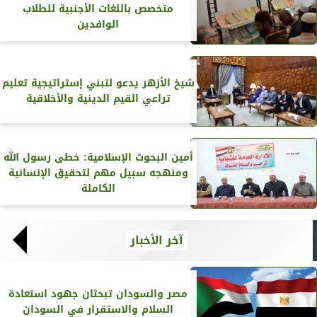
متخصص باللغات الأجنبية للطلاب
الوافدين
شيخ الأزهر يدعو لتبني إستراتيجية تعليم
تراعي القيم الدينية والأخلاقية
أمين البحوث الإسلامية: خطى رسول الله
ومنهجه سبيل مهم لتحقيق الإنسانية
الكاملة
آخر الأخبار
مصر والسودان تبحثان جهود استعادة
السلام والاستقرار في السودان