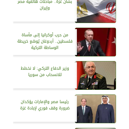
بشأن غزة.. مباحثات هاتفية مصر
وإيران
من حرب أوكرانيا إلى مأساة
فلسطين.. أردوغان يُوسّع خريطة
الوساطة التركية
وزير الدفاع التركي: لا نخطط
للانسحاب من سوريا
رئيسا مصر والإمارات يؤكدان
ضرورة وقف فوري لإبادة غزة