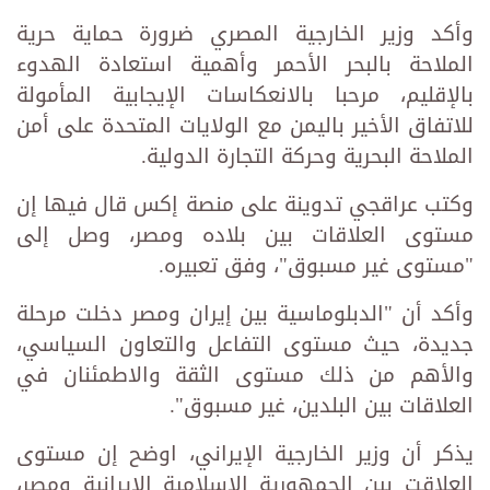
وأكد وزير الخارجية المصري ضرورة حماية حرية
الملاحة بالبحر الأحمر وأهمية استعادة الهدوء
بالإقليم، مرحبا بالانعكاسات الإيجابية المأمولة
للاتفاق الأخير باليمن مع الولايات المتحدة على أمن
الملاحة البحرية وحركة التجارة الدولية.
وكتب عراقجي تدوينة على منصة إكس قال فيها إن
مستوى العلاقات بين بلاده ومصر، وصل إلى
"مستوى غير مسبوق"، وفق تعبيره.
وأكد أن "الدبلوماسية بين إيران ومصر دخلت مرحلة
جديدة، حيث مستوى التفاعل والتعاون السياسي،
والأهم من ذلك مستوى الثقة والاطمئنان في
العلاقات بين البلدين، غير مسبوق".
يذكر أن وزير الخارجية الإيراني، اوضح إن مستوى
العلاقت بين الجمهورية الإسلامية الإيرانية ومصر،