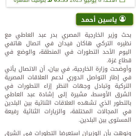
الأحد، 8 يونيو 2025
05:35 مـ
بتوقيت القاهرة
ياسين أحمد
بحث وزير الخارجية المصري بدر عبد العاطي مع
نظيره التركي هاكان فيدان في اتصال هاتفي
اليوم الأحد التطورات في المنطقة، والوضع في
قطاع غزة.
وأوضحت وزارة الخارجية، في بيان، أن الاتصال يأتي
في إطار التواصل الدوري لدعم العلاقات المصرية
التركية وتبادل وجهات النظر إزاء التطورات في
الشرق الأوسط، مشيرة إلى إشادة عبد العاطي
بالتطور الذي تشهده العلاقات الثنائية بين البلدين
في المجالات المختلفة، والزيارات الثنائية رفيعة
المستوى بين البلدين.
ونوهت بأن الوزيران استعرضا التطورات في الشرق