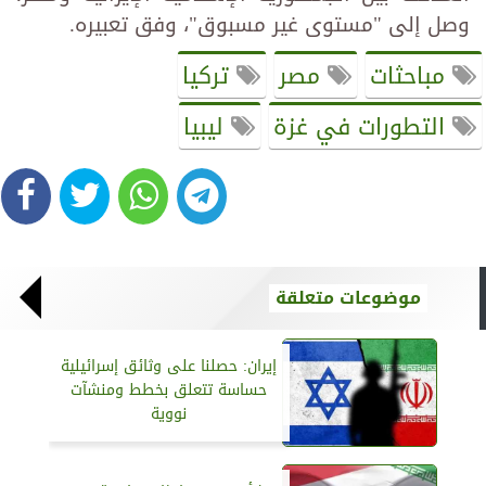
وصل إلى "مستوى غير مسبوق"، وفق تعبيره.
مباحثات
مصر
تركيا
التطورات في غزة
ليبيا
موضوعات متعلقة
إيران: حصلنا على وثائق إسرائيلية
حساسة تتعلق بخطط ومنشآت
نووية