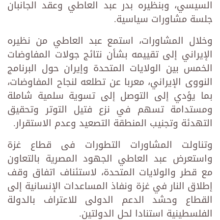
السيسي، وبنظيره بدر عبد العاطي وعقد الجانبان
جلسة مشاورات سياسية.
وخلال المشاورات، استمع عبد العاطي من نظيره
الإيراني إلى تقييمه بشأن نتائج جولات المفاوضات
الخمس بين الولايات المتحدة وإيران حول البرنامج
النووى الإيراني، معربا عن تطلعه لنجاح المفاوضات،
بما يؤدي إلى التوصل إلى تسوية سلمية شاملة
ومستدامة تسهم في نزع فتيل التوتر وتحقيق
التهدئة وتجنيب المنطقة التصعيد وعدم الاستقرار.
وتناولت المشاورات التطورات فى قطاع غزة
واستعرض عبد العاطي الجهود المصرية بالتعاون
مع قطر والولايات المتحدة، لاستئناف اتفاق وقف
إطلاق النار في غزة ونفاذ المساعدات الإنسانية إلى
القطاع وحشد الدعم الدولى للاعتراف بالدولة
الفلسطينية استنادا لحل الدولتين.