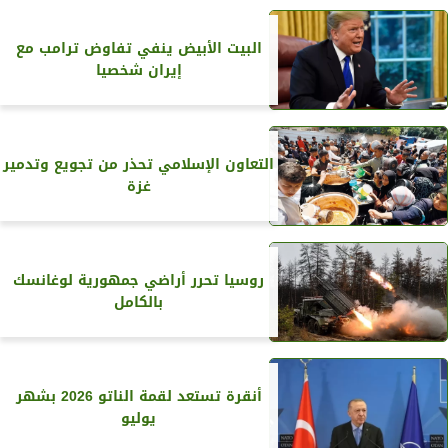
البيت الأبيض ينفي تفاوض ترامب مع
إيران شخصيا
التعاون الإسلامي تحذر من تجويع وتدمير
غزة
روسيا تحرر أراضي جمهورية لوغانسك
بالكامل
أنقرة تستعد لقمة الناتو 2026 بشهر
يوليو