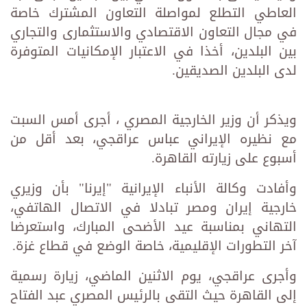
العاطي التطلع لمواصلة التعاون المشترك خاصة
في مجال التعاون الاقتصادي والاستثمارى والتجاري
بين البلدين، أخذا في الاعتبار الإمكانيات المتوفرة
لدى البلدين الصديقين.
ويذكر أن وزير الخارجية المصري ، أجرى أمس السبت
مع نظيره الإيراني عباس عراقجي، بعد أقل من
أسبوع على زيارته القاهرة.
وأفادت وكالة الأنباء الإيرانية "إيرنا" بأن وزيري
خارجية إيران ومصر تبادلا في الاتصال الهاتفي،
التهاني بمناسبة عيد الأضحى المبارك، واستعرضا
آخر التطورات الإقليمية، خاصة الوضع في قطاع غزة.
وأجرى عراقجي، يوم الاثنين الماضي، زيارة رسمية
إلى القاهرة حيث التقى بالرئيس المصري عبد الفتاح