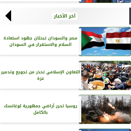
آخر الأخبار
مصر والسودان تبحثان جهود استعادة
السلام والاستقرار في السودان
التعاون الإسلامي تحذر من تجويع وتدمير
غزة
روسيا تحرر أراضي جمهورية لوغانسك
بالكامل