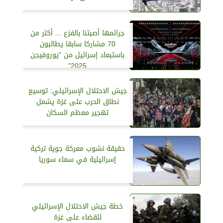
جرائمها أصبتنا بالفزع ... أكثر من
70 مشاركا سابقا يطالبون
باستبعاد إسرائيل من ”يوروفيجن
2025”
جيش الاحتلال الإسرائيلي: توسيع
نطاق الحرب على غزة يشمل
تهجير معظم السكان
حقيقة نشوب معركة جوية تركية
إسرائيلية في سماء سوريا
خطة جيش الاحتلال الإسرائيلي
للقضاء على غزة