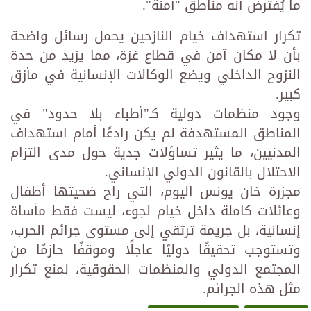
ما يُفترض أنه مناطق "آمنة".
تكرار استهداف خيام النازحين يحمل رسائل واضحة
بأن لا مكان آمن في قطاع غزة، مما يزيد من حدة
النزوح الداخلي ويضع الوكالات الإنسانية في مأزق
كبير.
وجود منظمات دولية كـ"أطباء بلا حدود" في
المناطق المستهدفة لم يكن رادعًا أمام استهداف
المدنيين، ما يثير تساؤلات جدية حول مدى التزام
الاحتلال بالقانون الدولي الإنساني.
مجزرة خان يونس اليوم، التي راح ضحيتها أطفال
وعائلات كاملة داخل خيام لجوء، ليست فقط مأساة
إنسانية، بل جريمة ترتقي إلى مستوى جرائم الحرب،
وتستوجب تحقيقًا دوليًا عاجلًا وموقفًا حازمًا من
المجتمع الدولي والمنظمات الحقوقية، لمنع تكرار
مثل هذه الجرائم.