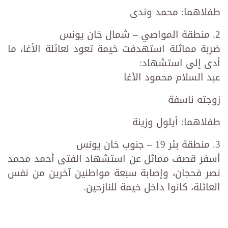
طفلاهما: محمد وندى
2. منطقة المواصي – شمال خان يونس
ضربة مماثلة استهدفت خيمة تعود لعائلة الأغا، ما
أدى إلى استشهاد:
عبد السلام محمود الأغا
زوجته ناسفة
طفلاهما: أيلول وزينة
3. منطقة بئر 19 – جنوب خان يونس
أسفر قصف مماثل عن استشهاد الفتى أحمد محمد
نصر فحجان، وإصابة سبعة مواطنين آخرين من نفس
العائلة، كانوا داخل خيمة للنازحين.