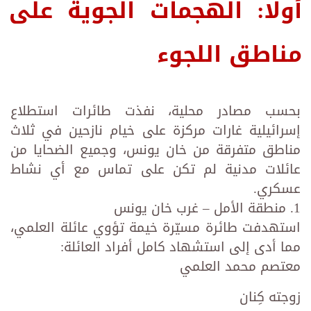
أولًا: الهجمات الجوية على
مناطق اللجوء
بحسب مصادر محلية، نفذت طائرات استطلاع
إسرائيلية غارات مركزة على خيام نازحين في ثلاث
مناطق متفرقة من خان يونس، وجميع الضحايا من
عائلات مدنية لم تكن على تماس مع أي نشاط
عسكري.
1. منطقة الأمل – غرب خان يونس
استهدفت طائرة مسيّرة خيمة تؤوي عائلة العلمي،
مما أدى إلى استشهاد كامل أفراد العائلة:
معتصم محمد العلمي
زوجته كِنان