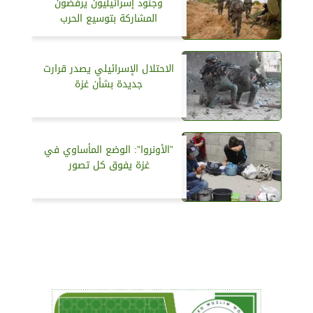
وجنود إسرائيليون يرفضون
المشاركة بتوسيع الحرب
الاحتلال الإسرائيلي يصدر قرارت
جديدة بشأن غزة
”الأونروا”: الوضع المأساوي في
غزة يفوق كل تصور