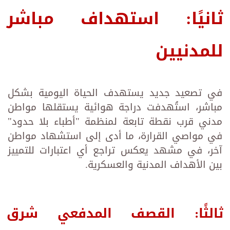
ثانيًا: استهداف مباشر
للمدنيين
في تصعيد جديد يستهدف الحياة اليومية بشكل
مباشر، استُهدفت دراجة هوائية يستقلها مواطن
مدني قرب نقطة تابعة لمنظمة "أطباء بلا حدود"
في مواصي القرارة، ما أدى إلى استشهاد مواطن
آخر، في مشهد يعكس تراجع أي اعتبارات للتمييز
بين الأهداف المدنية والعسكرية.
ثالثًا: القصف المدفعي شرق