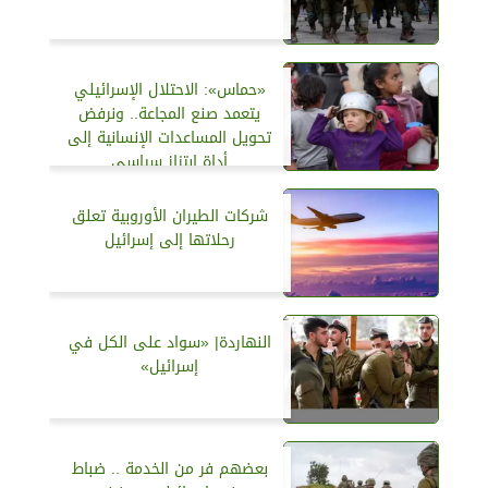
«حماس»: الاحتلال الإسرائيلي
يتعمد صنع المجاعة.. ونرفض
تحويل المساعدات الإنسانية إلى
أداة ابتزاز سياسي
شركات الطيران الأوروبية تعلق
رحلاتها إلى إسرائيل
النهاردة| «سواد على الكل في
إسرائيل»
بعضهم فر من الخدمة .. ضباط