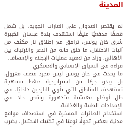
المدينة
لم يقتصر العدوان على الغارات الجوية، بل شمل
قصفًا مدفعيًا عنيفًا استهدف بلدة عبسان الكبيرة
شرق خان يونس، ترافق مع إطلاق نار مكثف من
آليات الاحتلال، ما خلق حالة من الذعر والارتباك بين
الأهالي، وزاد من تعقيد عمليات الإجلاء والإسعاف.
قراءة في السياق الإنساني والعسكري
ما يحدث في خان يونس ليس مجرد قصف معزول،
بل يبدو جزءًا من استراتيجية ضغط ممنهجة
تستهدف المناطق التي تأوي النازحين داخليًا، في
ظل أوضاع معيشية متدهورة ونقص حاد في
الإمدادات الطبية والغذائية.
استخدام الطائرات المسيّرة في استهداف مواقع
مدنية يعكس تحولًا نوعيًا في تكتيك الاحتلال، يضرب