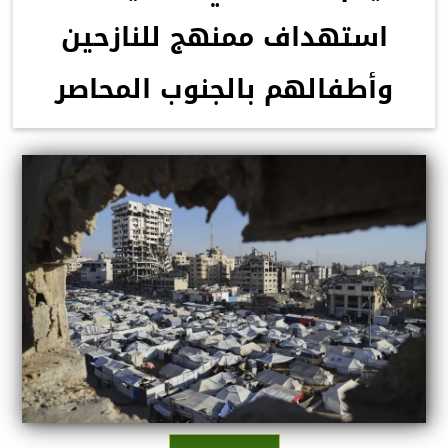
استهداف ممنهج للنازحين
وأطفالهم بالجنوب المحاصر