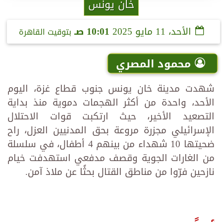
خان يونس
الأحد، 11 مايو 2025
10:01 صـ
بتوقيت القاهرة
محمود المصري
شهدت مدينة خان يونس جنوب قطاع غزة، اليوم
الأحد، واحدة من أكثر الهجمات دموية منذ بداية
التصعيد الأخير، حيث ارتكبت قوات الاحتلال
الإسرائيلي مجزرة مروعة بحق المدنيين العزل، راح
ضحيتها 10 شهداء من بينهم 4 أطفال، في سلسلة
من الغارات الجوية وقصف مدفعي استهدفت خيام
نازحين فرّوا من مناطق القتال بحثًا عن ملاذ آمن.