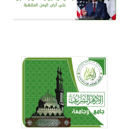
على أرض اليمن الملتهبة