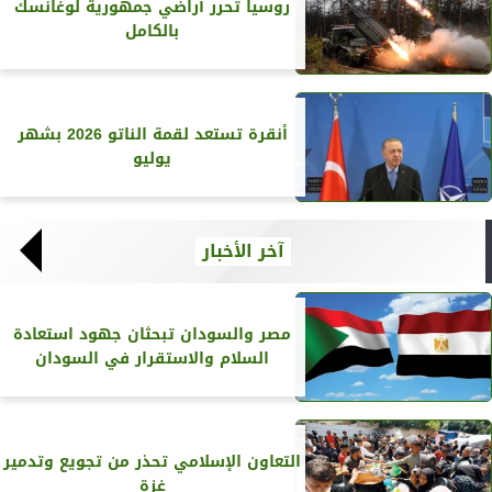
روسيا تحرر أراضي جمهورية لوغانسك
بالكامل
أنقرة تستعد لقمة الناتو 2026 بشهر
يوليو
آخر الأخبار
مصر والسودان تبحثان جهود استعادة
السلام والاستقرار في السودان
التعاون الإسلامي تحذر من تجويع وتدمير
غزة