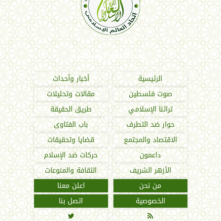
اتحاد العالم الإسلامي
الرئيسية
أخبار وأحداث
صوت فلسطين
مقالات وتحليلات
تراثنا الإسلامي
طريق الحقيقة
حوار ضد التطرف
باب الفتاوى
الاقتصاد والمجتمع
قضايا وتحقيقات
داعمون
حركات ضد الإسلام
الأزهر الشريف
الثقافة والمنوعات
من نحن
اعلن معنا
الخصوصية
اتصل بنا

