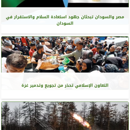
مصر والسودان تبحثان جهود استعادة السلام والاستقرار في
السودان
التعاون الإسلامي تحذر من تجويع وتدمير غزة