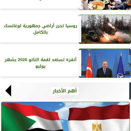
روسيا تحرر أراضي جمهورية لوغانسك
بالكامل
أنقرة تستعد لقمة الناتو 2026 بشهر
يوليو
أهم الأخبار