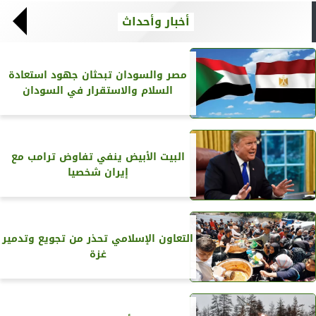
أخبار وأحداث
مصر والسودان تبحثان جهود استعادة
السلام والاستقرار في السودان
البيت الأبيض ينفي تفاوض ترامب مع
إيران شخصيا
التعاون الإسلامي تحذر من تجويع وتدمير
غزة