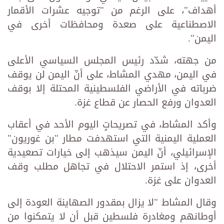
أهداف"، على الرغم من "توجيه عشرات الأقمار
الاصطناعية على صعدة ومحافظات أخرى في
اليمن".
من جهته، شدّد رئيس المجلس السياسي الأعلى
في اليمن، مهدي المشاط، على أنّ اليمن لن يوقف
ضرباته في الأراضي الفلسطينية المحتلة إلا بوقف
العدوان ورفع الحصار عن قطاع غزة.
وأكد المشاط، في تصريحاتٍ اليوم الأحد في أعقاب
العملية اليمنية التي استهدفت مطار "بن غوريون"
الإسرائيلي، أنّ اليمن سيذهب إلى خيارات تصعيدية
أخرى، إذ استمر الاحتلال في تجاهل مطلب وقف
العدوان على غزة.
وقال المشاط "لا يزال بمقدور الصهاينة العودة إلى
أوطانهم ومغادرة فلسطين قبل أن لا يتمكنوا من