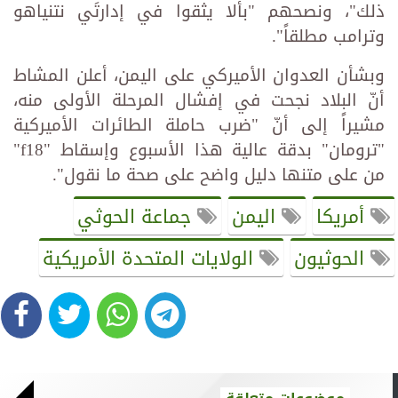
ذلك"، ونصحهم "بألا يثقوا في إدارتَي نتنياهو
وترامب مطلقاً".
وبشأن العدوان الأميركي على اليمن، أعلن المشاط
أنّ البلاد نجحت في إفشال المرحلة الأولى منه،
مشيراً إلى أنّ "ضرب حاملة الطائرات الأميركية
"ترومان" بدقة عالية هذا الأسبوع وإسقاط "f18"
من على متنها دليل واضح على صحة ما نقول".
أمريكا
اليمن
جماعة الحوثي
الحوثيون
الولايات المتحدة الأمريكية