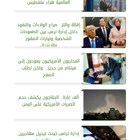
العالمية هراء متغطرس
إقالة والتز.. صراع الولاءات والنفوذ
داخل إدارة ترمب بين الطموحات
الشخصية وتيارات الصقور
والاعتدال
المحاربون الأمريكيون يعودون إلى
فيتنام من جديد.. ولكن لطلب
الصفح
ألف غارة.. البنتاجون يكشف حجم
الضربات الأمريكية على اليمن
إدارة ترامب تبحث ترحيل مهاجرين