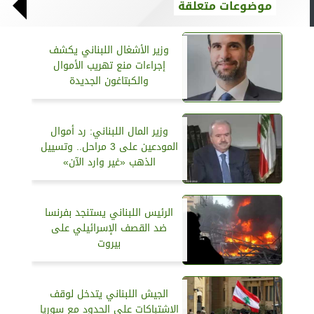
موضوعات متعلقة
وزير الأشغال اللبناني يكشف
إجراءات منع تهريب الأموال
والكبتاغون الجديدة
وزير المال اللبناني: رد أموال
المودعين على 3 مراحل.. وتسييل
الذهب «غير وارد الآن»
الرئيس اللبناني يستنجد بفرنسا
ضد القصف الإسرائيلي على
بيروت
الجيش اللبناني يتدخل لوقف
الاشتباكات على الحدود مع سوريا