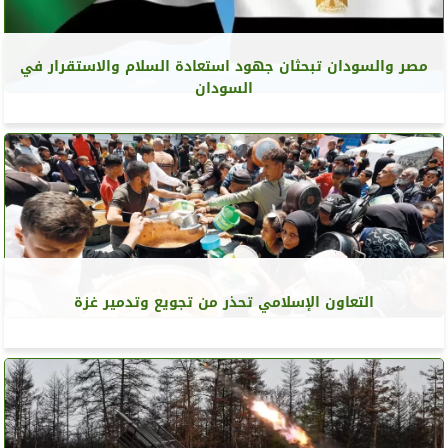
مصر والسودان تبحثان جهود استعادة السلام والاستقرار في
السودان
التعاون الإسلامي تحذر من تجويع وتدمير غزة