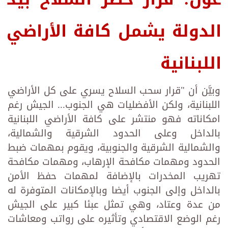
الدولة يشمل كافة الأراضي
اللبنانية
وبيَّن أن "قرار سحب السلاح يسري على كل الأراضي
اللبنانية، ولكن الأفضليات هي الجنوب... الجيش رغم
امكاناته فهو منتشر على كافة الأراضي اللبنانية
بالداخل وعلى الحدود الشرقية والشمالية،
والشمالية الشرقية والجنوبية، ويقوم بمهمات ضبط
الحدود ومهمات مكافحة الإرهاب، ومهمات مكافحة
تهريب المخدرات بالإضافة لمهمات حفظ الأمن
بالداخل وإلى الجنوب أيضا وبالإمكانات المتوفرة له
من عدة وعتاد، وهي تمثل عبئا كبير على الجيش
رغم الوضع الاقتصادي وتأثيره على رواتب ومعاشات