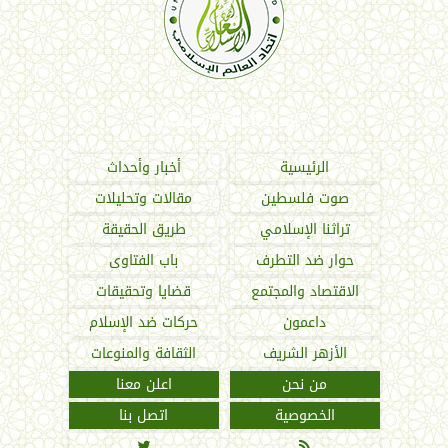
اتحاد العالم الإسلامي
الرئيسية
أخبار وأحداث
صوت فلسطين
مقالات وتحليلات
تراثنا الإسلامي
طريق الحقيقة
حوار ضد التطرف
باب الفتاوى
الاقتصاد والمجتمع
قضايا وتحقيقات
داعمون
حركات ضد الإسلام
الأزهر الشريف
الثقافة والمنوعات
من نحن
اعلن معنا
الخصوصية
اتصل بنا

