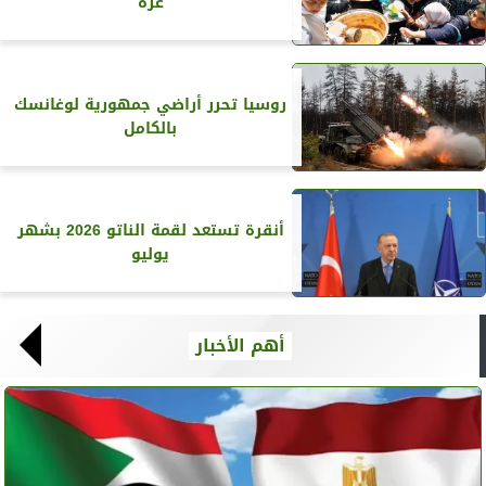
غزة
روسيا تحرر أراضي جمهورية لوغانسك
بالكامل
أنقرة تستعد لقمة الناتو 2026 بشهر
يوليو
أهم الأخبار