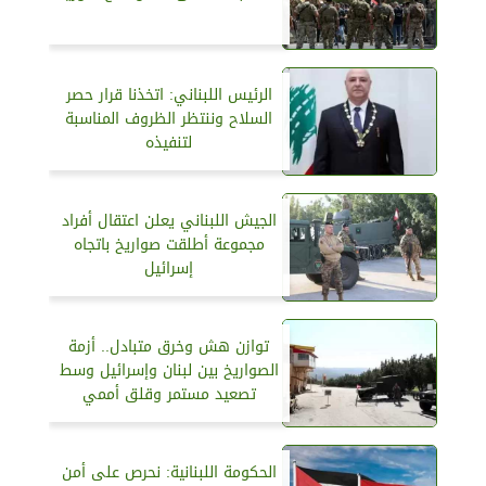
الرئيس اللبناني: اتخذنا قرار حصر
السلاح وننتظر الظروف المناسبة
لتنفيذه
الجيش اللبناني يعلن اعتقال أفراد
مجموعة أطلقت صواريخ باتجاه
إسرائيل
توازن هش وخرق متبادل.. أزمة
الصواريخ بين لبنان وإسرائيل وسط
تصعيد مستمر وقلق أممي
الحكومة اللبنانية: نحرص على أمن