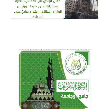
مقتل قيادي من «حماس» بغارة
إسرائيلية على صيدا.. ورئيس
الوزراء اللبناني: اعتداء صارخ على
السيادة