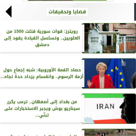
قضايا وتحقيقات
رويترز‏: قوات سورية قتلت 1500 من
العلويين.. وتسلسل القيادة يقود إلى
دمشق
حصاد القمة الأوروبية: شبه إجماع حول
أزمة الرسوم.. وانقسام يزداد حدةً تجاه...
من بغداد إلى أصفهان.. ترمب يكرر
سيناريو بوش ويجبر الاستخبارات على
تبنّي...