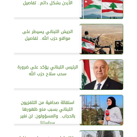
الأردن بشكل دائم.. تفاصيل
الجيش اللبناني يسيطر على
مواقع حزب الله.. تفاصيل
الرئيس اللبناني يؤكد على ضرورة
سحب سلاح حزب الله
استقالة صحافية من التلفزيون
اللبناني بسبب منع ظهورها
بالحجاب.. والمسؤولون: لن نغير
سياستنا