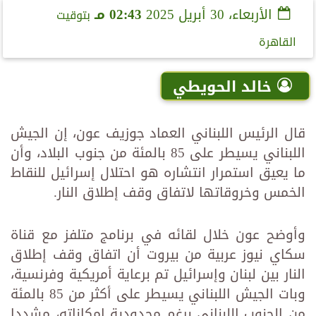
الأربعاء، 30 أبريل 2025
02:43 مـ
بتوقيت
القاهرة
خالد الحويطي
قال الرئيس اللبناني العماد جوزيف عون، إن الجيش
اللبناني يسيطر على 85 بالمئة من جنوب البلاد، وأن
ما يعيق استمرار انتشاره هو احتلال إسرائيل للنقاط
الخمس وخروقاتها لاتفاق وقف إطلاق النار.
وأوضح عون خلال لقائه في برنامج متلفز مع قناة
سكاي نيوز عربية من بيروت أن اتفاق وقف إطلاق
النار بين لبنان وإسرائيل تم برعاية أمريكية وفرنسية،
وبات الجيش اللبناني يسيطر على أكثر من 85 بالمئة
من الجنوب اللبناني برغم محدودية إمكاناته، مشددا