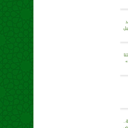
د
يل
نا
»
..
فض