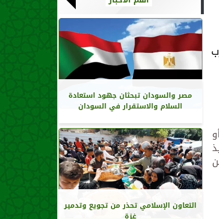
ب
مصر والسودان تبحثان جهود استعادة
السلام والاستقرار في السودان
و
ذ
ن
التعاون الإسلامي تحذر من تجويع وتدمير
غزة