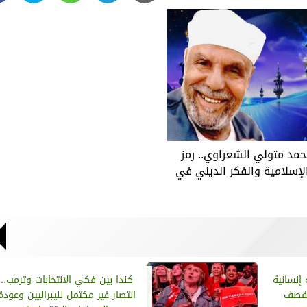
حمد متولي الشعراوي.. رمز
لإسلامية والفكر الديني في
 إنسانية
كندا بين فكي الانتخابات وترمب..
لقصف
انتصار غير مكتمل لليبراليين وعودة