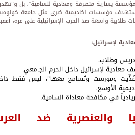
 "مؤسسة يسارية متطرفة ومعادية للسامية"، بل و"تهدي
ستهدف مؤسسات أكاديمية كبرى مثل جامعة كولومبيا
ت طلابية واسعة ضد الحرب الإسرائيلية على غزة، أعقب
عادية لإسرائيل:
دريس وطلاب.
 معادية لإسرائيل داخل الحرم الجامعي.
غُذّيت ومورست وتُسامح معها"، ليس فقط داخ
ديمية الأوسع.
يادياً في مكافحة معاداة السامية.
بيا والعنصرية ضد العرب