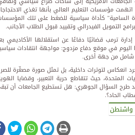
 الجامعات الأمريكية إلى ساحات صراع سياسي وثقافي
ا، اتهمت مؤسسات التعليم العالي بأنها تغذي الاحتجاجا
اة السامية" كأداة سياسية للضغط على تلك المؤسسات
امج التمويل الفيدرالي وتقييد قبول الطلاب الأجانب.
ارة ترمب قضائيًا دفاعًا عن استقلالها الأكاديمي بع
ا اليوم في موقع دفاع مزدوج: مواجهة انتقادات سياسي
 شامل من جهة أخرى.
د انعكاس لتوترات داخلية، بل تمثل صورة مصغّرة للصرا
 المتحدة، حيث تتقاطع حرية التعبير، وقضايا الهوية
طرح السؤال الجوهري: هل تستطيع الجامعات أن تبق
طاب الحاد؟.
واشنطن