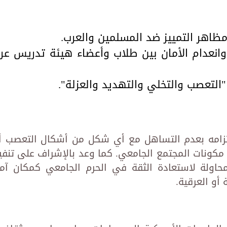
ظاهر التمييز ضد المسلمين والعرب.
وانعدام الأمان بين طلاب وأعضاء هيئة تدريس عر
التعصب والتخلي والتهديد والعزلة".
التزامه بعدم التساهل مع أي شكل من أشكال التعصب أ
 مكونات المجتمع الجامعي. كما وعد بالإشراف على تنفي
محاولة لاستعادة الثقة في الحرم الجامعي كمكان آم
أو العرقية.