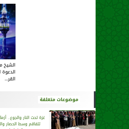
الشيخ م
الدعوة ا
القر...
موضوعات متعلقة
غزة تحت النار والجوع.. أزمة
تتفاقم وسط الحصار وا