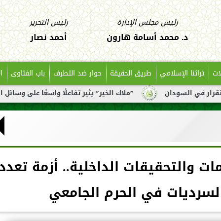
رئيس مجلس الإدارة
رئيس التحرير
د. محمد أسامة هارون
أحمد نصار
ات
تراثنا الإسلامي
طريق الحقيقة
حوار ضد التطرف
باب الفتاوى
ا
”ملاك الخير” يثير تفاعلًا واسعًا على وسائل التواصل بعد تناو
مات والتحقيقات الداخلية.. أزمة تعدد
لسرديات في الحرم الجامعي