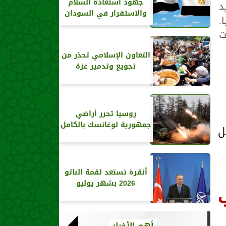
جهود استعادة السلام
د
والاستقرار في السودان
.
ت
التعاون الإسلامي تحذر من
تجويع وتدمير غزة
روسيا تحرر أراضي
جمهورية لوغانسك بالكامل
ل
أنقرة تستعد لقمة الناتو
2026 بشهر يوليو
أهم الأخبار