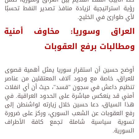
رؤية استراتيجية لزيادة منافذ تصدير النفط تحسبًا
لأي طوارئ في الخليج.
العراق وسوريا: مخاوف أمنية
ومطالبات برفع العقوبات
أوضح حسين أن استقرار سوريا يمثل أهمية قصوى
للعراق، خاصة مع وجود آلاف المعتقلين من عناصر
تنظيم داعش في سجون "قسد"، حيث أن أي انفلات
أمني قد ينعكس مباشرة على الحدود العراقية. في
هذا السياق، دعا حسين خلال زيارته لواشنطن إلى
رفع العقوبات عن الشعب السوري، وركز على ضرورة
تسوية سياسية شاملة تجمع كافة الأطراف
السورية.