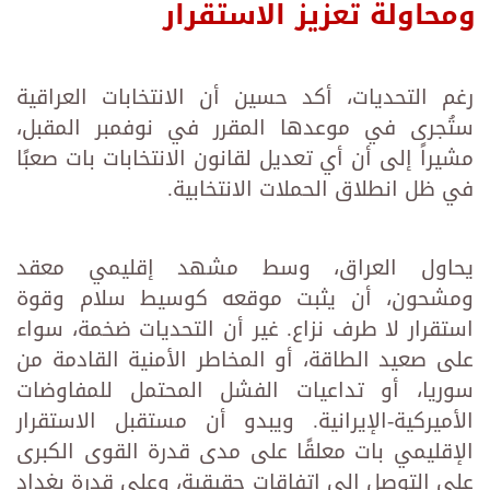
ومحاولة تعزيز الاستقرار
رغم التحديات، أكد حسين أن الانتخابات العراقية
ستُجرى في موعدها المقرر في نوفمبر المقبل،
مشيراً إلى أن أي تعديل لقانون الانتخابات بات صعبًا
في ظل انطلاق الحملات الانتخابية.
يحاول العراق، وسط مشهد إقليمي معقد
ومشحون، أن يثبت موقعه كوسيط سلام وقوة
استقرار لا طرف نزاع. غير أن التحديات ضخمة، سواء
على صعيد الطاقة، أو المخاطر الأمنية القادمة من
سوريا، أو تداعيات الفشل المحتمل للمفاوضات
الأميركية-الإيرانية. ويبدو أن مستقبل الاستقرار
الإقليمي بات معلقًا على مدى قدرة القوى الكبرى
على التوصل إلى اتفاقات حقيقية، وعلى قدرة بغداد