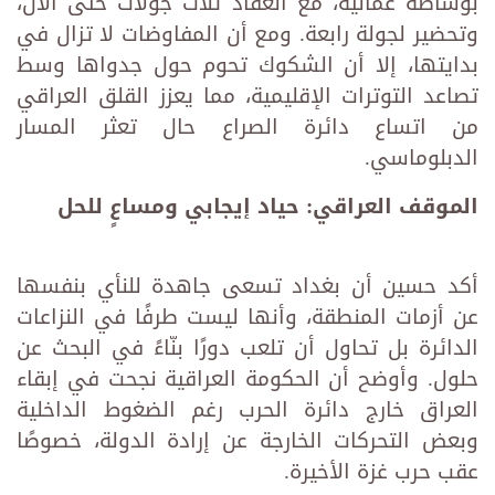
بوساطة عمانية، مع انعقاد ثلاث جولات حتى الآن،
وتحضير لجولة رابعة. ومع أن المفاوضات لا تزال في
بدايتها، إلا أن الشكوك تحوم حول جدواها وسط
تصاعد التوترات الإقليمية، مما يعزز القلق العراقي
من اتساع دائرة الصراع حال تعثر المسار
الدبلوماسي.
الموقف العراقي: حياد إيجابي ومساعٍ للحل
أكد حسين أن بغداد تسعى جاهدة للنأي بنفسها
عن أزمات المنطقة، وأنها ليست طرفًا في النزاعات
الدائرة بل تحاول أن تلعب دورًا بنّاءً في البحث عن
حلول. وأوضح أن الحكومة العراقية نجحت في إبقاء
العراق خارج دائرة الحرب رغم الضغوط الداخلية
وبعض التحركات الخارجة عن إرادة الدولة، خصوصًا
عقب حرب غزة الأخيرة.