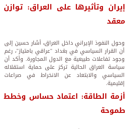
إيران وتأثيرها على العراق: توازن
معقد
وحول النفوذ الإيراني داخل العراق، أشار حسين إلى
أن القرار السياسي في بغداد "عراقي بامتياز"، رغم
وجود تفاعلات طبيعية مع الدول المجاورة. وأكد أن
سياسة العراق الحالية تركز على حماية استقلاله
السياسي والابتعاد عن الانخراط في صراعات
إقليمية.
أزمة الطاقة: اعتماد حساس وخطط
طموحة