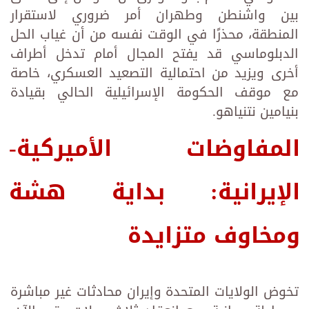
بين واشنطن وطهران أمر ضروري لاستقرار
المنطقة، محذرًا في الوقت نفسه من أن غياب الحل
الدبلوماسي قد يفتح المجال أمام تدخل أطراف
أخرى ويزيد من احتمالية التصعيد العسكري، خاصة
مع موقف الحكومة الإسرائيلية الحالي بقيادة
بنيامين نتنياهو.
المفاوضات الأميركية-
الإيرانية: بداية هشة
ومخاوف متزايدة
تخوض الولايات المتحدة وإيران محادثات غير مباشرة