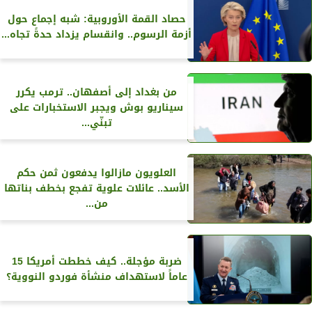
حصاد القمة الأوروبية: شبه إجماع حول
أزمة الرسوم.. وانقسام يزداد حدةً تجاه...
من بغداد إلى أصفهان.. ترمب يكرر
سيناريو بوش ويجبر الاستخبارات على
تبنّي...
العلويون مازالوا يدفعون ثمن حكم
الأسد.. عائلات علوية تفجع بخطف بناتها
من...
ضربة مؤجلة.. كيف خططت أمريكا 15
عاماً لاستهداف منشأة فوردو النووية؟