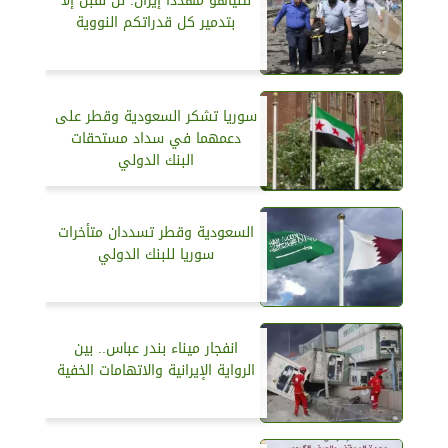
نتنياهو مهدداً إيران: لن نقبل إلا
بتدمير كل قدراتكم النووية
سوريا تشكر السعودية وقطر على
دعمهما في سداد مستحقات
البنك الدولي
السعودية وقطر تسددان متأخرات
سوريا للبنك الدولي
انفجار ميناء بندر عباس.. بين
الرواية الإيرانية والاتهامات الخفية