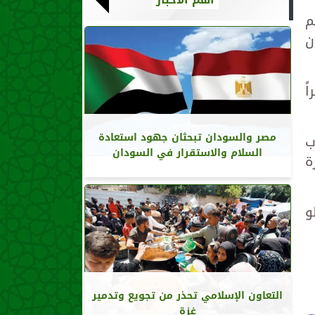
م
ن
ً
مصر والسودان تبحثان جهود استعادة
ب
السلام والاستقرار في السودان
ة
و
التعاون الإسلامي تحذر من تجويع وتدمير
غزة