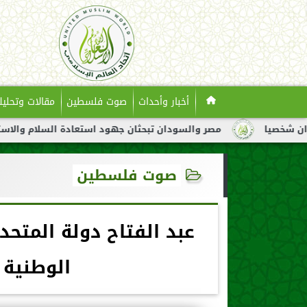
أخبار وأحداث
صوت فلسطين
مقالات وتحليل
مصر والسودان تبحثان جهود استعادة السلام والاستقرار في السود
صوت فلسطين
عبد الفتاح دولة المتحد
الوطنية 