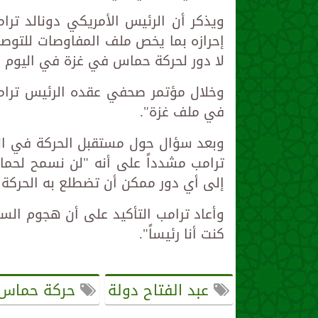
ويذكر أن الرئيس الأمريكي دونالد ترامب
إحرازه بما يخص ملف المفاوصات للتوصل
لا دور لحركة حماس في غزة في اليوم ال
وخلال مؤتمر صحفي عقده الرئيس ترامب ف
في ملف غزة".
وبعد سؤال حول مستقبل الحركة في القط
ترامب مشدداً على أنه "لن نسمح لحم
إلى أي دور ممكن أن تضطلع به الحركة ف
وأعاد ترامب التأكيد على أن هجوم الس
كنت أنا رئيساً".
عبد الفتاح دولة
حركة حماس