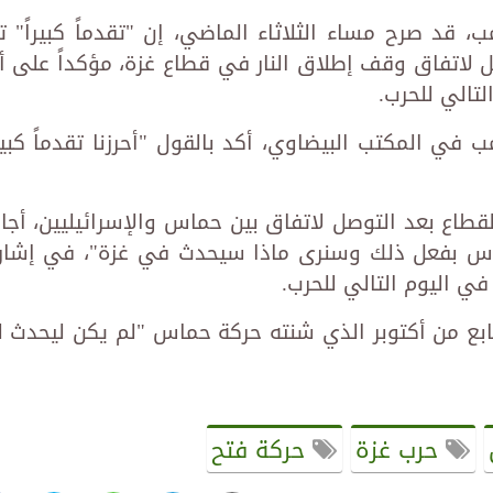
، قد صرح مساء الثلاثاء الماضي، إن "تقدماً كبيراً" ت
 لاتفاق وقف إطلاق النار في قطاع غزة، مؤكداً على أ
تالي للحرب.
ي المكتب البيضاوي، أكد بالقول "أحرزنا تقدماً كبيرا
اع بعد التوصل لاتفاق بين حماس والإسرائيليين، أجا
اس بفعل ذلك وسنرى ماذا سيحدث في غزة"، في إشار
ي اليوم التالي للحرب.
ابع من أكتوبر الذي شنته حركة حماس "لم يكن ليحدث ل
حرب غزة
حركة فتح