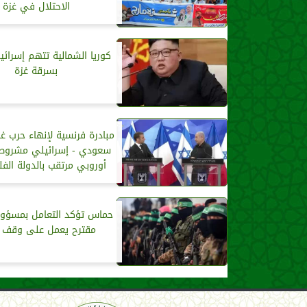
الاحتلال في غزة
كوريا الشمالية تتهم إسرائي
بسرقة غزة
مبادرة فرنسية لإنهاء حرب غز
سعودي - إسرائيلي مشروط 
أوروبي مرتقب بالدولة الف
حماس تؤكد التعامل بمسؤول
مقترح يعمل على وقف ا