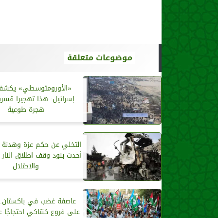
موضوعات متعلقة
«الأورومتوسطي» يكشف
إسرائيل: هذا تهجيرا قسر
هجرة طوعية
أحدث بنود وقف اطلاق النار
والاحتلال
عاصفة غضب في باكستان..
على فروع كنتاكي احتجاجًا ع