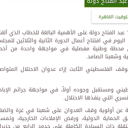
عبد الفتاح دولة
توقيت القاهرة
بد الفتاح دولة على الأهمية البالغة للخطاب الذي ألقا
ليوم في افتتاح أعمال الدورة الثانية والثلاثين للمجل
مثل محطة وطنية مفصلية في مواجهة واحدة من أخط
ة وشعبنا الصامد.
قف الفلسطيني الثابت إزاء عدوان الاحتلال المتواص
يني ومستقبل وجوده أولاً، في مواجهة جرائم الإباد
سري التي ينفذها الاحتلال.
حة عن أولوية وقف العدوان على شعبنا في غزة والضف
 الحماية الدولية، ورفض الإملاءات الخارجية، وتمس
ستقلة ذات السيادة الكاملة على حدود الرابع من حزيرا