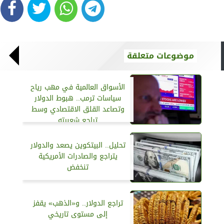
موضوعات متعلقة
الأسواق العالمية في مهب رياح
سياسات ترمب.. هبوط الدولار
وتصاعد القلق الاقتصادي وسط
تراجع شعبيته
تحليل.. البيتكوين يصعد والدولار
يتراجع والصادرات الأمريكية
تنخفض
تراجع الدولار.. و«الذهب» يقفز
إلى مستوى تاريخي