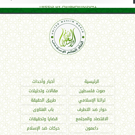
Tweets by AthadAlm69641
اتحاد العالم الإسلامي
الرئيسية
أخبار وأحداث
صوت فلسطين
مقالات وتحليلات
تراثنا الإسلامي
طريق الحقيقة
حوار ضد التطرف
باب الفتاوى
الاقتصاد والمجتمع
قضايا وتحقيقات
داعمون
حركات ضد الإسلام