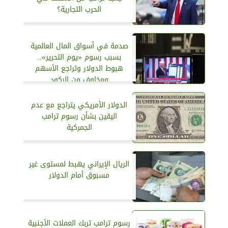
الحرب التجارية؟
صدمة في أسواق المال العالمية
بسبب رسوم «يوم التحرير»..
هبوط الدولار وتراجع الأسهم
ومخاوف من الركود
الدولار الأمريكي يتراجع مع عدم
اليقين بشأن رسوم ترامب
الجمركية
الريال الإيراني يهبط لمستوى غير
مسبوق أمام الدولار
رسوم ترامب تربك العملات الأجنبية