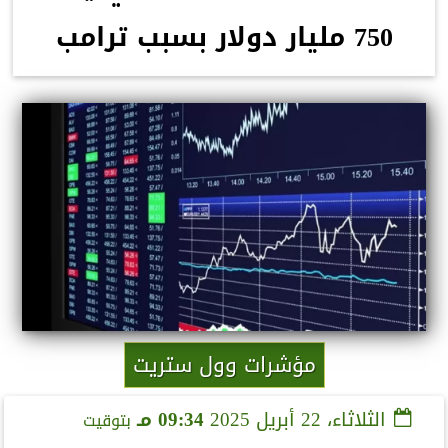
750 مليار دولار بسبب ترامب
مؤشرات وول ستريت
الثلاثاء، 22 أبريل 2025
09:34 مـ
بتوقيت