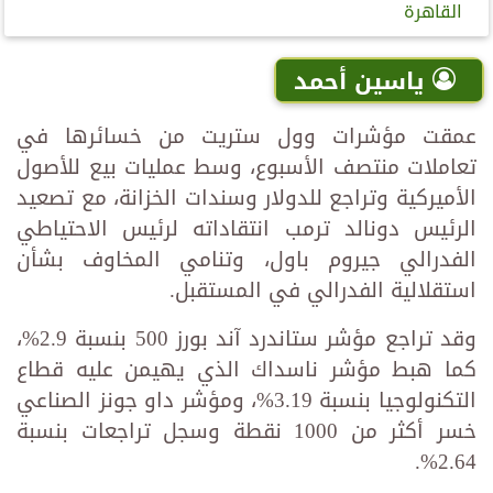
القاهرة
ياسين أحمد
عمقت مؤشرات وول ستريت من خسائرها في
تعاملات منتصف الأسبوع، وسط عمليات بيع للأصول
الأميركية وتراجع للدولار وسندات الخزانة، مع تصعيد
الرئيس دونالد ترمب انتقاداته لرئيس الاحتياطي
الفدرالي جيروم باول، وتنامي المخاوف بشأن
استقلالية الفدرالي في المستقبل.
وقد تراجع مؤشر ستاندرد آند بورز 500 بنسبة 2.9%،
كما هبط مؤشر ناسداك الذي يهيمن عليه قطاع
التكنولوجيا بنسبة 3.19%، ومؤشر داو جونز الصناعي
خسر أكثر من 1000 نقطة وسجل تراجعات بنسبة
2.64%.