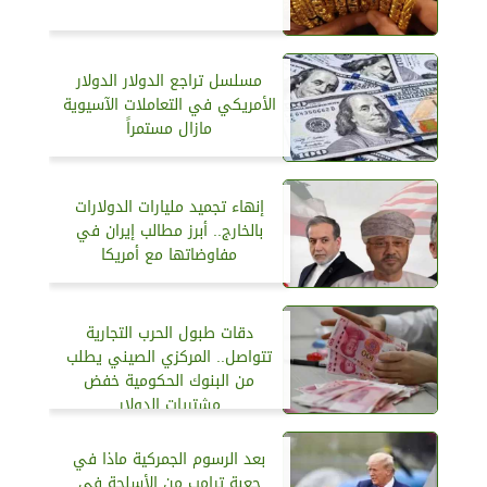
مسلسل تراجع الدولار الدولار
الأمريكي في التعاملات الآسيوية
مازال مستمراً
إنهاء تجميد مليارات الدولارات
بالخارج.. أبرز مطالب إيران في
مفاوضاتها مع أمريكا
دقات طبول الحرب التجارية
تتواصل.. المركزي الصيني يطلب
من البنوك الحكومية خفض
مشتريات الدولار
بعد الرسوم الجمركية ماذا في
جعبة ترامب من الأسلحة في