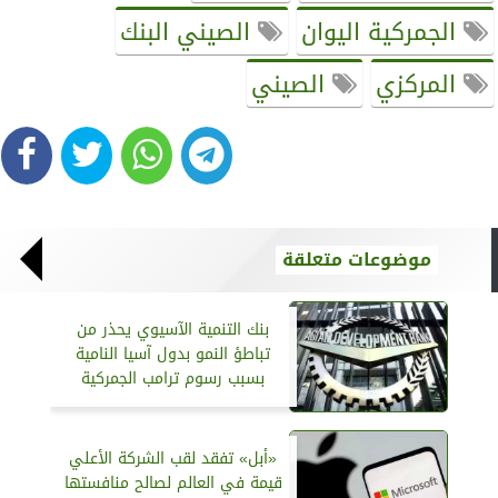
الجمركية اليوان
الصيني البنك
المركزي
الصيني
موضوعات متعلقة
بنك التنمية الآسيوي يحذر من
تباطؤ النمو بدول آسيا النامية
بسبب رسوم ترامب الجمركية
«أبل» تفقد لقب الشركة الأعلي
قيمة في العالم لصالح منافستها