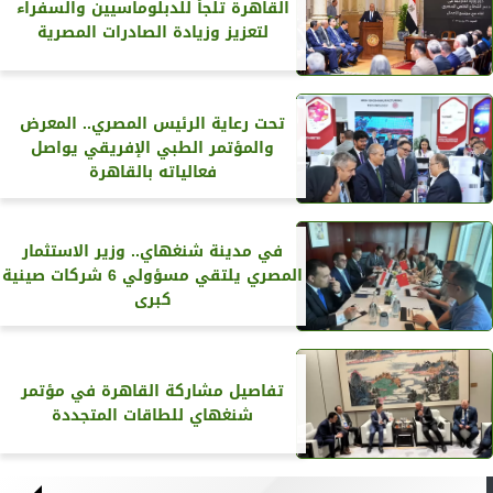
القاهرة تلجأ للدبلوماسيين والسفراء
لتعزيز وزيادة الصادرات المصرية
تحت رعاية الرئيس المصري.. المعرض
والمؤتمر الطبي الإفريقي يواصل
فعالياته بالقاهرة
في مدينة شنغهاي.. وزير الاستثمار
المصري يلتقي مسؤولي 6 شركات صينية
كبرى
تفاصيل مشاركة القاهرة في مؤتمر
شنغهاي للطاقات المتجددة