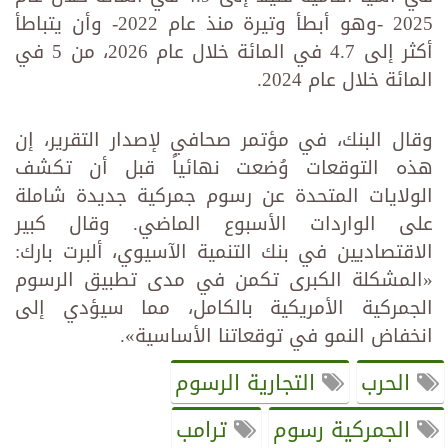
2025 -وهو أبطأ وتيرة منذ عام 2022- وأن يتباطأ
أكثر إلى 4.7 في المائة خلال عام 2026، من 5 في
‏المائة خلال عام 2024.‏
وقال البنك، في مؤتمر صحافي لإصدار التقرير، إن
هذه التوقعات وُضعت نهائياً قبل أن تكشف
الولايات المتحدة عن ‏رسوم جمركية جديدة شاملة
على الواردات الأسبوع الماضي. وقال كبير
الاقتصاديين في بنك التنمية الآسيوي، ألبرت ‏بارك:
«المشكلة الكبرى تكمن في مدى تطبيق الرسوم
الجمركية الأمريكية بالكامل، مما سيؤدي إلى
انخفاض النمو في ‏توقعاتنا الأساسية».‏
الحرب
التجارية الرسوم
الجمركية رسوم
ترامب