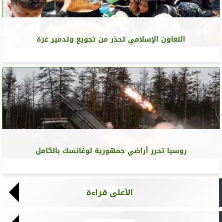
التعاون الإسلامي تحذر من تجويع وتدمير غزة
روسيا تحرر أراضي جمهورية لوغانسك بالكامل
الأعلى قراءة