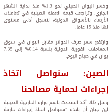
وخسر اليوان الصيني نحو 1.3% منذ بداية الشهر
الجاري. وتراجعت قيمة العملة الصينية في تعاملات
الأربعاء بالأسواق الدولية، لتسجل أدنى مستوى
لها منذ 15 عاما.
وارتفع سعر صرف الدولار مقابل اليوان في سوق
المعاملات الفورية الدولية بنسبة 0.14% إلى 7.35
يوان في صباح اليوم.
الصين: سنواصل اتخاذ
إجراءات لحماية مصالحنا
وقبل ذلك أكد المتحدث باسم وزارة الخارجية الصينية
لين جيان أن بلاده "ستواصل اتخاذ إجراءات حازمة