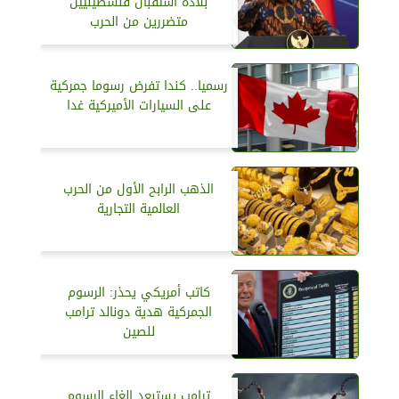
بلاده استقبال فلسطينيين
متضررين من الحرب
رسميا.. كندا تفرض رسوما جمركية
على السيارات الأميركية غدا
الذهب الرابح الأول من الحرب
العالمية التجارية
كاتب أمريكي يحذر: الرسوم
الجمركية هدية دونالد ترامب
للصين
ترامب يستبعد إلغاء الرسوم