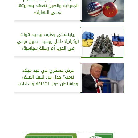
الجمركية والصين تتعهد بمحاربتها
«حتى النهاية»
زيلينسكي يعترف بوجود قوات
أوكرانية داخل روسيا.. تحول نوعي
في الحرب أم رسالة سياسية؟
عرض عسكري في عيد ميلاد
ترمب؟ جدل بين البيت الأبيض
وواشنطن حول التكلفة والدلالات