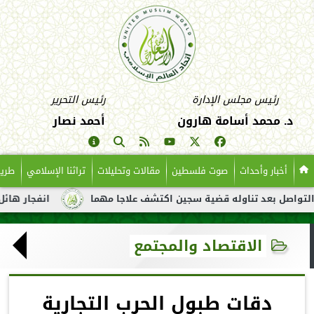
رئيس مجلس الإدارة
رئيس التحرير
د. محمد أسامة هارون
أحمد نصار
أخبار وأحداث
صوت فلسطين
مقالات وتحليلات
تراثنا الإسلامي
طريق
عد تناوله قضية سجين اكتشف علاجا مهما
انفجار هائل لناقلة نفط 
الاقتصاد والمجتمع
دقات طبول الحرب التجارية