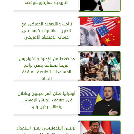
التاريخية «مايكروسوفت»
ترامب والتصعيد الجمركي مع
الصين.. مقامرة مكلفة على
حساب الاقتصاد الأمريكي
بعد ضغط من الإدارة والكونجرس..
أمريكا تستأنف بعض برامج
المساعدات الخارجية المنقذة
للحياة
أوكرانيا تعلن أسر صينيين يقاتلان
في صفوف الجيش الروسي..
وتطالب بكين بالرد
الرئيس الإندونيسي يعلن استعداد