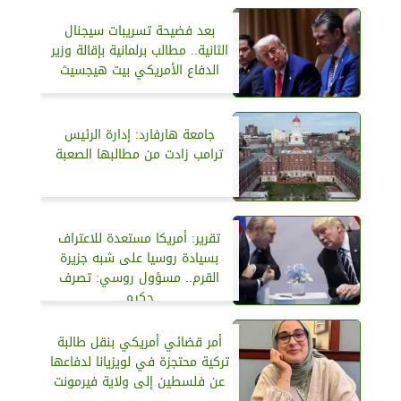
بعد فضيحة تسريبات سيجنال
الثانية.. مطالب برلمانية بإقالة وزير
الدفاع الأمريكي بيت هيجسيث
جامعة هارفارد: إدارة الرئيس
ترامب زادت من مطالبها الصعبة
تقرير: أمريكا مستعدة للاعتراف
بسيادة روسيا على شبه جزيرة
القرم.. مسؤول روسي: تصرف
حكيم
أمر قضائي أمريكي بنقل طالبة
تركية محتجزة في لويزيانا لدفاعها
عن فلسطين إلى ولاية فيرمونت