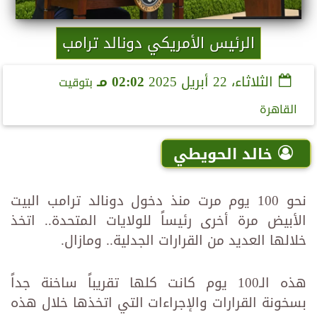
الرئيس الأمريكي دونالد ترامب
الثلاثاء، 22 أبريل 2025
02:02 مـ
بتوقيت
القاهرة
خالد الحويطي
نحو 100 يوم مرت منذ دخول دونالد ترامب البيت
الأبيض مرة أخرى رئيساً للولايات المتحدة.. اتخذ
خلالها العديد من القرارات الجدلية.. ومازال.
هذه الـ100 يوم كانت كلها تقريباً ساخنة جداً
بسخونة القرارات والإجراءات التي اتخذها خلال هذه