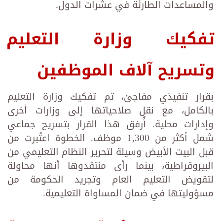
والمساعدات الطارئة في عشرات الدول.
تفكيك وزارة التعليم
وتسريح آلاف
الموظفين
بقرار تنفيذي مفاجئ، تم تفكيك وزارة التعليم
بالكامل، مع نقل صلاحياتها إلى وزارات أخرى
وإدارات محلية. أُرفق هذا القرار بتسريح جماعي
شمل أكثر من 1,300 موظف. الخطوة اعتُبرت من
قبل البيت الأبيض وسيلة لتحرير النظام التعليمي من
البيروقراطية، بينما رأى منتقدوها أنها محاولة
لتقويض التعليم العام وتجريد الحكومة من
مسؤوليتها في ضمان المساواة التعليمية.