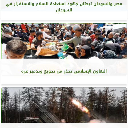
مصر والسودان تبحثان جهود استعادة السلام والاستقرار في
السودان
التعاون الإسلامي تحذر من تجويع وتدمير غزة