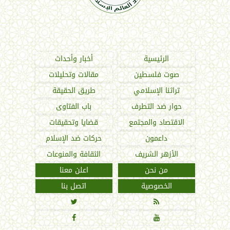
اتحاد العالم الإسلامي
الرئيسية
أخبار وأحداث
صوت فلسطين
مقالات وتحليلات
تراثنا الإسلامي
طريق الحقيقة
حوار ضد التطرف
باب الفتاوى
الاقتصاد والمجتمع
قضايا وتحقيقات
داعمون
حركات ضد الإسلام
الأزهر الشريف
الثقافة والمنوعات
من نحن
اعلن معنا
الخصوصية
اتصل بنا



