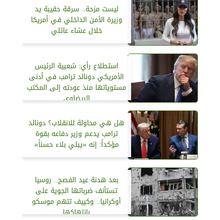
ليست مزحة.. سرقة حقيبة يد
وزيرة الأمن الداخلي في أمريكا
خلال عشاء عائلي
استطلاع رأي: شعبية الرئيس
الأمريكي دونالد ترامب في أدنى
مستوياتها منذ عودته إلى المكتب
البيضاوي
هل هي محاولة للانقلاب؟ دونالد
ترامب يدعم وزير دفاعه بقوة
مؤكداً: إنه «يبلي بلاء حسناً»
بعد هدنة عيد الفصح.. روسيا
تستأنف ضرباتها الجوية على
أوكرانيا.. وكييف تتهم موسكو
بانتهاكها