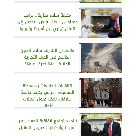
مهمة سلام تجارية.. ترامب
وميلوني يبحثان فرص التوصل إلى
اتفاق تجاري بين أمريكا وأوروبا
«المعادن النادرة» سلاح الصين
الحاسم في الحرب التجارية
الدائرة.. ماذا تعرف عنها؟
اتهامات للجامعات بـ«معاداة
السامية».. ترامب يهدد جامعة
هارفارد بحظر قبول الطلاب
الأجانب
ترامب: توقيع اتفاقية المعادن بين
أمريكا وأوكرانيا الخميس المقبل