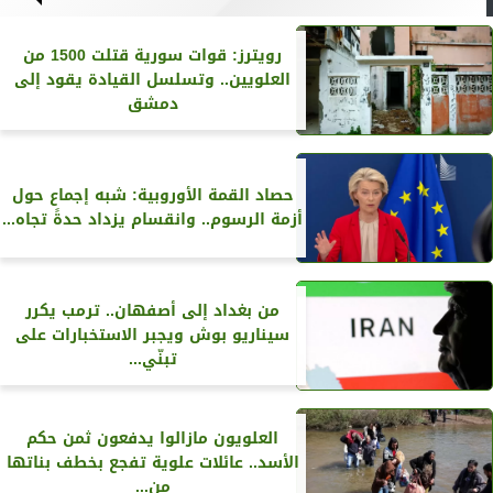
رويترز‏: قوات سورية قتلت 1500 من
العلويين.. وتسلسل القيادة يقود إلى
دمشق
حصاد القمة الأوروبية: شبه إجماع حول
أزمة الرسوم.. وانقسام يزداد حدةً تجاه...
من بغداد إلى أصفهان.. ترمب يكرر
سيناريو بوش ويجبر الاستخبارات على
تبنّي...
العلويون مازالوا يدفعون ثمن حكم
الأسد.. عائلات علوية تفجع بخطف بناتها
من...