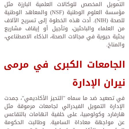
التمويل المخصص للوكالات العلمية البارزة مثل
مؤسسة العلوم الوطنية (NSF) والمعاهد الوطنية
للصحة (NIH). أدت هذه الخطوة إلى تسريح الآلاف
من العلماء والباحثين، وتأجيل أو إيقاف مشاريع
بحثية حيوية في مجالات الصحة، الذكاء الاصطناعي،
والمناخ.
الجامعات الكبرى في مرمى
نيران الإدارة
في تصعيد ضد ما سماه "التحيز الأكاديمي"، جمدت
الإدارة التمويل الفيدرالي لجامعات مرموقة مثل
هارفارد وكولومبيا، على خلفية اتهامات بالتقاعس
عن مواجهة معاداة السامية. وطالبت الحكومة