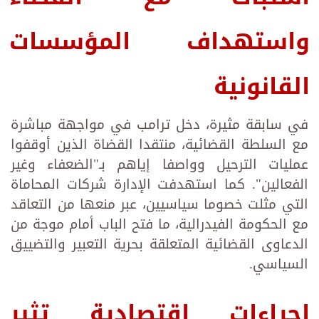
واستهداف المؤسسات
القانونية
في سابقة مثيرة، دخل ترامب في مواجهة مباشرة
مع السلطة القضائية، منتقدا القضاة الذين أوقفوا
عمليات الترحيل وواصفا إياهم بـ"الضعفاء وغير
الفعالين". كما استهدفت الإدارة شركات المحاماة
التي مثلت خصوما سياسيين، عبر منعها من التعاقد
مع الحكومة الفيدرالية، ما فتح الباب أمام موجة من
الدعاوى القضائية المتعلقة بحرية التعبير والتضييق
السياسي.
إجراءات اقتصادية تثير