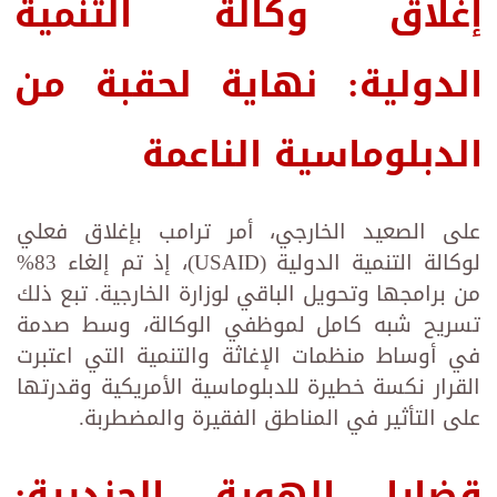
إغلاق وكالة التنمية
الدولية: نهاية لحقبة من
الدبلوماسية الناعمة
على الصعيد الخارجي، أمر ترامب بإغلاق فعلي
لوكالة التنمية الدولية (USAID)، إذ تم إلغاء 83%
من برامجها وتحويل الباقي لوزارة الخارجية. تبع ذلك
تسريح شبه كامل لموظفي الوكالة، وسط صدمة
في أوساط منظمات الإغاثة والتنمية التي اعتبرت
القرار نكسة خطيرة للدبلوماسية الأمريكية وقدرتها
على التأثير في المناطق الفقيرة والمضطربة.
قضايا الهوية الجندرية: