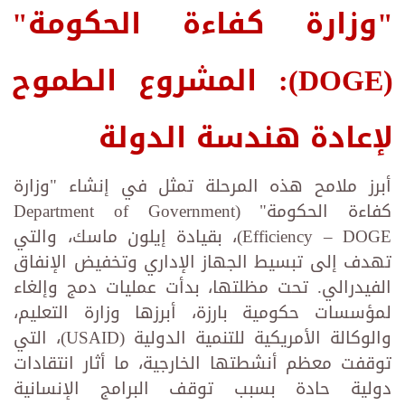
"وزارة كفاءة الحكومة"
(
DOGE
): المشروع الطموح
لإعادة هندسة الدولة
أبرز ملامح هذه المرحلة تمثل في إنشاء "وزارة
كفاءة الحكومة" (Department of Government
Efficiency – DOGE)، بقيادة إيلون ماسك، والتي
تهدف إلى تبسيط الجهاز الإداري وتخفيض الإنفاق
الفيدرالي. تحت مظلتها، بدأت عمليات دمج وإلغاء
لمؤسسات حكومية بارزة، أبرزها وزارة التعليم،
والوكالة الأمريكية للتنمية الدولية (USAID)، التي
توقفت معظم أنشطتها الخارجية، ما أثار انتقادات
دولية حادة بسبب توقف البرامج الإنسانية