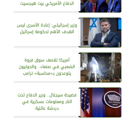
الدفاع الأمريكي بيت هيجسيث
وزير إسرائيلي: إعادة الأسرى ليس
الهدف الأهم لحكومة إسرائيل
أمريكا تقصف سوق فروة
الشعبي في صنعاء.. والحوثيون
يتوعدون بـ«محاسبة» ترامب
فضيحة سيجنال.. وزير الدفاع تحت
النار ومعلومات عسكرية في
دردشة عائلية