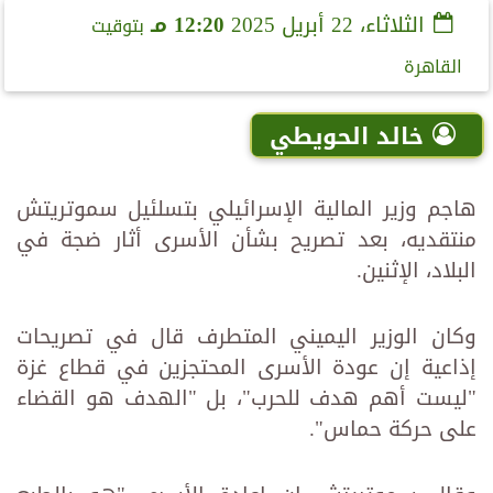
الثلاثاء، 22 أبريل 2025
12:20 مـ
بتوقيت
القاهرة
خالد الحويطي
هاجم وزير المالية الإسرائيلي بتسلئيل سموتريتش
منتقديه، بعد تصريح بشأن الأسرى أثار ضجة في
البلاد، الإثنين.
وكان الوزير اليميني المتطرف قال في تصريحات
إذاعية إن عودة الأسرى المحتجزين في قطاع غزة
"ليست أهم هدف للحرب"، بل "الهدف هو القضاء
على حركة حماس".