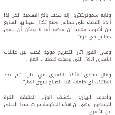
وتابع سموتريتش: "إنه هدف بالغ الأهمية، لكن إذا
أردنا القضاء على حماس ومنع تكرار سيناريو السابع
من أكتوبر، ‏فعلينا أن نفهم أنه لا يمكن أن تبقى
حماس في غزة".‏
وعلى الفور أثار التصريح موجة غضب بين عائلات
الأسرى الـ59، التي وصفت كلمته بـ"العار".‏
وقال منتدى عائلات الأسرى في بيان: "لم تجد
العائلات أي كلمات هذا الصباح سوى العار".‏
وأضاف البيان: "يكشف الوزير الحقيقة المُرة
للجمهور، وهي أن هذه الحكومة قررت عمدا التخلي
عن الأسرى".‏