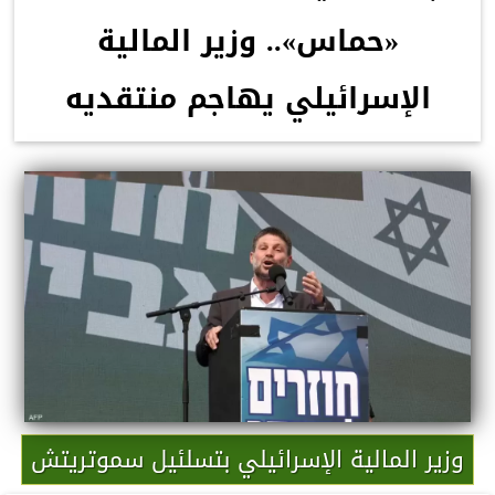
«حماس».. وزير المالية
الإسرائيلي يهاجم منتقديه
وزير المالية الإسرائيلي بتسلئيل سموتريتش