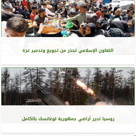
التعاون الإسلامي تحذر من تجويع وتدمير غزة
روسيا تحرر أراضي جمهورية لوغانسك بالكامل