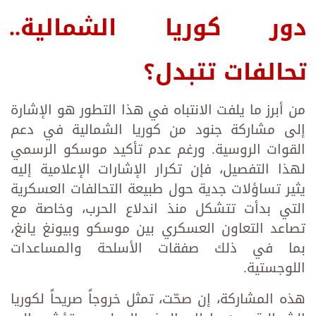
دور كوريا الشمالية..
تحالفات تتبدل؟
من أبرز ما يلفت الانتباه في هذا التطور هو الإشارة
إلى مشاركة جنود من كوريا الشمالية في دعم
القوات الروسية. ورغم عدم تأكيد موسكو الرسمي
لهذا التفصيل، فإن تكرار الإشارات الإعلامية إليه
يثير تساؤلات جدية حول طبيعة التحالفات العسكرية
التي بدأت تتشكل منذ اندلاع الحرب، وخاصة مع
تصاعد التعاون العسكري بين موسكو وبيونغ يانغ،
بما في ذلك صفقات الأسلحة والمساعدات
اللوجستية.
هذه المشاركة، إن صحّت، تمثل خروجاً صريحاً لكوريا