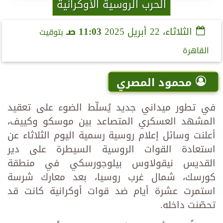
الحرب الروسية الأوكرانية
الثلاثاء، 22 أبريل 2025
11:03 صـ
بتوقيت
القاهرة
محمود المصري
في تطور ميداني جديد يُسلّط الضوء على تعقيد
المشهد العسكري المتصاعد بين موسكو وكييف،
أعلنت وسائل إعلام روسية رسمية اليوم الثلاثاء عن
استعادة القوات الروسية السيطرة على دير
القديس نيقولاوس بيلوجورسكي في منطقة
كورسك، شمال غرب روسيا، بعد معارك شرسة
استمرت عشرة أيام ضد قوات أوكرانية كانت قد
تحصّنت داخله.