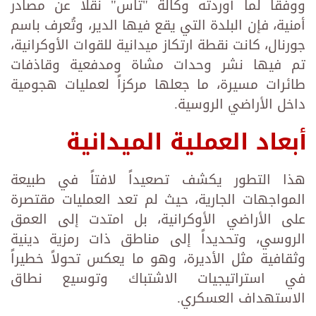
ووفقاً لما أوردته وكالة "تاس" نقلاً عن مصادر
أمنية، فإن البلدة التي يقع فيها الدير، وتُعرف باسم
جورنال، كانت نقطة ارتكاز ميدانية للقوات الأوكرانية،
تم فيها نشر وحدات مشاة ومدفعية وقاذفات
طائرات مسيرة، ما جعلها مركزاً لعمليات هجومية
داخل الأراضي الروسية.
أبعاد العملية الميدانية
هذا التطور يكشف تصعيداً لافتاً في طبيعة
المواجهات الجارية، حيث لم تعد العمليات مقتصرة
على الأراضي الأوكرانية، بل امتدت إلى العمق
الروسي، وتحديداً إلى مناطق ذات رمزية دينية
وثقافية مثل الأديرة، وهو ما يعكس تحولاً خطيراً
في استراتيجيات الاشتباك وتوسيع نطاق
الاستهداف العسكري.