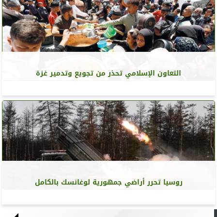
التعاون الإسلامي تحذر من تجويع وتدمير غزة
روسيا تحرر أراضي جمهورية لوغانسك بالكامل