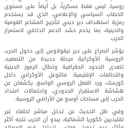
روسيا، ليس فقط عسكرياً، بل أيضاً على مستوى
الخطاب السياسي والإعلامي، الذي قد يستخدم
رمزية استهداف دير ديني لتأجيج المشاعر القومية
والدينية، بما يخدم حشد الدعم الداخلي لاستمرار
الحرب.
يؤشر الصراع على دير نيقولاوس إلى دخول الحرب
الروسية الأوكرانية مرحلة جديدة من التصعيد،
تتعدى الحدود الجغرافية وتطال الرموز الدينية
والتحالفات الإقليمية. فالتوغل الأوكراني داخل
كورسك، ورد الفعل الروسي الواسع، يكشفان عن
هشاشة الاستقرار الحدودي، واحتمالات امتداد
الحرب إلى مساحات أوسع من الأراضي الروسية.
وفي ظل الحديث عن تدخل مباشر لحلفاء غير
تقليديين ككوريا الشمالية، يبدو أن الحرب تتجه أكثر
فأكثر نحو تدويل فعلي، تتداخل فيه المصالح