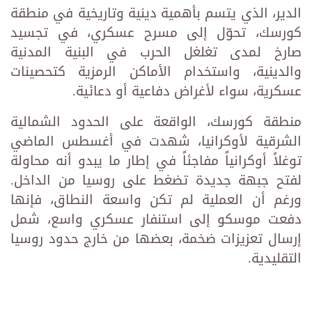
الدير، الذي يتسم بأهمية دينية وتاريخية في منطقة
كورسك، تحوّل إلى مسرح عسكري، في تجسيد
صارخ لمدى تغلغل الحرب في البنية المدنية
والدينية، واستخدام الأماكن الرمزية كتحصينات
عسكرية، سواء لأغراض دفاعية أو دعائية.
منطقة كورسك، الواقعة على الحدود الشمالية
الشرقية لأوكرانيا، شهدت في أغسطس الماضي
توغلاً أوكرانياً مفاجئاً في إطار ما يبدو أنه محاولة
لفتح جبهة جديدة تضغط على روسيا من الداخل.
ورغم أن العملية لم تكن واسعة النطاق، فإنها
دفعت موسكو إلى استنفار عسكري واسع، شمل
إرسال تعزيزات ضخمة، بعضها من خارج حدود روسيا
التقليدية.