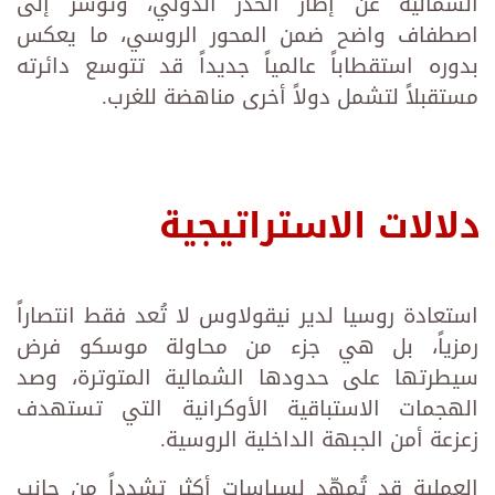
الشمالية عن إطار الحذر الدولي، وتؤشر إلى
اصطفاف واضح ضمن المحور الروسي، ما يعكس
بدوره استقطاباً عالمياً جديداً قد تتوسع دائرته
مستقبلاً لتشمل دولاً أخرى مناهضة للغرب.
دلالات الاستراتيجية
استعادة روسيا لدير نيقولاوس لا تُعد فقط انتصاراً
رمزياً، بل هي جزء من محاولة موسكو فرض
سيطرتها على حدودها الشمالية المتوترة، وصد
الهجمات الاستباقية الأوكرانية التي تستهدف
زعزعة أمن الجبهة الداخلية الروسية.
العملية قد تُمهّد لسياسات أكثر تشدداً من جانب