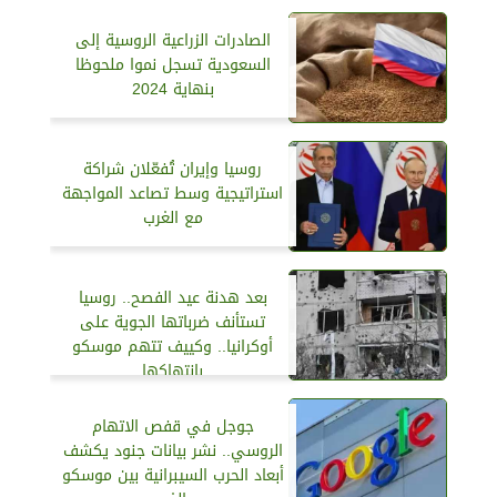
الصادرات الزراعية الروسية إلى
السعودية تسجل نموا ملحوظا
بنهاية 2024
روسيا وإيران تُفعّلان شراكة
استراتيجية وسط تصاعد المواجهة
مع الغرب
بعد هدنة عيد الفصح.. روسيا
تستأنف ضرباتها الجوية على
أوكرانيا.. وكييف تتهم موسكو
بانتهاكها
جوجل في قفص الاتهام
الروسي.. نشر بيانات جنود يكشف
أبعاد الحرب السيبرانية بين موسكو