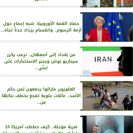
حصاد القمة الأوروبية: شبه إجماع حول
أزمة الرسوم.. وانقسام يزداد حدةً تجاه...
من بغداد إلى أصفهان.. ترمب يكرر
سيناريو بوش ويجبر الاستخبارات على
تبنّي...
العلويون مازالوا يدفعون ثمن حكم
الأسد.. عائلات علوية تفجع بخطف بناتها
من...
ضربة مؤجلة.. كيف خططت أمريكا 15