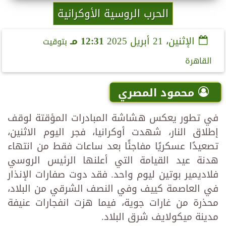
الحرب الروسية الأوكرانية
الإثنين، 21 أبريل 2025
12:31 مـ
بتوقيت
القاهرة
محمود المصري
في تطور يعكس هشاشة المبادرات المؤقتة لوقف
إطلاق النار، شهدت أوكرانيا، فجر اليوم الاثنين،
تصعيدًا عسكريًا مفاجئًا بعد ساعات فقط من انتهاء
هدنة عيد القيامة التي أعلنها الرئيس الروسي
فلاديمير بوتين ليوم واحد. فقد دوت صفارات الإنذار
في العاصمة كييف وفي النصف الشرقي من البلاد،
محذرة من غارات جوية، فيما هزت انفجارات عنيفة
مدينة ميكولايف شرق البلاد.