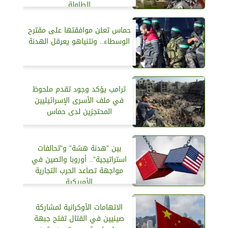
الطاولة
حماس تعلن موافقتها على مقترح
الوسطاء.. ونتنياهو يعرقل الهدنة
ترامب يؤكد وجود تقدم ملحوظ
في ملف الأسرى الإسرائيليين
المحتجزين لدى حماس
بين ”هدنة هشة” و”تحالفات
استراتيجية”.. أوروبا والصين في
مواجهة تصاعد الحرب التجارية
الأمريكية
الاتهامات الأوكرانية لمشاركة
صينيين في القتال تفتح جبهة