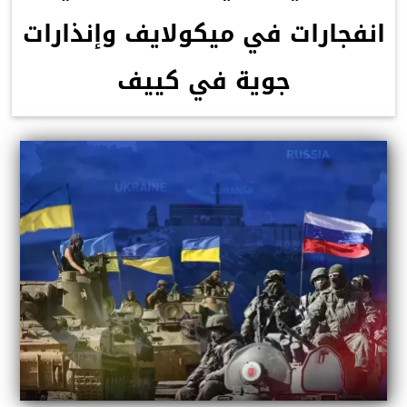
انفجارات في ميكولايف وإنذارات
جوية في كييف