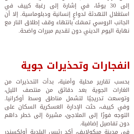
إلى 30 يومًا، في إشارة إلى رغبة كييف في
استغلال التهدئة لدواعٍ إنسانية ودبلوماسية. إلا أن
الجانب الروسي تمسّك بانتهاء وقف إطلاق النار مع
نهاية اليوم الديني دون تقديم مبررات واضحة.
انفجارات وتحذيرات جوية
بحسب تقارير محلية وأمنية، بدأت التحذيرات من
الغارات الجوية بعد دقائق من منتصف الليل،
وتوسعت تدريجيًا لتشمل مناطق وسط أوكرانيا.
وفي كييف، حثت الإدارة العسكرية السكان على
التوجه فورًا إلى الملاجئ، مشيرة إلى خطر داهم
دون تفاصيل إضافية.
في مدينة ميكولايف، أكد رئيس البلدية أولكسندر