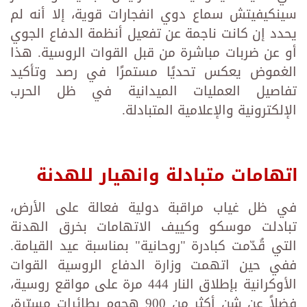
سينكيفيتش سماع دوي انفجارات قوية، إلا أنه لم
يحدد إن كانت ناجمة عن تفعيل أنظمة الدفاع الجوي
أو عن ضربات مباشرة من قبل القوات الروسية. هذا
الغموض يعكس تحديًا مستمرًا في رصد وتأكيد
تفاصيل العمليات الميدانية في ظل الحرب
الإلكترونية والإعلامية المتبادلة.
اتهامات متبادلة وانهيار للهدنة
في ظل غياب مراقبة دولية فعالة على الأرض،
تبادلت موسكو وكييف الاتهامات بخرق الهدنة
التي قُدّمت كبادرة "روحانية" بمناسبة عيد القيامة.
ففي حين اتهمت وزارة الدفاع الروسية القوات
الأوكرانية بإطلاق النار 444 مرة على مواقع روسية،
فضلاً عن شن أكثر من 900 هجوم بطائرات مسيّرة،