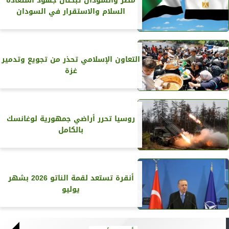
مصر والسودان تبحثان جهود استعادة
السلام والاستقرار في السودان
التعاون الإسلامي تحذر من تجويع وتدمير
غزة
روسيا تحرر أراضي جمهورية لوغانسك
بالكامل
أنقرة تستعد لقمة الناتو 2026 بشهر
يوليو