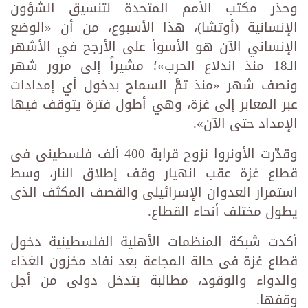
وحذر مكتب الأمم المتحدة لتنسيق الشؤون
الإنسانية (أوتشا)، هذا الأسبوع، من أن «الوضع
الإنساني الآن هو الأسوأ على الأرجح في الأشهر
الـ18 منذ اندلاع الحرب»؛ مشيراً إلى مرور شهر
ونصف شهر «منذ تمَّ السماح بدخول أي إمدادات
عبر المعابر إلى غزة، وهي أطول فترة يتوقف فيها
الإمداد حتى الآن».
وقدّرت الأونروا نزوح قرابة 400 ألف فلسطينى فى
قطاع غزة عقب انهيار وقف إطلاق النار، وسط
استمرار العدوان الإسرائيلى والقصف المكثف الذى
يطول مختلف أنحاء القطاع.
أكدت شبكة المنظمات الأهلية الفلسطينية دخول
قطاع غزة فى حالة المجاعة بعد نفاد مخزون الغذاء
والدواء والوقود، مطالبة بتدخل دولى من أجل
وقفها.