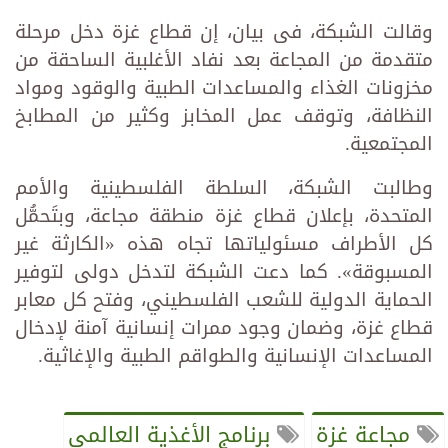
وقالت الشبكة، فى بيان، إن قطاع غزة دخل مرحلة
متقدمة من المجاعة بعد نفاد الأغلبية الساحقة من
مخزونات الغذاء والمساعدات الطبية والوقود ومواد
النظافة، وتوقف عمل المخابز وكثير من المطابخ
المجتمعية.
وطالبت الشبكة، السلطة الفلسطينية والأمم
المتحدة، بإعلان قطاع غزة منطقة مجاعة، وبتَحمُّل
كل الأطراف مسئولياتها تجاه هذه «الكارثة غير
المسبوقة». كما دعت الشبكة لتدخل دولى لتوفير
الحماية الدولية للشعب الفلسطيني، وفتح كل معابر
قطاع غزة، وضمان وجود ممرات إنسانية آمنة لإدخال
المساعدات الإنسانية والطواقم الطبية والإغاثية.
مجاعة غزة
برنامج الأغذية العالمي