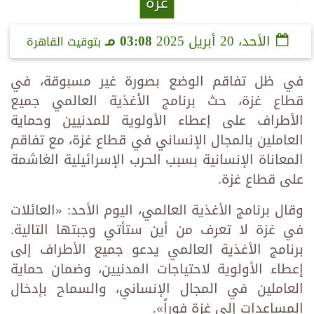
غزة
الأحد، 20 أبريل 2025
03:08 مـ
بتوقيت القاهرة
في ظل تفاقم الوضع بصورة غير مسبوقة، في
قطاع غزة، حث برنامج الأغذية العالمي جميع
الأطراف على إعطاء الأولوية للمدنيين وحماية
العاملين بالمجال الإنساني في قطاع غزة، مع تفاقم
المعاناة الإنسانية بسبب الحرب الإسرائيلية الغاشمة
على قطاع غزة.
وقال برنامج الأغذية العالمي، اليوم الأحد: «العائلات
في غزة لا تعرف من أين ستأتي وجبتها التالية.
برنامج الأغذية العالمي يدعو جميع الأطراف إلى
إعطاء الأولوية لاحتياجات المدنيين، وضمان حماية
العاملين في المجال الإنساني، والسماح بإدخال
المساعدات إلى غزة فوراً».