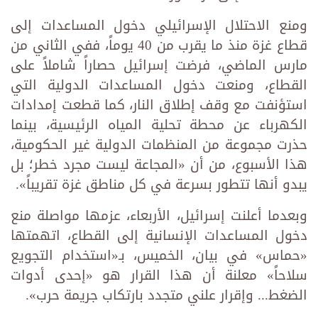
ومنع الاحتلال الإسرائيلي دخول المساعدات إلى
قطاع غزة منذ ما يقرب من 40 يوماً، ففي الثاني من
مارس الماضي، فرضت إسرائيل حصاراً شاملاً على
القطاع، ومنعت دخول المساعدات الدولية التي
استؤنفت مع وقف إطلاق النار، كما قطعت إمدادات
الكهرباء عن محطة تحلية المياه الرئيسية، بينما
حذرت مجموعة من المنظمات الدولية غير الحكومية،
هذا الأسبوع، من أن «المجاعة ليست مجرد خطر؛ بل
يبدو أنها تتطور بسرعة في كل مناطق غزة تقريباً».
وبعدما أعلنت إسرائيل، الأربعاء، عزمها مواصلة منع
دخول المساعدات الإنسانية إلى القطاع، اتهمتها
«حماس» في بيان، الخميس، بـ«استخدام التجويع
سلاحاً» معلنة أن هذا القرار هو «إحدى أدوات
الضغط... وإقرار علني متجدد بارتكاب جريمة حرب».