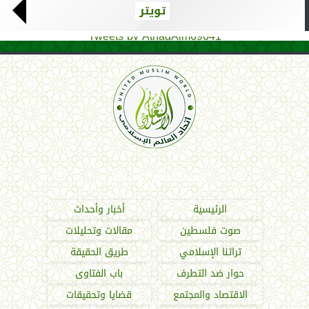
تويتر
Tweets by AthadAlm69641
اتحاد العالم الإسلامي
الرئيسية
أخبار وأحداث
صوت فلسطين
مقالات وتحليلات
تراثنا الإسلامي
طريق الحقيقة
حوار ضد التطرف
باب الفتاوى
الاقتصاد والمجتمع
قضايا وتحقيقات