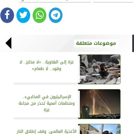
موضوعات متعلقة
غزة إلى الهاوية.. «لا مخابز.. لا
وقود.. لا طعام»
الإسرائيليون في المخابيء..
ومنظمات أممية تحذر من مجاعة
غزة
الأغذية العالمي: وقف إطلاق النار