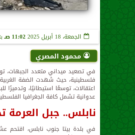
الجمعة، 18 أبريل 2025
11:02 صـ
ب
محمود المصري
في تصعيد ميداني متعدد الجبهات، توا
فلسطينية، حيث شهدت الضفة الغربية 
اعتقالات، توسعًا استيطانيًا، وتدميرًا ل
عدوانية تشمل كافة الجغرافيا الفلسطين
نابلس.. جبل العرمة ت
في بلدة بيتا جنوب نابلس، اقتحم عش