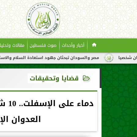
أخبار وأحداث
صوت فلسطين
مقالات وتحليل
مصر والسودان تبحثان جهود استعادة السلام والاستقرار في السودان
قضايا وتحقيقات
دما
العدوان الإسرا