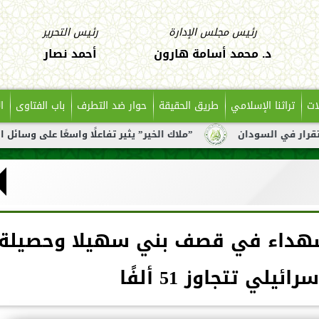
رئيس مجلس الإدارة
رئيس التحرير
د. محمد أسامة هارون
أحمد نصار
ات
تراثنا الإسلامي
طريق الحقيقة
حوار ضد التطرف
باب الفتاوى
ا
”ملاك الخير” يثير تفاعلًا واسعًا على وسائل التواصل بعد تناو
ء على الإسفلت.. 10 شهداء في قصف بني سهيلا وحصيلة
ئيلي تتجاوز 51 ألفًا