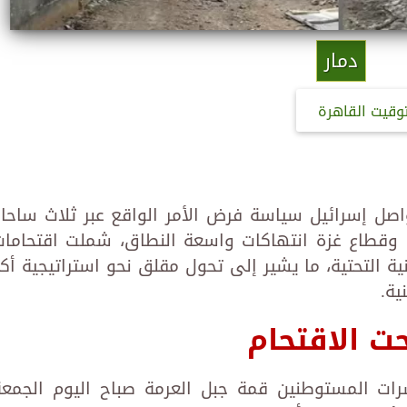
دمار
توقيت القاهرة
صل إسرائيل سياسة فرض الأمر الواقع عبر ثلاث ساحا
وقطاع غزة انتهاكات واسعة النطاق، شملت اقتحامات
لبنية التحتية، ما يشير إلى تحول مقلق نحو استراتيجية أكث
ية.
حت الاقتحام
رات المستوطنين قمة جبل العرمة صباح اليوم الجمعة