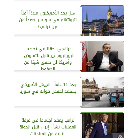
هل يجد الأمريكيون ملاذاً آمناً
لثرواتهم في سويسرا بعيداً عن
عين ترامب؟
عراقجي: حقنا في تخصيب
اليورانيوم غير قابل للتفاوض..
وأمريكا لن تحقق شيئا من
الضغوط
بعد 11 عاماً.. الجيش الأمريكي
يستعد لخفض قواته في سوريا
ترامب يعقد اجتماعا في غرفة
العمليات بشأن إيران قبل الجولة
الثانية من المباحثات