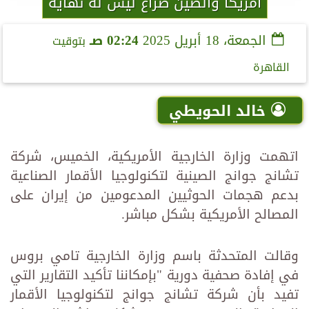
أمريكا والصين صراع ليس له نهاية
الجمعة، 18 أبريل 2025
02:24 صـ
بتوقيت
القاهرة
خالد الحويطي
اتهمت وزارة الخارجية الأمريكية، الخميس، شركة
تشانج جوانج الصينية لتكنولوجيا الأقمار الصناعية
بدعم هجمات الحوثيين المدعومين من إيران على
المصالح الأمريكية بشكل مباشر.
وقالت المتحدثة باسم وزارة الخارجية تامي بروس
في إفادة صحفية دورية "بإمكاننا تأكيد التقارير التي
تفيد بأن شركة تشانج جوانج لتكنولوجيا الأقمار