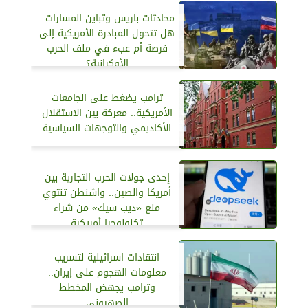
محادثات باريس وتباين المسارات..
هل تتحول المبادرة الأمريكية إلى
فرصة أم عبء في ملف الحرب
الأوكرانية؟
ترامب يضغط على الجامعات
الأمريكية.. معركة بين الاستقلال
الأكاديمي والتوجهات السياسية
إحدى جولات الحرب التجارية بين
أمريكا والصين.. واشنطن تنتوي
منع «ديب سيك» من شراء
تكنولوجيا أمريكية
انتقادات اسرائيلية لتسريب
معلومات الهجوم على إيران..
وترامب يجهض المخطط
الصهيوني