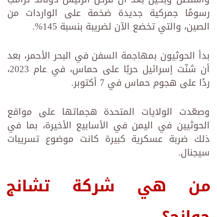
رسومًا جمركية جديدة ضخمة على الواردات من
الصين، والتي تخضع الآن لضريبة بنسبة 145%.
بدأ الحوثيون بمهاجمة السفن في البحر الأحمر، بعد
أن شنّت إسرائيل حربًا على حماس، في عام 2023،
ردًا على هجوم حماس في 7 أكتوبر.
وصعّدت الولايات المتحدة هجماتها على مواقع
الحوثيين في اليمن في الأسابيع الأخيرة، بما في
ذلك ضربة عسكرية كبيرة كانت موضوع تسريبات
سيجنال.
من هي شركة تشانج
جوانج؟