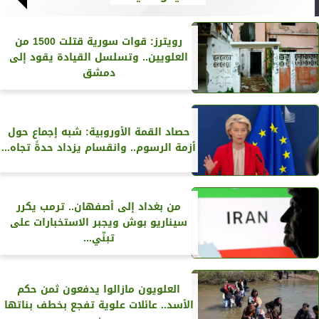
رويترز‏: قوات سورية قتلت 1500 من
العلويين.. وتسلسل القيادة يقود إلى
دمشق
حصاد القمة الأوروبية: شبه إجماع حول
أزمة الرسوم.. وانقسام يزداد حدةً تجاه...
من بغداد إلى أصفهان.. ترمب يكرر
سيناريو بوش ويجبر الاستخبارات على
تبنّي...
العلويون مازالوا يدفعون ثمن حكم
الأسد.. عائلات علوية تفجع بخطف بناتها