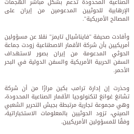
الصناعية المحدودة تدعم بشكل مباشر الهجمات
الإرهابية للحوثيين المدعومين من إيران على
المصالح الأمريكية".
وأفادت صحيفة "فايناشيال تايمز" نقلا عن مسؤولين
أمريكيين بأن شركة الأقمار الاصطناعية زودت جماعة
الحوثي المدعومة من إيران بصور لاستهداف
السفن الحربية الأمريكية والسفن الدولية في البحر
الأحمر.
وحذرت إن إدارة ترامب بكين مرارًا من أن شركة
تشانغ غوانغ لتكنولوجيا الأقمار الصناعية المحدودة،
وهي مجموعة تجارية مرتبطة بجيش التحرير الشعبي
الصيني، تزود الحوثيين بالمعلومات الاستخباراتية،
وفقًا للمسؤولين الأمريكيين.