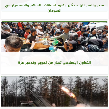
مصر والسودان تبحثان جهود استعادة السلام والاستقرار في
السودان
التعاون الإسلامي تحذر من تجويع وتدمير غزة