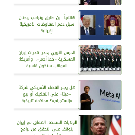
هاتفياً.. بن طارق وترامب يبحثان
سبل دعم المفاوضات الأمريكية
الإيرانية
الحرس الثوري يحذر: قدرات إيران
العسكرية «خط أحمر».. وأمريكا:
العواقب ستكون قاسية
هل يجبر القضاء الأمريكي شركة
«ميتا» على التفكيك أو بيع
«إنستجرام»؟ محاكمة تاريخية
الولايات المتحدة: الاتفاق مع إيران
يتوقف على التحقق من برامج