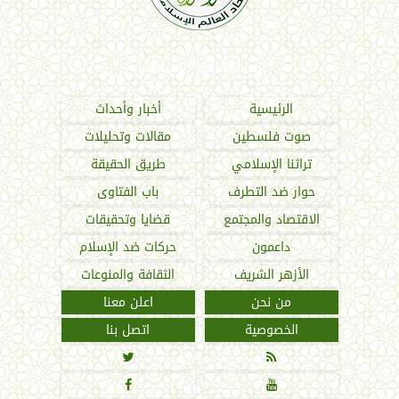
اتحاد العالم الإسلامي
الرئيسية
أخبار وأحداث
صوت فلسطين
مقالات وتحليلات
تراثنا الإسلامي
طريق الحقيقة
حوار ضد التطرف
باب الفتاوى
الاقتصاد والمجتمع
قضايا وتحقيقات
داعمون
حركات ضد الإسلام
الأزهر الشريف
الثقافة والمنوعات
من نحن
اعلن معنا
الخصوصية
اتصل بنا



