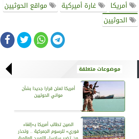
أمريكا
غارة أميركية
مواقع الحوثيين
الحوثيين
موضوعات متعلقة
أمريكا تعلن قرارا جديدا بشأن
مواني الحوثيين
الصين تطالب أمريكا بـ«إلغاء
فوري» للرسوم الجمركية .. وتحذر
من تضرر سلاسل التوريد العالمية