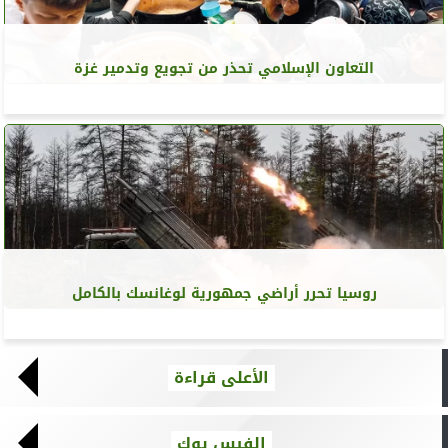
التعاون الإسلامي تحذر من تجويع وتدمير غزة
روسيا تحرر أراضي جمهورية لوغانسك بالكامل
الأعلى قراءة
الفيس بوك