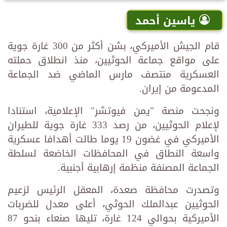
ياسين أحمد
قام الجيش الأميركي، بشن أكثر من 300 غارة جوية
على مواقع جماعة الحوثيين، منذ انطلاق حملته
العسكرية منتصف مارس الماضي ضد الجماعة
المدعومة من إيران.
ونجحت منصة "يمن فيوتشر" الإعلامية، استنادا
لإعلام الحوثيين، من رصد 333 غارة جوية للطيران
الأميركي في غضون 19 يوما طالت أهدافا عسكرية
واسعة النطاق في المحافظات الخاضعة لسلطة
الجماعة المصنفة منظمة إرهابية أجنبية.
وتصدرت محافظة صعدة، المعقل الرئيس لزعيم
الحوثيين عبدالملك الحوثي، أعلى معدل للضربات
الأميركية بحوالي 124 غارة، تليها صنعاء بنحو 87