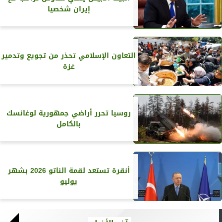
إيران شخصيا
التعاون الإسلامي تحذر من تجويع وتدمير
غزة
روسيا تحرر أراضي جمهورية لوغانسك
بالكامل
أنقرة تستعد لقمة الناتو 2026 بشهر
يوليو