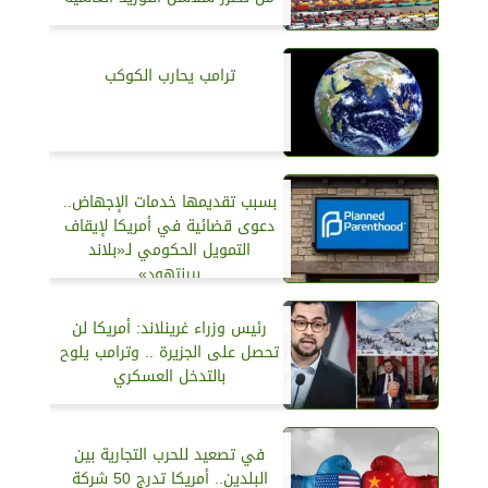
ترامب يحارب الكوكب
بسبب تقديمها خدمات الإجهاض..
دعوى قضائية في أمريكا لإيقاف
التمويل الحكومي لـ«بلاند
بيرنتهود»
رئيس وزراء غرينلاند: أمريكا لن
تحصل على الجزيرة .. وترامب يلوح
بالتدخل العسكري
في تصعيد للحرب التجارية بين
البلدين.. أمريكا تدرج 50 شركة