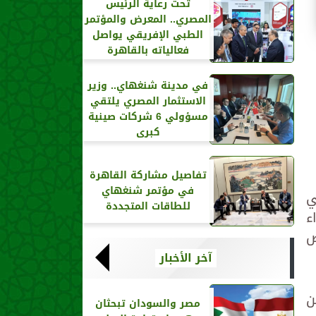
تحت رعاية الرئيس
المصري.. المعرض والمؤتمر
الطبي الإفريقي يواصل
فعالياته بالقاهرة
في مدينة شنغهاي.. وزير
الاستثمار المصري يلتقي
مسؤولي 6 شركات صينية
كبرى
تفاصيل مشاركة القاهرة
في مؤتمر شنغهاي
ي
للطاقات المتجددة
ء
ص
آخر الأخبار
، من
مصر والسودان تبحثان