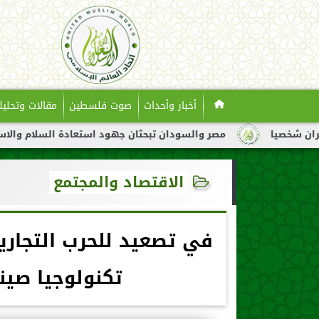
أخبار وأحداث
صوت فلسطين
مقالات وتحليل
مصر والسودان تبحثان جهود استعادة السلام والاستقرار في السودا
الاقتصاد والمجتمع
تكنولوجيا صين