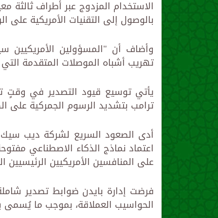
الاستخدام المزدوج عبر أطراف ثالثة مع
بالوصول إلى التقنيات الأمريكية على الر
وأضاف أن "المسؤولين الأمريكيين سي
تهريب أشباه الموصلات المتقدمة التي ت
يأتي توسيع قيود التصدير في وقتٍ تت
ترامب بتشديد الرسوم الجمركية على ال
أدى الصعود السريع لشركة ديب سيك ال
اعتماد نماذج الذكاء الاصطناعي مفتوح
على المنافسين الأمريكيين الرئيسيين ال
فرضت إدارة بايدن ضوابط تصدير شامل
الحواسيب العملاقة، بموجب ما يُسمى بس