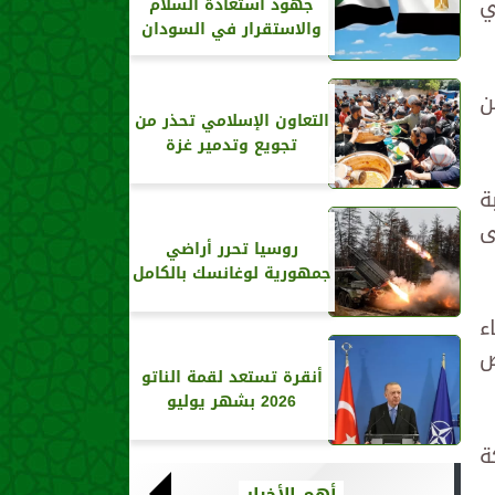
ي
جهود استعادة السلام
والاستقرار في السودان
ن
التعاون الإسلامي تحذر من
تجويع وتدمير غزة
ة
ى
روسيا تحرر أراضي
جمهورية لوغانسك بالكامل
ء
ض
أنقرة تستعد لقمة الناتو
2026 بشهر يوليو
ة
أهم الأخبار