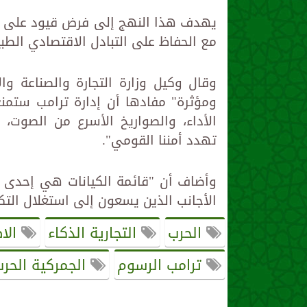
يهدف هذا النهج إلى فرض قيود على عدد
مع الحفاظ على التبادل الاقتصادي الط
وقال وكيل وزارة التجارة والصناعة و
ومؤثرة" مفادها أن إدارة ترامب ستمنع
الأداء، والصواريخ الأسرع من الصوت، 
تهدد أمننا القومي".
وأضاف أن "قائمة الكيانات هي إحدى ال
الأجانب الذين يسعون إلى استغلال التكن
الحرب
التجارية الذكاء
الا
ترامب الرسوم
الجمركية الحر