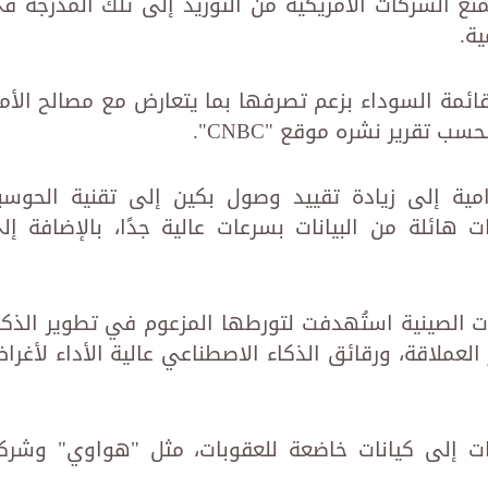
ينية، مما يمنع الشركات الأمريكية من التوريد إلى تلك المدرجة ف
ة.
قائمة السوداء بزعم تصرفها بما يتعارض مع مصالح الأم
ب تقرير نشره موقع "CNBC".
مية إلى زيادة تقييد وصول بكين إلى تقنية الحوسب
هائلة من البيانات بسرعات عالية جدًا، بالإضافة إل
ات الصينية استُهدفت لتورطها المزعوم في تطوير الذكا
لعملاقة، ورقائق الذكاء الاصطناعي عالية الأداء لأغرا
جات إلى كيانات خاضعة للعقوبات، مثل "هواوي" وشرك