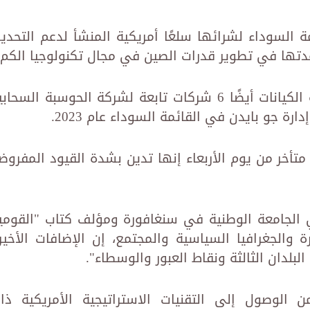
يًا في القائمة السوداء لشرائها سلعًا أمريكية المنشأ لدعم التحدي
ها في تطوير قدرات الصين في مجال تكنولوجيا الكم.
ومن بين المنظمات المدرجة في قائمة الكيانات أيضًا 6 شركات تابعة لشركة الحوسبة السحا
رة جو بايدن في القائمة السوداء عام 2023.
متأخر من يوم الأربعاء إنها تدين بشدة القيود المفروض
ي الجامعة الوطنية في سنغافورة ومؤلف كتاب "القومي
ة والجغرافيا السياسية والمجتمع، إن الإضافات الأخير
لدان الثالثة ونقاط العبور والوسطاء".
الوصول إلى التقنيات الاستراتيجية الأمريكية ذا