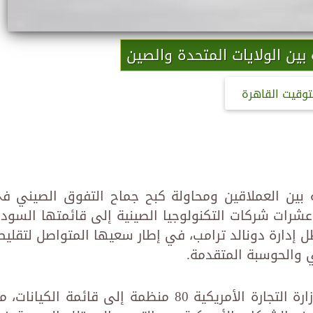
 بين الولايات المتحدة والصين
توقيت القاهرة
 بين العملاقين ومحاولة كبح جماح التفوق الصيني ف
عشرات شركات التكنولوجيا الصينية إلى قائمتها السودا
إدارة دونالد ترامب، في إطار سعيها المتواصل لتقلي
 والحوسبة المتقدمة.
وأضاف مكتب الصناعة والأمن التابع لوزارة التجارة الأمريكية 80 منظمة إلى قائمة الكيانات