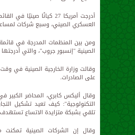
أدرجت أمريكا 27 كيانًا صين
العسكري الصيني، وسبع شركات لمساعدت
الصينية "إنسبور جروب"، والتي أدرجتها إدا
وقالت وزارة الخارجية الصينية في وقت 
على الصادرات.
وقال أليكس كابري، المحاضر الكبير ف
التكنولوجية": كيف تعيد تشكيل التجار
تلقي بشبكة متزايدة الاتساع تستهدف الب
وقال إن الشركات الصينية تمكنت من 