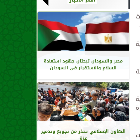
ث
بية
مصر والسودان تبحثان جهود استعادة
السلام والاستقرار في السودان
ة
ة
ة
التعاون الإسلامي تحذر من تجويع وتدمير
ت
غزة