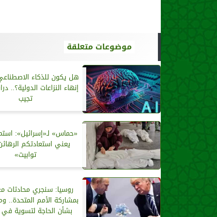
موضوعات متعلقة
هل يكون للذكاء الاصطناع
إنهاء النزاعات الدولية؟.. در
تجيب
«حماس» لـ«إسرائيل»: استمر
يعني استعادتكم الرهائ
توابيت»
روسيا: سنجري محادثات مع
بمشاركة الأمم المتحدة.. و
بشأن الحاجة لتسوية في أو