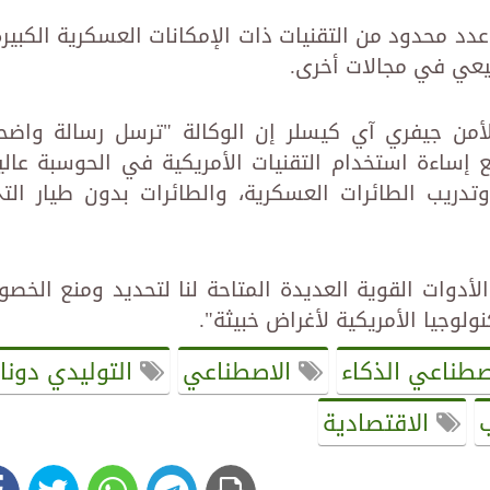
 محدود من التقنيات ذات الإمكانات العسكرية الكبيرة
بيعي في مجالات أخرى.
الأمن جيفري آي كيسلر إن الوكالة "ترسل رسالة واضح
 إساءة استخدام التقنيات الأمريكية في الحوسبة عالي
وتدريب الطائرات العسكرية، والطائرات بدون طيار الت
أدوات القوية العديدة المتاحة لنا لتحديد ومنع الخصو
ولوجيا الأمريكية لأغراض خبيثة".
صطناعي الذكاء
الاصطناعي
التوليدي دونال
ب
الاقتصادية