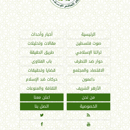
اتحاد العالم الإسلامي
الرئيسية
أخبار وأحداث
صوت فلسطين
مقالات وتحليلات
تراثنا الإسلامي
طريق الحقيقة
حوار ضد التطرف
باب الفتاوى
الاقتصاد والمجتمع
قضايا وتحقيقات
داعمون
حركات ضد الإسلام
الأزهر الشريف
الثقافة والمنوعات
من نحن
اعلن معنا
الخصوصية
اتصل بنا



