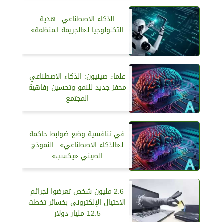
الذكاء الاصطناعي.. هدية
التكنولوجيا لـ«الجريمة المنظمة»
علماء صينيون: الذكاء الاصطناعي
محفز جديد للنمو وتحسين رفاهية
المجتمع
في تنافسية وضع ضوابط حاكمة
لـ«الذكاء الاصطناعي».. النموذج
الصيني «يكسب»
2.6 مليون شخص تعرضوا لجرائم
الاحتيال الإلكترونى بخسائر تخطت
12.5 مليار دولار