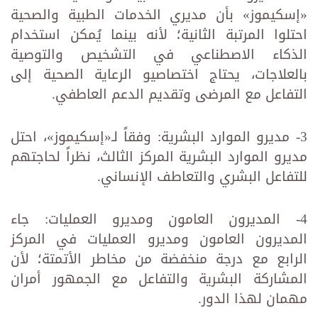
«إسكيموز» بأن مديري الخدمات الطبية والصحية
احتلوا المرتبة الثانية؛ لأنه بينما يُمكن استخدام
الذكاء الاصطناعي في التشخيص والتوصية
بالعلاجات، يحتاج اختصاصيو الرعاية الصحية إلى
التفاعل مع المرضى وتقديم الدعم العاطفي.
3- مديرو الموارد البشرية: وفقاً لـ«إسكيموز»، احتل
مديرو الموارد البشرية المركز الثالث، نظراً لحاجتهم
للتفاعل البشري والتعاطف الإنساني.
4- المديرون العامون ومديرو العمليات: جاء
المديرون العامون ومديرو العمليات في المركز
الرابع مع درجة منخفضة من مخاطر الأتمتة؛ لأن
المشاركة البشرية والتفاعل مع الجمهور أمران
مهمان لهذا الدور.