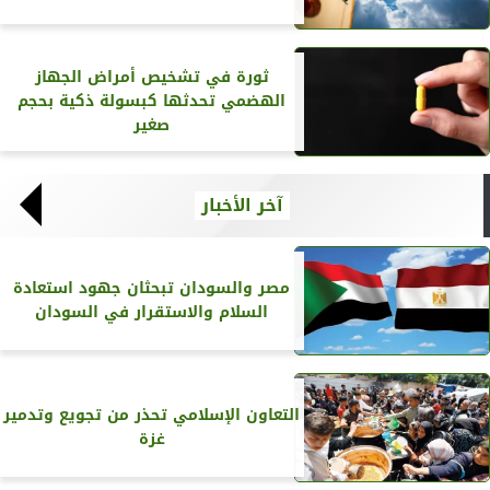
ثورة في تشخيص أمراض الجهاز
الهضمي تحدثها كبسولة ذكية بحجم
صغير
آخر الأخبار
مصر والسودان تبحثان جهود استعادة
السلام والاستقرار في السودان
التعاون الإسلامي تحذر من تجويع وتدمير
غزة