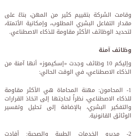
وقامت الشركة بتقييم كثير من المهن، بناءً على
مقدار التفاعل البشري المطلوب، وإمكانية الأتمتة،
لتحديد الوظائف الأكثر مقاومة للذكاء الاصطناعي.
وظائف آمنة
وإليكم 10 وظائف وجدت «إسكيموز» أنها آمنة من
الذكاء الاصطناعي، في الوقت الحالي:
1- المحامون: مهنة المحاماة هي الأكثر مقاومة
للذكاء الاصطناعي، نظراً لحاجتها إلى اتخاذ القرارات
والتفكير البشري، بالإضافة إلى تحليل وتفسير
الوثائق القانونية.
2- مديرو الخدمات الطبية والصحية: أفادت