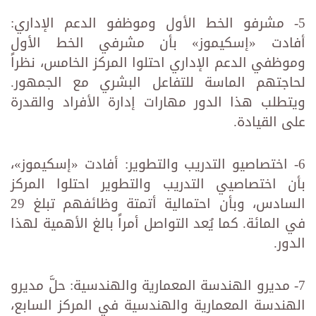
5- مشرفو الخط الأول وموظفو الدعم الإداري:
أفادت «إسكيموز» بأن مشرفي الخط الأول
وموظفي الدعم الإداري احتلوا المركز الخامس، نظراً
لحاجتهم الماسة للتفاعل البشري مع الجمهور.
ويتطلب هذا الدور مهارات إدارة الأفراد والقدرة
على القيادة.
6- اختصاصيو التدريب والتطوير: أفادت «إسكيموز»،
بأن اختصاصيي التدريب والتطوير احتلوا المركز
السادس، وبأن احتمالية أتمتة وظائفهم تبلغ 29
في المائة. كما يُعد التواصل أمراً بالغ الأهمية لهذا
الدور.
7- مديرو الهندسة المعمارية والهندسية: حلَّ مديرو
الهندسة المعمارية والهندسية في المركز السابع،