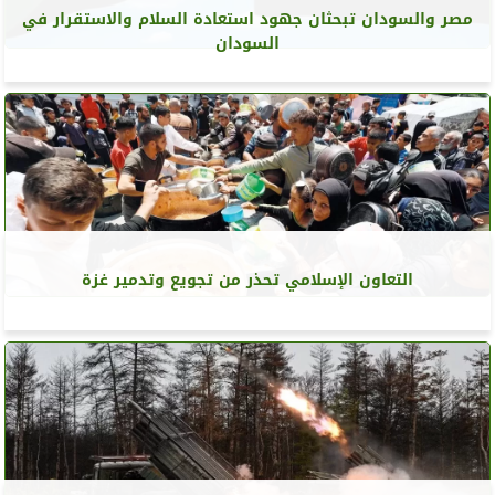
مصر والسودان تبحثان جهود استعادة السلام والاستقرار في
السودان
التعاون الإسلامي تحذر من تجويع وتدمير غزة