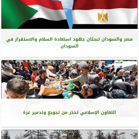
مصر والسودان تبحثان جهود استعادة السلام والاستقرار في
السودان
التعاون الإسلامي تحذر من تجويع وتدمير غزة