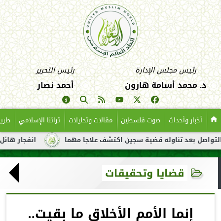
رئيس مجلس الإدارة
رئيس التحرير
د. محمد أسامة هارون
أحمد نصار
أخبار وأحداث
صوت فلسطين
مقالات وتحليلات
تراثنا الإسلامي
طريق
بعد تناوله قضية سجين اكتشف علاجا مهما
انفجار هائل لناقلة نفط
قضايا وتحقيقات
إنما الأمم الأخلاق ما بقيت..