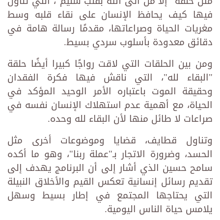
مثل حلقة "إلا من أتى الله بقلب سليم"، التي تناول
فيها كيف يحافظ الإنسان على نقاء قلبه وسط
مغريات الحياة وصراعاتها، مقدمًا رسالة هامة في
دقائق معدودة بأسلوب سردي بسيط.
ومن بين الحلقات التي لاقت رواجًا كبيرا أيضًا حلقة
"البقاء لله"، التي ناقش فيها فكرة الفقدان
وحقيقة الموت باعتباره الأمر الوحيد المؤكد في
الحياة، مع أهمية عدم استهلاك الإنسان نفسه في
صراعات لا طائل منها لأن البقاء لله وحده.
وتناول قطايف، قضايا وموضوعات أخرى مثل
الحسد، وضرورة الاتجار بـ"عملة ربنا"، وهو ما أكده
سامح حسين الذي أشار إلى أن البرنامج يهدف إلى
تقديم رسائل إنسانية تعكس القيم والأخلاق النبيلة
التي يحتاجها المجتمع في إطار بسيط وسهل
يلامس حياة الناس اليومية.