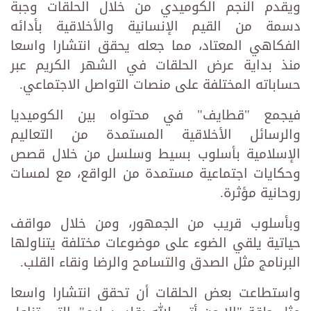
ويقدم النجم الكوميدي من خلال الحلقات وجبة
دسمة من القيم الإنسانية والأخلاقية بأدائه
الفكاهي المعتاد، مما جعله يحقق انتشارا واسعا
منذ بداية عرض الحلقات في الشهر الكريم عبر
حساباته المختلفة على منصات التواصل الاجتماعي.
فيجمع "قطايف" في محتواه بين الكوميديا
والرسائل الأخلاقية المستمدة من التعاليم
الإسلامية بأسلوب بسيط وسلسل من خلال قصص
وحكايات اجتماعية مستمدة من الواقع، مع لمسات
روحانية مؤثرة.
وبأسلوب قريب من الجمهور، ومن خلال مواقف
حياتية يلقي الضوء على موضوعات مختلفة يتناولها
البرنامج مثل الصدق والتسامح والرضا ونقاء القلب.
واستطاعت بعض الحلقات أن تحقق انتشارا واسعا