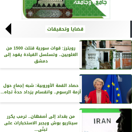
قضايا وتحقيقات
رويترز‏: قوات سورية قتلت 1500 من
العلويين.. وتسلسل القيادة يقود إلى
دمشق
حصاد القمة الأوروبية: شبه إجماع حول
أزمة الرسوم.. وانقسام يزداد حدةً تجاه...
من بغداد إلى أصفهان.. ترمب يكرر
سيناريو بوش ويجبر الاستخبارات على
تبنّي...