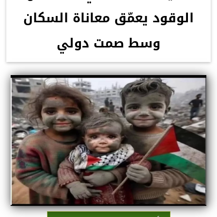
الوقود يعمّق معاناة السكان
وسط صمت دولي