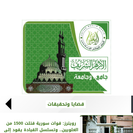
قضايا وتحقيقات
رويترز‏: قوات سورية قتلت 1500 من
العلويين.. وتسلسل القيادة يقود إلى