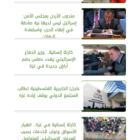
مندوب الأردن بمجلس الأمن:
إسرائبل ليس لديها نية صادقة
في إنهاء الحرب واستعادة
الرهائن
كارثة إنسانية.. وزير الدفاع
الإسرائيلي يهدد حماس بضم
أراضٍ جديدة في غزة
عاجل| الخارجية الفلسطينية تطالب
المجتمع الدولي بوقف إبادة غزة
كارثة إنسانية في غزة.. انهيار
الأسواق وغياب الخدمات بسبب
العدوان الإسرائيلي المتواصل