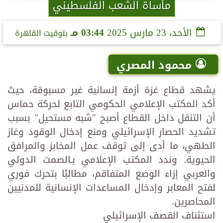
مأساة الشعب الفلسطيني
الأحد، 23 مارس 2025
03:44 مـ
بتوقيت القاهرة
محمود المصري
يشهد قطاع غزة أزمة إنسانية غير مسبوقة، حيث
أكد المكتب الإعلامي الحكومي التابع لحركة حماس
أن التنقل داخل القطاع أصبح "شبه مستحيل" بسبب
تشديد الحصار الإسرائيلي ومنع إدخال الوقود وغاز
الطهي، ما أدى إلى توقف عمل المخابز والمرافق
الحيوية. وندد المكتب الإعلامي بـالصمت الدولي
والعربي إزاء الوضع المتفاقم، مطالبًا بتحرك فوري
لفتح المعابر وإدخال المساعدات الإنسانية للمدنيين
المحاصرين.
استئناف القصف الإسرائيلي