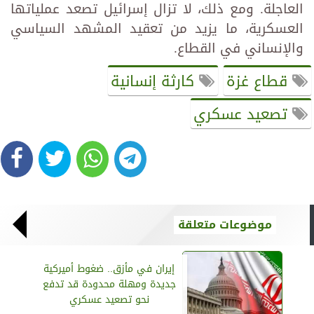
العاجلة. ومع ذلك، لا تزال إسرائيل تصعد عملياتها
العسكرية، ما يزيد من تعقيد المشهد السياسي
والإنساني في القطاع.
قطاع غزة
كارثة إنسانية
تصعيد عسكري
موضوعات متعلقة
إيران في مأزق.. ضغوط أميركية
جديدة ومهلة محدودة قد تدفع
نحو تصعيد عسكري