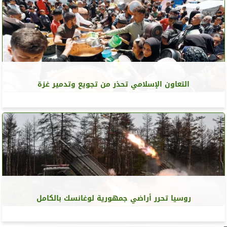
التعاون الإسلامي تحذر من تجويع وتدمير غزة
روسيا تحرر أراضي جمهورية لوغانسك بالكامل