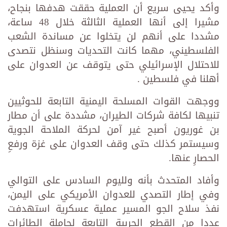
وأكد يحيى سريع أن العملية حققت هدفها بنجاح،
مشيرا إلى أنها العملية الثالثة خلال 48 ساعة،
مشددا على أنهم لن يتخلوا عن مساندة الشعب
الفلسطيني، مهما كانت التحديات وسنظل نتصدى
للاحتلال الإسرائيلي حتى يتوقف عن العدوان على
أهلنا في فلسطين .
ووجهت القوات المسلحة اليمنية التابعة للحوثيين
تنبيها لكافة شركات الطيران، مشددة على أن مطار
بن غوريون أصبح غير آمن لحركة الملاحة الجوية
وسيستمر كذلك حتى وقف العدوان على غزة ورفعِ
الحصارِ عنها.
وأفاد المتحدث بأنه ولليوم السادس على التوالي
وفي إطار التصدي للعدوان الأمريكي على اليمن،
نفذ سلاح الجو المسير عملية عسكرية استهدفت
عددا من القطع الحربية التابعة لحاملة الطائرات