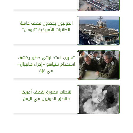
الحوثيون يجددون قصف حاملة
الطائرات الأمريكية ”ترومان”
تسريب استخباراتي خطير يكشف
استخدام نتنياهو «إجراء هانيبال»
في غزة
لقطات مصورة لقصف أمريكا
مناطق الحوثيين في اليمن