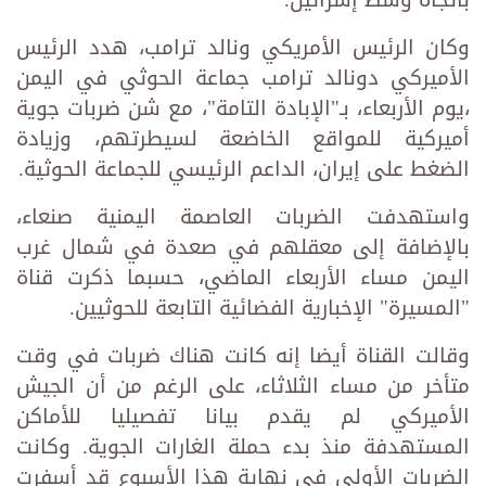
وكان الرئيس الأمريكي ونالد ترامب، هدد الرئيس
الأميركي دونالد ترامب جماعة الحوثي في اليمن
،يوم الأربعاء، بـ"الإبادة التامة"، مع شن ضربات جوية
أميركية للمواقع الخاضعة لسيطرتهم، وزيادة
الضغط على إيران، الداعم الرئيسي للجماعة الحوثية.
واستهدفت الضربات العاصمة اليمنية صنعاء،
بالإضافة إلى معقلهم في صعدة في شمال غرب
اليمن مساء الأربعاء الماضي، حسبما ذكرت قناة
"المسيرة" الإخبارية الفضائية التابعة للحوثيين.
وقالت القناة أيضا إنه كانت هناك ضربات في وقت
متأخر من مساء الثلاثاء، على الرغم من أن الجيش
الأميركي لم يقدم بيانا تفصيليا للأماكن
المستهدفة منذ بدء حملة الغارات الجوية. وكانت
الضربات الأولى في نهاية هذا الأسبوع قد أسفرت