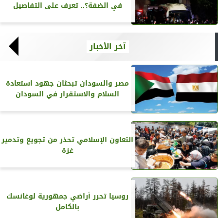
في الضفة؟.. تعرف على التفاصيل
آخر الأخبار
مصر والسودان تبحثان جهود استعادة
السلام والاستقرار في السودان
التعاون الإسلامي تحذر من تجويع وتدمير
غزة
روسيا تحرر أراضي جمهورية لوغانسك
بالكامل