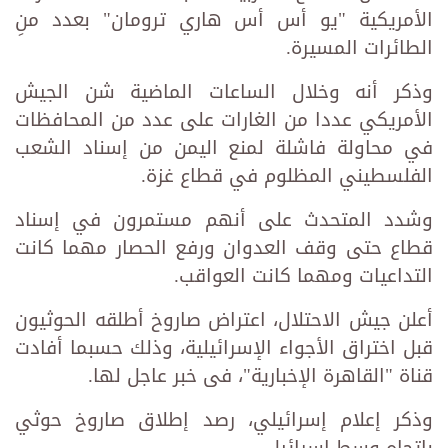
الأمريكية "يو أس أس هاري ترومان" بعدد منِ
الطائرات المسيرة.
وذكر أنه وخلال الساعات الماضية شن الجيش
الأمريكي عددا من الغارات على عدد من المحافظات
في محاولة فاشلة لمنع اليمن من إسناد الشعب
الفلسطيني المظلوم في قطاع غزة.
وشدد المتحدث على أنهم مستمرون في إسناد
قطاع حتى وقف العدوان ورفع الحصار مهما كانت
التداعيات ومهما كانت العواقب.
أعلن جيش الاحتلال، اعتراض صاروخ أطلقه الحوثيون
قبل اختراق الأجواء الإسرائيلية، وذلك حسبما أفادت
قناة "القاهرة الإخبارية"، فى خبر عاجل لها.
وذكر إعلام إسرائيلي، رصد إطلاق صاروخ حوثي
باتجاه وسط إسرائيل.