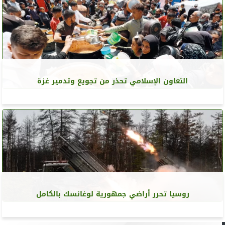
التعاون الإسلامي تحذر من تجويع وتدمير غزة
روسيا تحرر أراضي جمهورية لوغانسك بالكامل