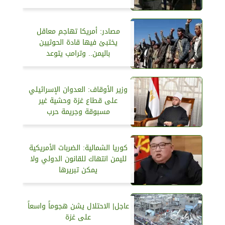
مصادر: أمريكا تهاجم معاقل
يختبئ فيها قادة الحوثيين
باليمن.. وترامب يتوعد
وزير الأوقاف: العدوان الإسرائيلي
على قطاع غزة وحشية غير
مسبوقة وجريمة حرب
كوريا الشمالية: الضربات الأمريكية
لليمن انتهاك للقانون الدولي ولا
يمكن تبريرها
عاجل| الاحتلال يشن هجوماً واسعاً
على غزة