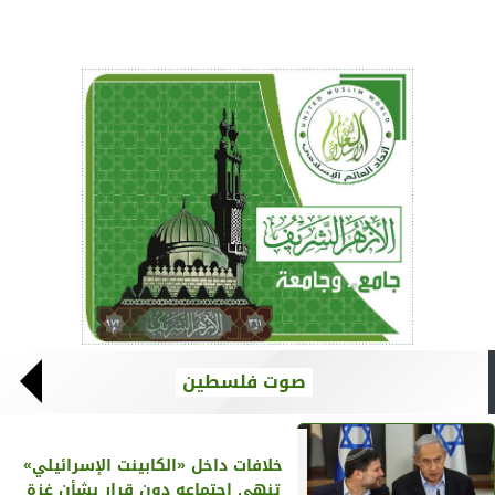
صوت فلسطين
خلافات داخل «الكابينت الإسرائيلي»
تنهي اجتماعه دون قرار بشأن غزة