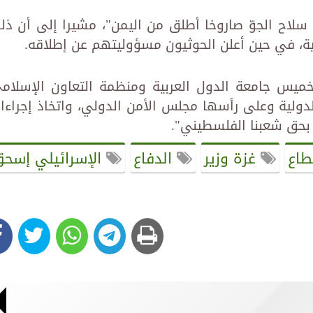
لاح الجوّ صاروخا أطلق من اليمن"، مشيرا إلى أن ذل
لية، في حين أعلن الحوثيون مسؤوليتهم عن إطلاقه.
يس جامعة الدول العربية ومنظمة التعاون الإسلام
لدولية وعلى رأسها مجلس الأمن الدولي، واتخاذ إجراءا
 بحق شعبنا الفلسطيني".
طاع
غزة وزير
الدفاع
الإسرائيلي إسح