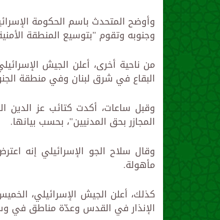
وأوضح المتحدث باسم الحكومة الإسرائي
وجنوبه وتقوم "بتوسيع المنطقة الأمنية
من ناحية أخرى، أعلن الجيش الإسرائ
البقاع في شرق لبنان وفي منطقة الجنو
وقبل ساعات، أكدت كتائب عز الدين ا
المجازر بحق المدنيين"، بحسب بيانها.
وقال سلاح الجو الإسرائيلي إنه اعت
مأهولة.
كذلك، أعلن الجيش الإسرائيلي، الخميس
الإنذار في القدس وعدّة مناطق في وس