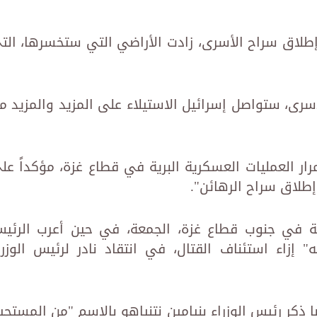
طلاق سراح الأسرى، زادت الأراضي التي ستخسرها، الت
لأسرى، ستواصل إسرائيل الاستيلاء على المزيد والمزيد م
 العمليات العسكرية البرية في قطاع غزة، مؤكداً عل
طلاق سراح الرهائن".
رية في جنوب قطاع غزة، الجمعة، في حين أعرب الرئي
إزاء استئناف القتال، في انتقاد نادر لرئيس الوزرا
ذكر رئيس الوزراء بنيامين نتنياهو بالاسم "من المستحي