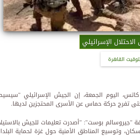
لاحتلال الإسرائيلي
توقيت القاهرة
ل كاتس، اليوم الجمعة، إن الجيش الإسرائيلي "سيسيط
تى تفرج حركة حماس عن الأسرى المحتجزين لديها.
"جيروسالم بوست": "أصدرت تعليمات للجيش بالاستيلا
كان، وتوسيع المناطق الأمنية حول غزة لحماية البلدا