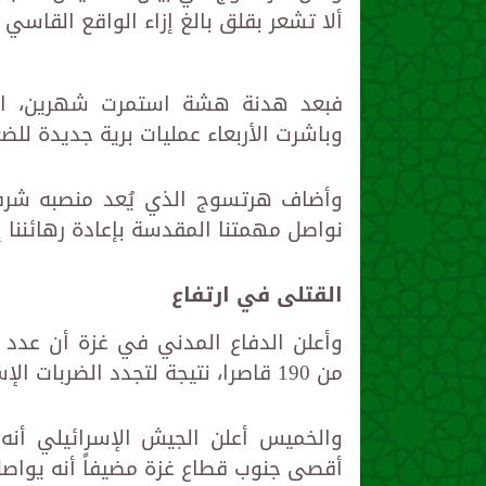
ألا تشعر بقلق بالغ إزاء الواقع القاسي 
فبعد هدنة هشة استمرت شهرين، استأ
وباشرت الأربعاء عمليات برية جديدة لل
وأضاف هرتسوج الذي يُعد منصبه شرفيا
نواصل مهمتنا المقدسة بإعادة رهائننا 
القتلى في ارتفاع
من 190 قاصرا، نتيجة لتجدد الضربات الإسرائيلية.
والخميس أعلن الجيش الإسرائيلي أن
أقصى جنوب قطاع غزة مضيفاً أنه يواص