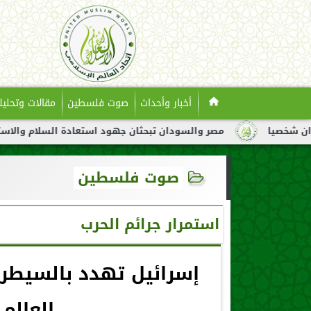
أخبار وأحداث
صوت فلسطين
مقالات وتحليل
مصر والسودان تبحثان جهود استعادة السلام والاستقرار في السودان
صوت فلسطين
استمرار جرائم الحرب
إسرائيل تهدد بالسيطرة
العالم