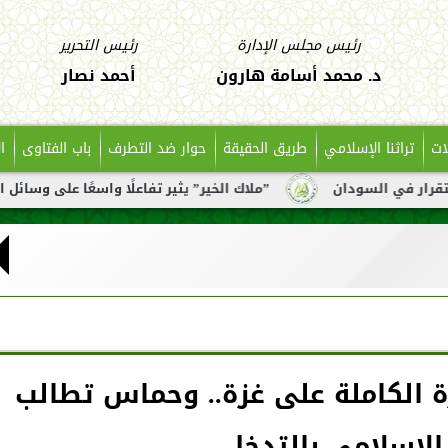
رئيس مجلس الإدارة
رئيس التحرير
د. محمد أسامة هارون
أحمد نصار
ات
تراثنا الإسلامي
طريق الحقيقة
حوار ضد التطرف
باب الفتاوى
ا
”ملاك الخير” يثير تفاعلًا واسعًا على وسائل التواصل بعد تناو
 الكاملة على غزة.. وحماس تطالب
 الإسلامي بالتدخل