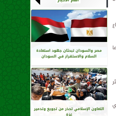
ع
ا
مصر والسودان تبحثان جهود استعادة
السلام والاستقرار في السودان
5 بينهم أكثر
ي
التعاون الإسلامي تحذر من تجويع وتدمير
غزة