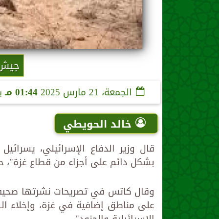
جيش ا
الجمعة، 21 مارس 2025
01:44 مـ
ب
خالد الحويطي
قال وزير الدفاع الإسرائيلي، يسرائي
بشكل دائم على أجزاء من قطاع غزة"، ح
وقال كاتس في تصريحات نشرتها صحيفة 
على مناطق إضافية في غزة، وإخلاء الس
الإسرائيلية والجنود".