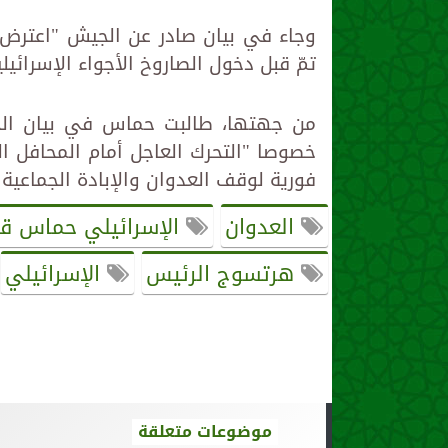
وجاء في بيان صادر عن الجيش "اعترض س
تمّ قبل دخول الصاروخ الأجواء الإسرائي
من جهتها، طالبت حماس في بيان الخم
خصوصا "التحرك العاجل أمام المحافل ا
فورية لوقف العدوان والإبادة الجماعية
العدوان
الإسرائيلي حماس ق
هرتسوج الرئيس
الإسرائيلي
موضوعات متعلقة