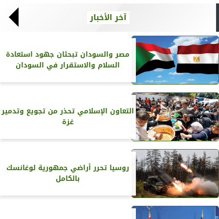
آخر الأخبار
مصر والسودان تبحثان جهود استعادة
السلام والاستقرار في السودان
التعاون الإسلامي تحذر من تجويع وتدمير
غزة
روسيا تحرر أراضي جمهورية لوغانسك
بالكامل