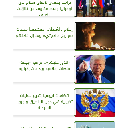
ترامب يسعى لاتفاق سلام في
أوكرانيا وسط مخاوف من تنازلات
لكييف
إعلام واشنطن: استهدفنا منصات
صواريخ «الحوثي» ومنازل قادتهم
«الدور عليكم».. ترامب «يجمد»
منصات إعلامية وإذاعات إخبارية
اتهامات لروسيا بتدبير عمليات
تخريبية في دول البلطيق وأوروبا
الشرقية