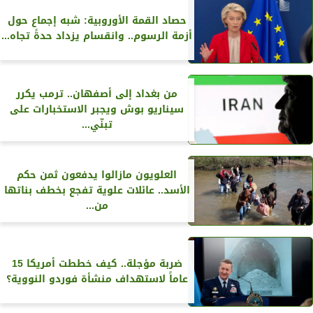
حصاد القمة الأوروبية: شبه إجماع حول
أزمة الرسوم.. وانقسام يزداد حدةً تجاه...
من بغداد إلى أصفهان.. ترمب يكرر
سيناريو بوش ويجبر الاستخبارات على
تبنّي...
العلويون مازالوا يدفعون ثمن حكم
الأسد.. عائلات علوية تفجع بخطف بناتها
من...
ضربة مؤجلة.. كيف خططت أمريكا 15
عاماً لاستهداف منشأة فوردو النووية؟