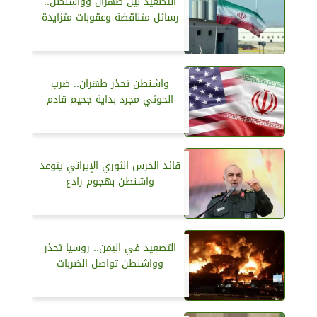
التصعيد بين طهران وواشنطن..
رسائل متناقضة وعقوبات متزايدة
واشنطن تحذر طهران.. ضرب
الحوثي مجرد بداية جحيم قادم
قائد الحرس الثوري الإيراني يتوعد
واشنطن بهجوم رادع
التصعيد في اليمن.. روسيا تحذر
وواشنطن تواصل الضربات