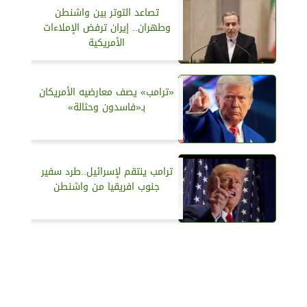
تصاعد التوتر بين واشنطن
وطهران.. إيران ترفض الإملاءات
الأمريكية
«ترامب» يصف معارضيه الأمريكان
بـ«فاسدون وحثالة»
ترامب ينتقم لإسرائيل..طرد سفير
جنوب افريقيا من واشنطن