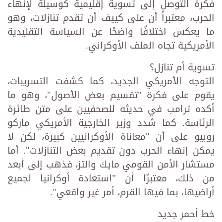
فكرة التوصل إلى تسوية إقليمية كوسيلة لإنهاء
الحرب، معتبراً أن على كييف أن تقدم تنازلات، وهو
ما يعكس اختلافًا واضحًا عن السياسة التقليدية
الأمريكية تجاه الملف الأوكراني.
تسوية أم تنازل؟
التوجه الأمريكي الجديد، كما كشفت التسريبات،
يقوم على فكرة "تقسيم بعض الأصول"، وهو ما
أكده ترامب في حديثه للصحفيين على متن طائرة
الرئاسة. كما شدد وزير الخارجية الأمريكي ماركو
روبيو على أن "معاناة الأوكرانيين كبيرة، لكن لا
يمكن إنهاء الحرب دون تقديم بعض التنازلات". أما
مستشار الأمن القومي مايك والتز، فذهب إلى أبعد
من ذلك، معتبرًا أن "استعادة أوكرانيا لجميع
أراضيها، بما فيها القرم، أمر غير واقعي".
خط أحمر جديد