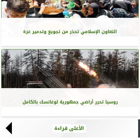
التعاون الإسلامي تحذر من تجويع وتدمير غزة
روسيا تحرر أراضي جمهورية لوغانسك بالكامل
الأعلى قراءة