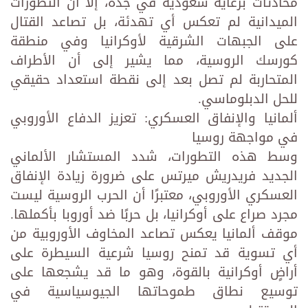
محادثات برعاية سعودية في جدة، إلا أن التطورات
الميدانية لم تعكس أي تهدئة، بل تصاعد القتال
على الجبهات الشرقية لأوكرانيا وفي منطقة
كورسك الروسية، مما يشير إلى أن الأطراف
المتحاربة لم تصل بعد إلى نقطة استعداد حقيقي
للحل الدبلوماسي.
ألمانيا والإنفاق العسكري: تعزيز الدفاع الأوروبي
في مواجهة روسيا
وسط هذه التطورات، شدد المستشار الألماني
الجديد فريدريش ميرتس على ضرورة زيادة الإنفاق
العسكري الأوروبي، معتبرًا أن الحرب الروسية ليست
مجرد صراع على أوكرانيا، بل حربًا ضد أوروبا بأكملها.
موقف ألمانيا يعكس تصاعد المخاوف الأوروبية من
أي تسوية قد تمنح روسيا شرعية السيطرة على
أراضٍ أوكرانية بالقوة، وهو ما قد يشجعها على
توسيع نطاق طموحاتها الجيوسياسية في