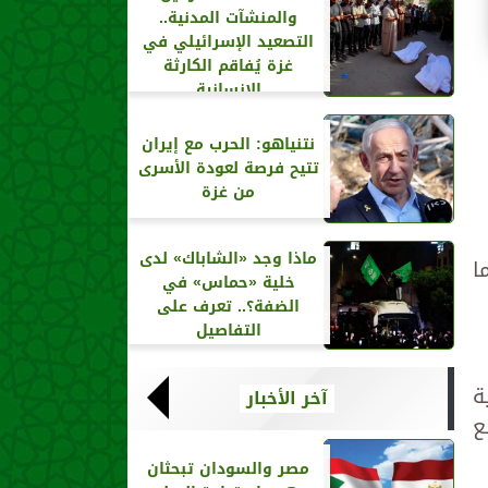
والمنشآت المدنية..
التصعيد الإسرائيلي في
غزة يُفاقم الكارثة
الإنسانية
نتنياهو: الحرب مع إيران
تتيح فرصة لعودة الأسرى
من غزة
ماذا وجد «الشاباك» لدى
ا
خلية «حماس» في
الضفة؟.. تعرف على
التفاصيل
ة
آخر الأخبار
ع
مصر والسودان تبحثان