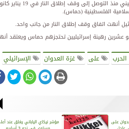
الجوية الإسرائيلية على القطاع الفلسطيني منذ التوصل إلى وقف إطلاق النار في 9
إسلامية الفلسطينية (حماس).
يل أنهت اتفاق وقف إطلاق النار من جانب واحد.
و عشرين رهينة إسرائيليين تحتجزهم حماس ويعتقد أنه
 الحرب
على
غزة العدوان
الإسرائيلي
عدوان على
مؤشر نيكاي الياباني يغلق عند أعل
ي عاجل
مستوى في نحو 3 أسابيع