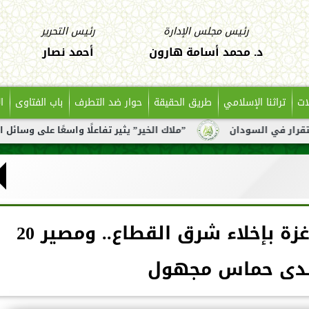
رئيس مجلس الإدارة
رئيس التحرير
د. محمد أسامة هارون
أحمد نصار
ات
تراثنا الإسلامي
طريق الحقيقة
حوار ضد التطرف
باب الفتاوى
ا
”ملاك الخير” يثير تفاعلًا واسعًا على وسائل التواصل بعد تنا
إسرائيل تطالب سكان غزة بإخلاء شرق القطاع.. ومصير 20
لدى حماس مجهول