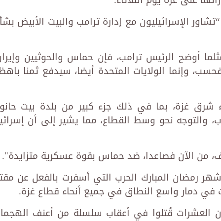
شاور الإسرائيليون مع إدارة ترامب والبيت الأبيض بشأ
ثلما أوضح الرئيس ترامب، فإن حماس والحوثيين وإيران
ب، وإنما الولايات المتحدة أيضا، سيدفع ثمنا باهظا
ء شرق غزة، بما في ذلك جزء كبير من بلدة بيت حانو
، والتوجه نحو وسط القطاع، مما يشير إلى أن إسرائي
، من الآن فصاعدا، ضد حماس بقوة عسكرية متزايدة".
هر رمضان المبارك الحرب التي أسفرت بالفعل عن مقت
 في دمار واسع النطاق في جميع أنحاء قطاع غزة.
العشرات قُتلوا في أعقاب سلسلة من أعنف الهجما