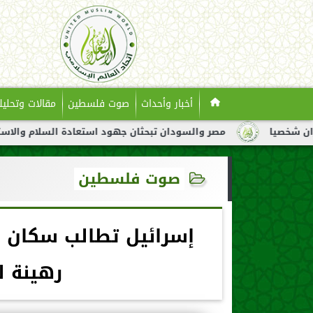
أخبار وأحداث
صوت فلسطين
مقالات وتحليل
مصر والسودان تبحثان جهود استعادة السلام والاستقرار في السودان
صوت فلسطين
رهينة 