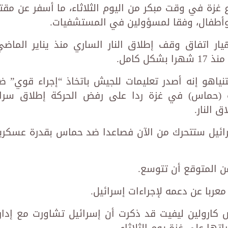
زة في وقت مبكر من اليوم الثلاثاء، ما أسفر عن مقت
 اتفاق وقف إطلاق النار الساري منذ يناير الماضي
 كامل.
نتنياهو إنه أصدر تعليمات للجيش باتخاذ “إجراء قوي” ض
ية (حماس) في غزة ردا على رفض الحركة إطلاق سرا
 النار.
رائيل ستتحرك من الآن فصاعدا ضد حماس بقدرة عسكري
ن المتوقع أن تتوسع.
معربا عن دعمه لإجراءات إسرائيل.
ض كارولين ليفيت قد ذكرت أن إسرائيل تشاورت مع إدار
تها على غزة يوم الثلاثاء.