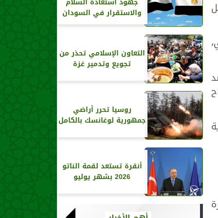
جهود استعادة السلام
ل
والاستقرار في السودان
،
التعاون الإسلامي تحذر من
تجويع وتدمير غزة
د
ح
روسيا تحرر أراضي
جمهورية لوغانسك بالكامل
ة
أنقرة تستعد لقمة الناتو
2026 بشهر يوليو
ة
أهم الأخبار