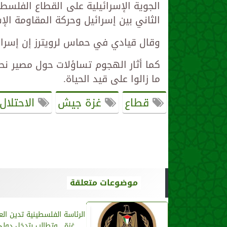
الثاني بين إسرائيل وحركة المقاومة ال
وقال قيادي في حماس لرويترز إن إسرائ
كما أثار الهجوم تساؤلات حول مصير نح
ما زالوا على قيد الحياة.
قطاع
غزة جيش
الاحتلال
موضوعات متعلقة
الرئاسة الفلسطينية تدين ال
غزة.. وتطالب بتدخل دول