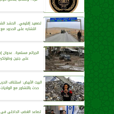
تصعيد إقليمي.. الحشد الش
انتشاره على الحدود مع 
الجرائم مستمرة.. عدوان إ
على جنين وطولكرم
البيت الأبيض: استئناف الحر
حدث بالتشاور مع الولايات 
تصاعد الغضب الداخلي في إ