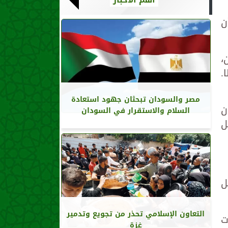
ن
،
.
مصر والسودان تبحثان جهود استعادة
ن
السلام والاستقرار في السودان
ل
ل
التعاون الإسلامي تحذر من تجويع وتدمير
ت
غزة