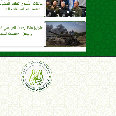
عائلات الأسرى تتهم الحكومة
عنهم بعد استئناف الحرب 
عاجل| ماذا يحدث الآن في غز
واليمن.. «محدث لحظ
اتحاد العالم الإسلامي