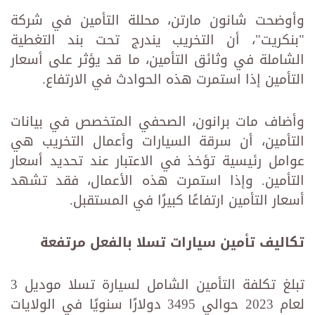
وأوضحت شانون مارتن، محللة التأمين في شركة
"بنكريت"، أن التخريب يندرج تحت بند التغطية
الشاملة في وثائق التأمين، ما قد يؤثر على أسعار
التأمين إذا استمرت هذه الحوادث في الارتفاع.
وأضاف مات برانون، الصحفي المتخصص في بيانات
التأمين، أن سرقة السيارات وأعمال التخريب هي
عوامل رئيسية تؤخذ في الاعتبار عند تحديد أسعار
التأمين. وإذا استمرت هذه الأعمال، فقد تشهد
أسعار التأمين ارتفاعًا كبيرًا في المستقبل.
تكاليف تأمين سيارات تسلا بالفعل مرتفعة
تبلغ تكلفة التأمين الشامل لسيارة تسلا موديل 3
لعام 2023 حوالي 3495 دولارًا سنويًا في الولايات