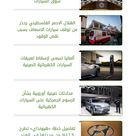
سوق السيارات
الهلال الاحمر الفلسطيني يحذر
من توقف سيارات الاسعاف بسبب
نقص الوقود
ألمانيا تسعى لإسقاط تعريفات
السيارات الكهربائية الصينية
محادثات صينية أوروبية بشأن
الرسوم الجمركية على السيارات
الكهربائية
تفاصيل خطة «هيونداي» لطرح
17.5% من وحدتها في الهند