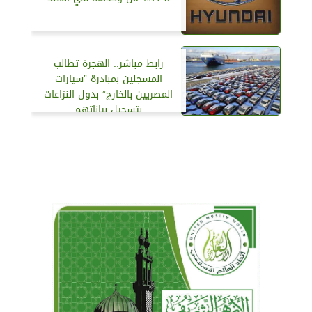
رابط مباشر.. الهجرة تطالب
المسجلين بمبادرة ”سيارات
المصريين بالخارج” بدول النزاعات
بتسجيل بياناتهم