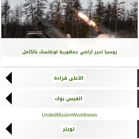
روسيا تحرر أراضي جمهورية لوغانسك بالكامل
الأعلى قراءة
الفيس بوك
UnitedMuslimWorldnews
تويتر