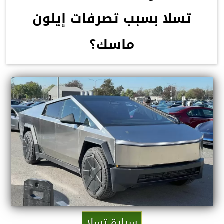
تسلا بسبب تصرفات إيلون
ماسك؟
سيارة تسلا