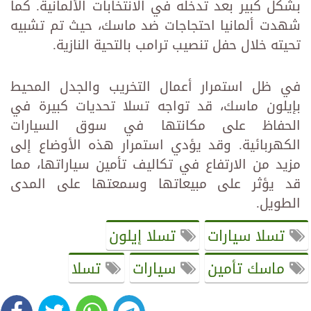
بشكل كبير بعد تدخله في الانتخابات الألمانية. كما
شهدت ألمانيا احتجاجات ضد ماسك، حيث تم تشبيه
تحيته خلال حفل تنصيب ترامب بالتحية النازية.
في ظل استمرار أعمال التخريب والجدل المحيط
بإيلون ماسك، قد تواجه تسلا تحديات كبيرة في
الحفاظ على مكانتها في سوق السيارات
الكهربائية. وقد يؤدي استمرار هذه الأوضاع إلى
مزيد من الارتفاع في تكاليف تأمين سياراتها، مما
قد يؤثر على مبيعاتها وسمعتها على المدى
الطويل.
تسلا سيارات
تسلا إيلون
ماسك تأمين
سيارات
تسلا