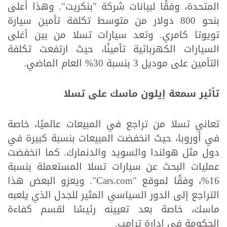
المتحدة، وفقًا لبيانات شركة "بنكريت". وهذا أعلى
بنحو 800 دولار من متوسط تكلفة تأمين سيارة
تويوتا كامري. وتعد سيارات تسلا من بين أغلى
السيارات الكهربائية تأمينًا، حيث ارتفعت تكلفة
التأمين على موديل 3 بنسبة 30% العام الماضي.
تأثير سمعة إيلون ماسك على تسلا
تعاني تسلا من تراجع في المبيعات عالميًا، خاصة
في أوروبا، حيث انخفضت المبيعات بنسبة كبيرة في
دول مثل هولندا والسويد والدنمارك. كما انخفضت
عمليات البحث عن سيارات تسلا المستعملة بنسبة
16%، وفقًا لموقع "Cars.com". ويعزو البعض هذا
التراجع إلى الدور السياسي المثير للجدل الذي يلعبه
ماسك، خاصة بعد تعيينه رئيسًا لقسم كفاءة
الحكومة في إدارة ترامب.