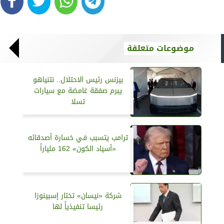
موضوعات متعلقة
بيزنس رئيس الاحتلال.. نتنياهو
يبرم صفقة غامضة مع سيارات
تسلا
ترامب يتسبب في خسارة أصدقائه
«أسياد الكون» 162 ملياراً
شركة «نيسان» تختار إسبينوزا
رئيسا تنفيذياً لها