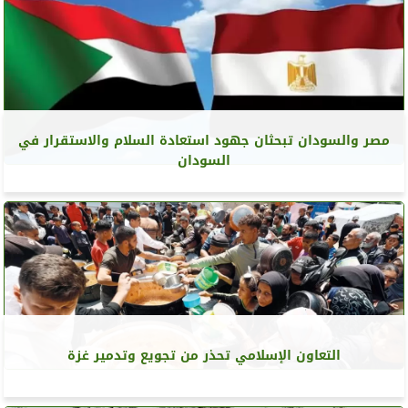
مصر والسودان تبحثان جهود استعادة السلام والاستقرار في
السودان
التعاون الإسلامي تحذر من تجويع وتدمير غزة