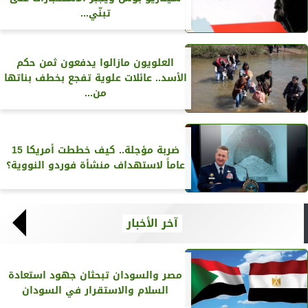
تبنّي...
العلويون مازالوا يدفعون ثمن حكم
الأسد.. عائلات علوية تفجع بخطف بناتها
من...
ضربة مؤجلة.. كيف خططت أمريكا 15
عاماً لاستهداف منشأة فوردو النووية؟
آخر الأخبار
مصر والسودان تبحثان جهود استعادة
السلام والاستقرار في السودان