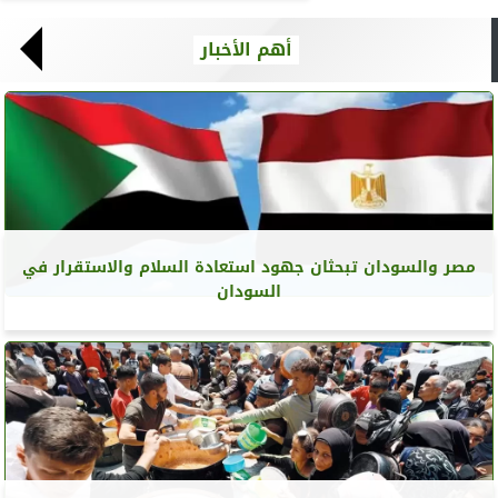
أهم الأخبار
مصر والسودان تبحثان جهود استعادة السلام والاستقرار في
السودان