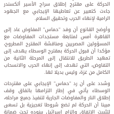
الحركة على مقترح إطلاق سراح الأسير ألكسندر
جاءت كتعبير عن تعاطيها الإيجابي مع الجهود
الرامية لإنهاء الحرب وتحقيق السلام.
وأوضح القانوع أن وفد "حماس" المفاوض عاد إلى
القاهرة أمس لمتابعة مستجدات المفاوضات مع
المسؤولين المصريين ومناقشة المقترح المطروح،
مؤكدا أن قبول الحركة بمقترح الوسطاء يهدف إلى
تمهيد الطريق للانتقال إلى المرحلة الثانية من
التفاوض، التي تهدف إلى إنهاء الحرب والانسحاب
الكامل من غزة، وليس بديلا لها.
وشدد على أن رد "حماس" الإيجابي على مقترحات
الوسطاء يأتي في إطار التزامها باتفاق وقف
إطلاق النار والمفاوضات الجارية لتنفيذ جميع مراحله،
مبينا أن الحركة لم تضع شروطا تعجيزية بل تسعى
لتثبيت الاتفاق وإلزام إسرائيل ببنوده تحت ضمانة