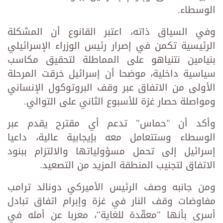
الوسطاء.
وفي السياق ذاته، اعتبر القانوع أن المشكلة
الرئيسية تكمن في إصرار رئيس الوزراء الإسرائيلي
بنيامين نتنياهو على المماطلة لتحقيق مكاسب
سياسية داخلية، موضحا أن إسرائيل خرقت المرحلة
الأولى من الاتفاق عبر وقف البروتوكول الإنساني
ومواصلة حصار غزة للأسبوع الثاني على التوالي.
وأكد أن "حماس" تدعم أي مقترح يقدم عبر
الوسطاء وستتعامل معه بإيجابية عالية، داعيا
إسرائيل إلى تحمل مسؤولياتها والالتزام ببنود
الاتفاق لتجنيب المنطقة المزيد من التصعيد.
ومن جانبه وصف الرئيس الأميركي دونالد ترامب
مفاوضات وقف النار في غزة وإبرام اتفاق تبادل
أسرى بأنها "معقّدة للغاية"، معربا عن أمله في