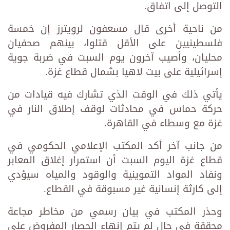
التوصل إلى اتفاق.
من ناحية أخرى قال مسعفون لرويترز إن خمسة
فلسطينيين على الأقل قتلوا، بينهم صحفيان
محليان، وأصيب آخرون يوم السبت في ضربة جوية
إسرائيلية على بيت لاهيا بشمال قطاع غزة.
يأتي ذلك في الوقت الذي تشارك فيه قيادات من
حركة حماس في محادثات لوقف إطلاق النار في
غزة مع وسطاء في القاهرة.
من جانب آخر أكد المكتب الإعلامي الحكومي في
قطاع غزة اليوم السبت أن استمرار إغلاق المعابر
ونفاد المواد التموينية والوقود والمياه سيؤدي
إلى كارثة إنسانية غير مسبوقة في القطاع.
وحذر المكتب في بيان رسمي من مخاطر مجاعة
محققة في حال لم يتم إنهاء الحصار المفروض على