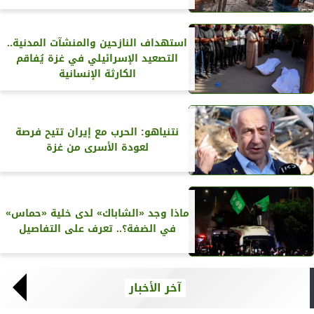
استهداف النازحين والمنشآت المدنية..
التصعيد الإسرائيلي في غزة يُفاقم
الكارثة الإنسانية
نتنياهو: الحرب مع إيران تتيح فرصة
لعودة الأسرى من غزة
ماذا وجد «الشاباك» لدى خلية «حماس»
في الضفة؟.. تعرف على التفاصيل
آخر الأخبار