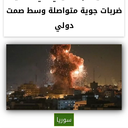
ضربات جوية متواصلة وسط صمت
دولي
سوريا