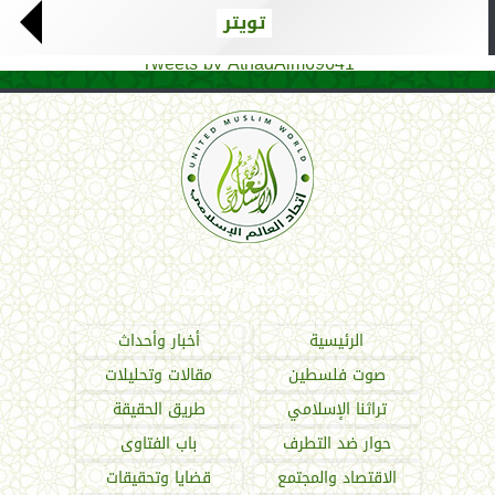
تويتر
Tweets by AthadAlm69641
اتحاد العالم الإسلامي
الرئيسية
أخبار وأحداث
صوت فلسطين
مقالات وتحليلات
تراثنا الإسلامي
طريق الحقيقة
حوار ضد التطرف
باب الفتاوى
الاقتصاد والمجتمع
قضايا وتحقيقات