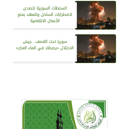
السلطات السورية تتصدى
لاضطرابات الساحل وتتعهد بمنع
الأعمال الانتقامية
سوريا تحت القصف.. جيش
الاحتلال «يصطاد في الماء العكر»