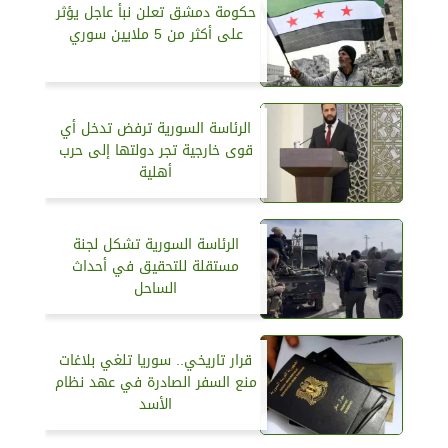
حكومة دمشق تعلن نبأ عاجل يؤثر
على أكثر من 5 ملايين سوري
الرئاسة السورية ترفض تدخل أي
قوى خارجية تجر دولتها إلى حرب
أهلية
الرئاسة السورية تشكل لجنة
مستقلة للتحقيق في أحداث
الساحل
قرار تاريخي.. سوريا تلغي بلاغات
منع السفر الصادرة في عهد نظام
الأسد