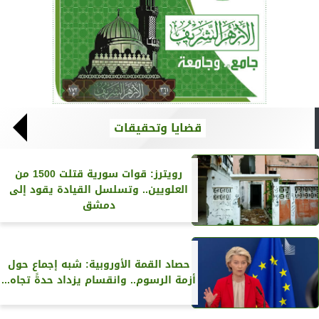
قضايا وتحقيقات
رويترز‏: قوات سورية قتلت 1500 من
العلويين.. وتسلسل القيادة يقود إلى
دمشق
حصاد القمة الأوروبية: شبه إجماع حول
أزمة الرسوم.. وانقسام يزداد حدةً تجاه...