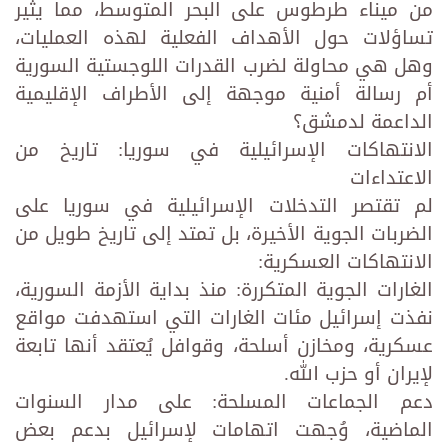
من ميناء طرطوس على البحر المتوسط، مما يثير
تساؤلات حول الأهداف الفعلية لهذه العمليات،
وهل هي محاولة لضرب القدرات اللوجستية السورية
أم رسالة أمنية موجهة إلى الأطراف الإقليمية
الداعمة لدمشق؟
الانتهاكات الإسرائيلية في سوريا: تاريخ من
الاعتداءات
لم تقتصر التدخلات الإسرائيلية في سوريا على
الضربات الجوية الأخيرة، بل تمتد إلى تاريخ طويل من
الانتهاكات العسكرية:
الغارات الجوية المتكررة: منذ بداية الأزمة السورية،
نفذت إسرائيل مئات الغارات التي استهدفت مواقع
عسكرية، ومخازن أسلحة، وقوافل يُعتقد أنها تابعة
لإيران أو حزب الله.
دعم الجماعات المسلحة: على مدار السنوات
الماضية، وُجهت اتهامات لإسرائيل بدعم بعض