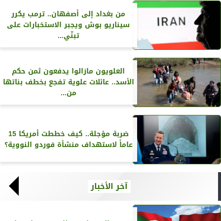
من بغداد إلى أصفهان.. ترمب يكرر
سيناريو بوش ويجبر الاستخبارات على
تبنّي...
العلويون مازالوا يدفعون ثمن حكم
الأسد.. عائلات علوية تفجع بخطف بناتها
من...
ضربة مؤجلة.. كيف خططت أمريكا 15
عاماً لاستهداف منشأة فوردو النووية؟
آخر الأخبار