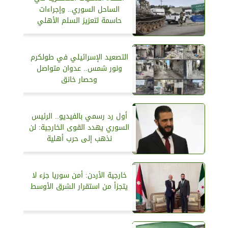
الساحل السوري.. وإجراءات
حاسمة لتعزيز السلم الأهلي
التصعيد الإسرائيلي في طولكرم
ونور شمس.. عدوان متواصل
وحصار خانق
أول رد رسمي بالفيديو.. الرئيس
السوري يهدد القوى الخارجية: لن
نذهب إلى حرب أهلية
خارجية الأردن: أمن سوريا جزء لا
يتجزأ من استقرار الشرق الأوسط