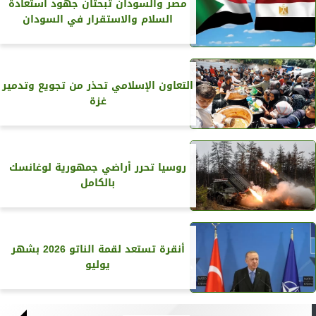
مصر والسودان تبحثان جهود استعادة
السلام والاستقرار في السودان
التعاون الإسلامي تحذر من تجويع وتدمير
غزة
روسيا تحرر أراضي جمهورية لوغانسك
بالكامل
أنقرة تستعد لقمة الناتو 2026 بشهر
يوليو