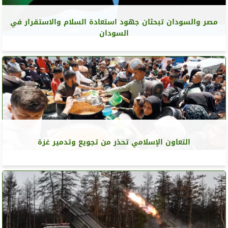
مصر والسودان تبحثان جهود استعادة السلام والاستقرار في
السودان
التعاون الإسلامي تحذر من تجويع وتدمير غزة