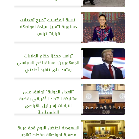
رئيسة المكسيك تطرح تعديلات
دستورية لتعزيز سيادة لمواجهة
قرارات ترامب
ترامب محذرًا حكام الولايات
الجمهوريين: مستقبلكم السياسي
يعتمد على تنفيذ أجندتي
”العدل الدولية” توافق على
مشاركة الاتحاد الأفريقي بقضية
التزامات إسرائيل بالأراضي
الفلسطينية
السعودية تحتضن اليوم قمة عربية
مصغرة لمواجهة مخطط تهجير