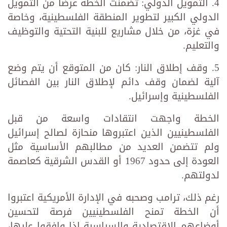
4. التمويل الدولي: تضمنت الخطة عرضًا من التمويل
الدولي الكبير لتطوير المنطقة الفلسطينية، وخاصة
في غزة، من خلال مشاريع للبنية التحتية والتوظيف
والتعليم.
5. وقف إطلاق النار: كان من المتوقع أن يتم وضع
آلية لضمان وقف دائم لإطلاق النار بين الفصائل
الفلسطينية وإسرائيل.
الخطة واجهت انتقادات واسعة من قبل
الفلسطينيين الذين اعتبروها منحازة لصالح إسرائيل
ولم تتضمن العديد من مطالبهم الأساسية مثل
العودة إلى حدود 1967 أو القدس الشرقية كعاصمة
لدولتهم.
رغم ذلك، ترامب وصحبه في الإدارة الأمريكية اعتبروا
أن الخطة تمنح الفلسطينيين فرصة لتحسين
أوضاعهم الاقتصادية والسياسية إذا وافقوا عليها،