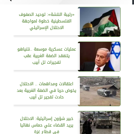
«رتيبة النتشة»: توحيد الصفوف
الفلسطينية خطوة لمواجهة
الاحتلال الإسرائيلي
عمليات عسكرية موسعة ..نتنياهو
يتنفقد الضفة الغربية عقب
تفجيرات تل أبيب
اعتقالات ومداهمات .. الاحتلال
يخوض حربا في الضفة الغربية بعد
حادث تفجير تل أبيب
خبير شؤون إسرائيلية: الاحتلال
يريد القضاء علي حماس نهائيا
في قطاع غزة