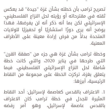
تصريح ترامب بأن خطته بشأن غزة "جيدة" قد يعكس
ثقته في مقترحاته أو رؤيته لحل النزاع الفلسطيني-
الإسرائيلي لكن بما أنه ذكر أنه لن يفرضها، فهذا
يوضح أنه يرى دورًا استشاريًا أو تحفيزيًا للولايات
المتحدة بدلاً من فرض إرادة معينة على الأطراف
المعنية.
وخطة ترامب بشأن غزة هي جزء من "صفقة القرن"
التي طرحها في يناير 2020، والتي كانت خطة
شاملة لحل النزاع الإسرائيلي الفلسطيني. فيما
يتعلق بغزة، تركزت الخطة على مجموعة من النقاط
الرئيسية، أبرزها:
1. الاعتراف بالقدس كعاصمة لإسرائيل: أحد النقاط
المثيرة للجدل في خطة ترامب كان الاعتراف
بالقدس عاصمة لإسرائيل، وهو أمر رفضه