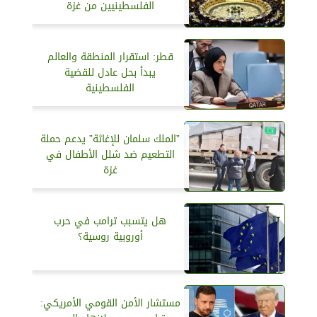
الفلسطينيين من غزة
قطر: استقرار المنطقة والعالم
يبدأ بحل عادل للقضية
الفلسطينية
”الملك سلمان للإغاثة” يدعم حملة
التطعيم ضد شلل الأطفال في
غزة
هل يتسبب ترامب في حرب
أوروبية روسية؟
مستشار الأمن القومي الأمريكي: