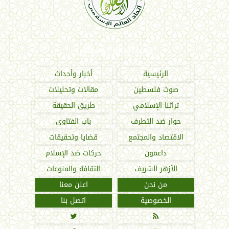
اتحاد العالم الإسلامي
الرئيسية
أخبار وأحداث
صوت فلسطين
مقالات وتحليلات
تراثنا الإسلامي
طريق الحقيقة
حوار ضد التطرف
باب الفتاوى
الاقتصاد والمجتمع
قضايا وتحقيقات
داعمون
حركات ضد الإسلام
الأزهر الشريف
الثقافة والمنوعات
من نحن
اعلن معنا
الخصوصية
اتصل بنا

