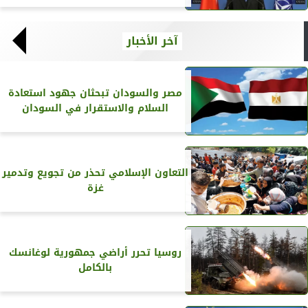
آخر الأخبار
مصر والسودان تبحثان جهود استعادة
السلام والاستقرار في السودان
التعاون الإسلامي تحذر من تجويع وتدمير
غزة
روسيا تحرر أراضي جمهورية لوغانسك
بالكامل