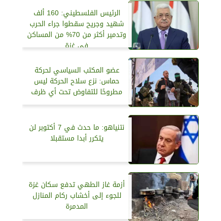
الرئيس الفلسطيني: 160 ألف
شهيد وجريح سقطوا جراء الحرب
وتدمير أكثر من 70% من المساكن
في غزة
عضو المكتب السياسي لحركة
حماس: نزع سلاح الحركة ليس
مطروحًا للتفاوض تحت أي ظرف
نتنياهو: ما حدث في 7 أكتوبر لن
يتكرر أبدا مستقبلا
أزمة غاز الطهي تدفع سكان غزة
للجوء إلى أخشاب ركام المنازل
المدمرة