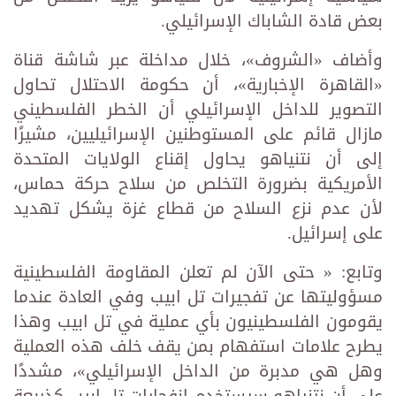
بعض قادة الشاباك الإسرائيلي.
وأضاف «الشروف»، خلال مداخلة عبر شاشة قناة
«القاهرة الإخبارية»، أن حكومة الاحتلال تحاول
التصوير للداخل الإسرائيلي أن الخطر الفلسطيني
مازال قائم على المستوطنين الإسرائيليين، مشيرًا
إلى أن نتنياهو يحاول إقناع الولايات المتحدة
الأمريكية بضرورة التخلص من سلاح حركة حماس،
لأن عدم نزع السلاح من قطاع غزة يشكل تهديد
على إسرائيل.
وتابع: « حتى الآن لم تعلن المقاومة الفلسطينية
مسؤوليتها عن تفجيرات تل ابيب وفي العادة عندما
يقومون الفلسطينيون بأي عملية في تل ابيب وهذا
يطرح علامات استفهام بمن يقف خلف هذه العملية
وهل هي مدبرة من الداخل الإسرائيلي»، مشددًا
على أن نتنياهو سيستخدم انفجارات تل ابيب كذريعة