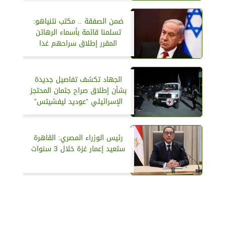
ضمن الصفقة .. مكتب نتنياهو:
تسلمنا قائمة بأسماء الرهائن
المقرر إطلاق سراحهم غدا
الجهاد تكشف تفاصيل جديدة
بشأن إطلاق صراح جثمان المحتجز
الإسرائيلي ”عوديد ليفشيتس”
رئيس الوزراء المصري: القاهرة
ستعيد إعمار غزة خلال 3 سنوات