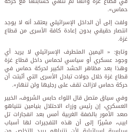
في قطاع غزة وأنها لم تنهي حسابتها مع حركة
حماس».
ولفت إلى أن الداخل الإسرائيلي يعتقد أنه لا يوجد
انتصار حقيقي بدون إعادة كافة الأسرى من قطاع
غزة.
وتابع: « اليمين المتطرف الإسرائيلي لا يريد أي
وجود عسكري أو سياسي لحماس داخل قطاع غزة
وهذا بعد مظاهر الحشد الكبير لحركة حماس في
قطاع غزة خلال جولات تبادل الأسرى التي أثبتت أن
حركة حماس لازالت تقف على رجليها ولن تنهار».
وفي سياق متصل قال اللواء حابس الشروف، الخبير
العسكري، إن رئيس وزراء الاحتلال بنيامين نتنياهو
صعد الأمور بالضفة الغربية أمس بعد انفجارات تل
ابيب، مشيرًا إلى أن هذه التفجيرات لها أسباب
سياسية إسرائيلية لأن نتنياهو يريد التخلص من