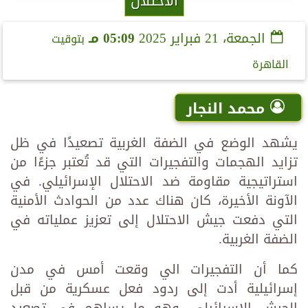
الاحتلال
الجمعة، 21 فبراير 2025
05:09 مـ
بتوقيت
القاهرة
محمد النجار
يشهد الوضع في الضفة الغربية تصعيدًا في ظل
تزايد الهجمات والتفجيرات التي قد تُعتبر جزءًا من
استراتيجية مقاومة ضد الاحتلال الإسرائيلي. في
الآونة الأخيرة، كان هناك عدد من الحوادث الأمنية
التي دفعت جيش الاحتلال إلى تعزيز عملياته في
الضفة الغربية.
كما أن التفجيرات الي وقعت أمس في مدن
إسرائيلية أدت إلى ردود فعل عسكرية من قبل
الجيش الإسرائيلي، وهو ما يساهم في تصعيد