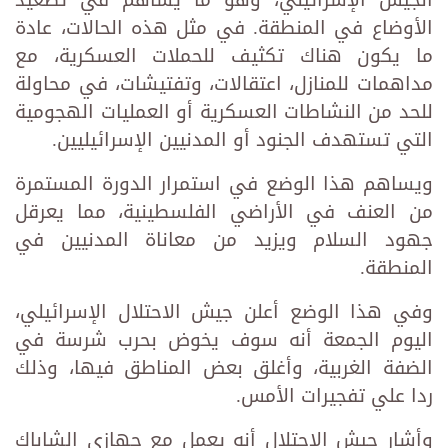
الأوضاع في المنطقة. في مثل هذه الحالات، عادة
ما يكون هناك تكثيف للحملات العسكرية، مع
مداهمات للمنازل، اعتقالات، وتفتيشات، في محاولة
للحد من النشاطات العسكرية أو العمليات الهجومية
التي تستهدف الجنود أو المدنيين الإسرائيليين.
ويساهم هذا الوضع في استمرار الدورة المستمرة
من العنف في الأراضي الفلسطينية، مما يعرقل
جهود السلام ويزيد من معاناة المدنيين في
المنطقة.
وفي هذا الوضع أعلن جيش الاحتلال الإسرائيلي،
اليوم الجمعة أنه سوف يخوض بحرب شرسة في
الضفة الغربية، وأغلق بعض المناطق فيها، وذلك
ردا علي تفجيرات الأمس.
وأشار جيش الاحتلال أنه يعمل مع جهازي الشاباك