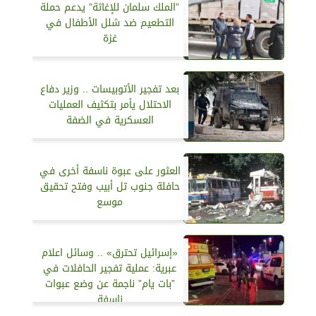
”الملك سلمان للإغاثة” يدعم حملة
التطعيم ضد شلل الأطفال في
غزة
بعد تفجير الأتوبيسات .. وزير دفاع
الاحتلال يأمر بتكثيف العمليات
العسكرية في الضفة
العثور على عبوة ناسفة أخرى في
حافلة جنوب تل أبيب وفتح تحقيق
موسع
«إسرائيل تحترق» .. وسائل اعلام
عبرية: عملية تفجير الحافلات في
”بات يام” ناجمة عن وضع عبوات
ناسفة