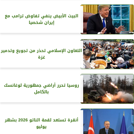
البيت الأبيض ينفي تفاوض ترامب مع
إيران شخصيا
التعاون الإسلامي تحذر من تجويع وتدمير
غزة
روسيا تحرر أراضي جمهورية لوغانسك
بالكامل
أنقرة تستعد لقمة الناتو 2026 بشهر
يوليو