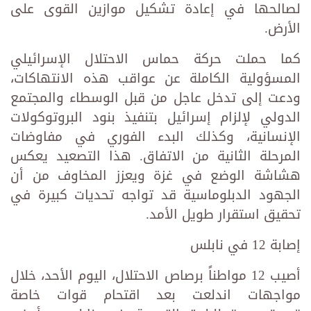
لصالحها في إعادة تشكيل موازين القوى على
الأرض.
كما حملت حركة حماس الاحتلال الإسرائيلي
المسؤولية الكاملة عن عواقب هذه الانتهاكات،
ودعت إلى تدخل عاجل من قبل الوسطاء والمجتمع
الدولي لإلزام إسرائيل بتنفيذ بنود البروتوكولات
الإنسانية، وكذلك البدء الفوري في مفاوضات
المرحلة الثانية من الاتفاق. هذا التصعيد يعكس
هشاشة الوضع في غزة ويعزز المخاوف من أن
الجهود الدبلوماسية قد تواجه تحديات كبيرة في
تحقيق استقرار طويل الأمد.
إصابة 12 في نابلس
أصيب 12 مواطناً برصاص الاحتلال، اليوم الأحد، خلال
مواجهات اندلعت بعد اقتحام قوات خاصة