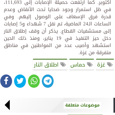
أكتوبر. كما ارتفعت حصيلة الإصابات إلى 111,693،
في ظل استمرار وجود ضحايا تحت الأنقاض وعدم
قدرة فرق الإسعاف على الوصول إليهم. وفي
الساعات الـ24 الماضية، تم نقل 7 شهداء و5 إصابات
إلى مستشفيات القطاع. يذكر أن وقف إطلاق النار
دخل حيز التنفيذ في 19 يناير، ومنذ ذلك الحين
استشهد وأصيب عدد من المواطنين في مناطق
متفرقة من غزة.
غزة
حماس
اطلاق النار
موضوعات متعلقة