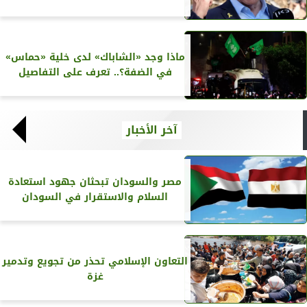
ماذا وجد «الشاباك» لدى خلية «حماس»
في الضفة؟.. تعرف على التفاصيل
آخر الأخبار
مصر والسودان تبحثان جهود استعادة
السلام والاستقرار في السودان
التعاون الإسلامي تحذر من تجويع وتدمير
غزة