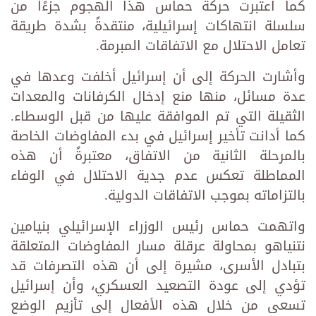
كما اعتبرت حركة حماس هذا الهجوم جزءًا من
سلسلة انتهاكات إسرائيلية، منتقدةً بشدة طريقة
تعامل الاحتلال مع الاتفاقات المبرمة.
وأشارت الحركة إلى أن إسرائيل أخلفت وعدها في
عدة مسائل، منها منع إدخال الكرفانات والمعدات
الثقيلة التي تم الموافقة عليها من قبل الوسطاء.
كما أدانت تأخير إسرائيل في بدء المفاوضات الخاصة
بالمرحلة الثانية من الاتفاق، معتبرةً أن هذه
المماطلة تعكس عدم جدية الاحتلال في الوفاء
بالتزاماته بموجب الاتفاقات الدولية.
واتهمت حماس رئيس الوزراء الإسرائيلي بنيامين
نتنياهو بمحاولة عرقلة مسار المفاوضات المتعلقة
بتبادل الأسرى، مشيرة إلى أن هذه التصرفات قد
تؤدي إلى عودة التصعيد العسكري، وأن إسرائيل
تسعى من خلال هذه الأفعال إلى تأزيم الوضع