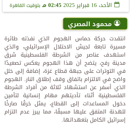
الأحد، 16 فبراير 2025
02:45 مـ
بتوقيت القاهرة
محمود المصري
انتقدت حركة حماس الهجوم الذي نفذته طائرة
مسيرة تابعة لجيش الاحتلال الإسرائيلي، والذي
استهدف عناصر من الشرطة الفلسطينية شرق
مدينة رفح، يتضح أن هذا الهجوم يعكس تصعيدًا
في التوترات على جبهة قطاع غزة، إضافة إلى خلل
واضح في الالتزام باتفاق وقف إطلاق النار. الهجوم
الذي أسفر عن استشهاد ثلاثة من أفراد الشرطة
الفلسطينية أثناء تأديتهم مهام إنسانية لتأمين
دخول المساعدات إلى القطاع، يمثل خرقًا صارخًا
للهدنة المتفق عليها مسبقًا، مما يبرز عدم التزام
إسرائيل الكامل بتعهداتها.