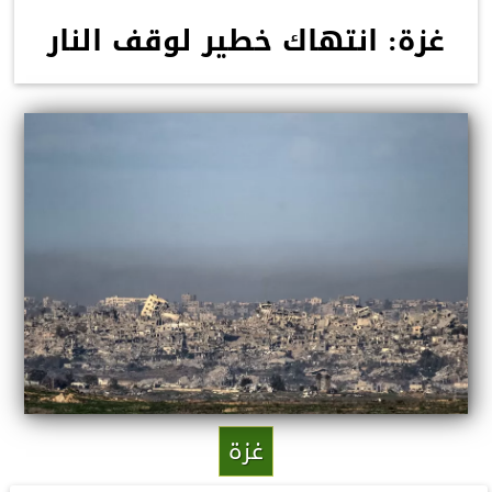
غزة: انتهاك خطير لوقف النار
غزة