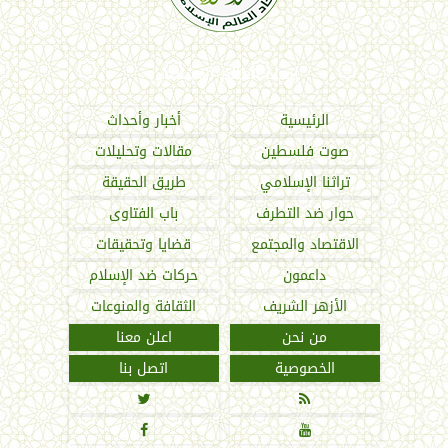
اتحاد العالم الإسلامي
الرئيسية
أخبار وأحداث
صوت فلسطين
مقالات وتحليلات
تراثنا الإسلامي
طريق الحقيقة
حوار ضد التطرف
باب الفتاوى
الاقتصاد والمجتمع
قضايا وتحقيقات
داعمون
حركات ضد الإسلام
الأزهر الشريف
الثقافة والمنوعات
من نحن
اعلن معنا
الخصوصية
اتصل بنا



