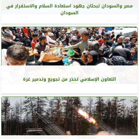
مصر والسودان تبحثان جهود استعادة السلام والاستقرار في
السودان
التعاون الإسلامي تحذر من تجويع وتدمير غزة