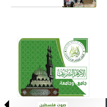
صوت فلسطين