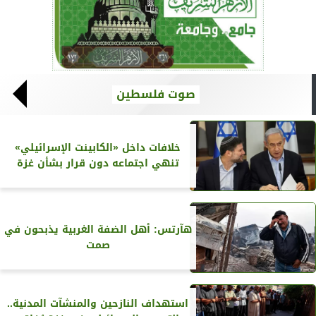
صوت فلسطين
خلافات داخل «الكابينت الإسرائيلي»
تنهي اجتماعه دون قرار بشأن غزة
هآرتس: أهل الضفة الغربية يذبحون في
صمت
استهداف النازحين والمنشآت المدنية..