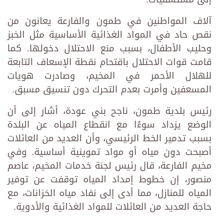
آلاف المواطنين في طمون والفارعة يعانون من
نقص حاد في المواد الغذائية الأساسية مثل الخبز
وحليب الأطفال، بسبب منع الاحتلال دخولها. كما
قامت قوات الاحتلال باقتحام نقطة الإسعاف التابعة
للهلال الأحمر في المخيم، وصادرت هويات
المسعفين وأمرت بعدم التحرك دون تنسيق مسبق.
رئيس بلدية طمون، ناجح بني عودة، أشار إلى أن
الوضع يزداد سوءًا مع انقطاع المياه عن البلدة
بسبب تدمير الخط الرئيسي، وأن العديد من العائلات
أصبحت دون مياه أو مواد تموينية أساسية. وفي
مخيم الفارعة، قال رئيس لجنة خدمات المخيم، عاصم
منصور، إن خطوط إمداد المياه توقفت عن توفير
المياه للمنازل، مما أدى إلى نفاد مياه الخزانات، مع
حاجة العديد من العائلات للمواد الغذائية والأدوية.