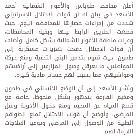
أعلن محافظ طوباس والأغوار الشمالية أحمد
الأسعد في بيان له أن قوات الاحتلال الإسرائيلي
شددت من إجراءات حصارها للمحافظة اليوم، حيث
قطعت الطريق الرابط بينها وبقية المحافظات،
وعزلت منطقة الأغوار الشمالية بشكل كامل. وأضاف
أن قوات الاحتلال دفعت بتعزيزات عسكرية إلى
طمون، حيث تقوم بتدمير البنى التحتية ومنع حركة
المواطنين، ما يعرقل وصول المزارعين إلى أراضيهم
ومواشيهم، مما يسبب لهم خسائر مادية كبيرة.
وأشار الأسعد إلى أن الوضع الإنساني في طمون
ومخيم الفارعة يتدهور بشكل ملحوظ، خاصة مع
قطع المياه عن المخيم ومنع دخول الأدوية ونقل
المرضى. وأوضح أن قوات الاحتلال تمنع الطواقم
الطبية من الوصول إلى المرضى وتوفير العلاجات
اللازمة لهم.