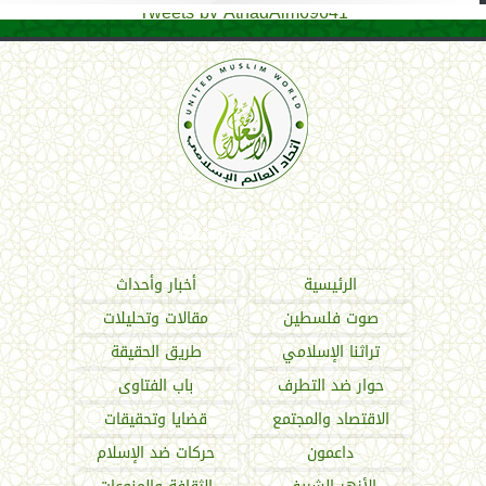
Tweets by AthadAlm69641
اتحاد العالم الإسلامي
الرئيسية
أخبار وأحداث
صوت فلسطين
مقالات وتحليلات
تراثنا الإسلامي
طريق الحقيقة
حوار ضد التطرف
باب الفتاوى
الاقتصاد والمجتمع
قضايا وتحقيقات
داعمون
حركات ضد الإسلام