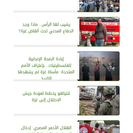
يشيب لها الرأس.. ماذا وجد
الدفاع المدني تحت أنقاض غزة؟
إبادة الصحة الإنجابية
للفلسطينيات.. بإعتراف الأمم
المتحدة: مأساة غزة لم يشهدها
التاريخ
نتنياهو يخطط لعودة جيش
الاحتلال إلى غزة
الهلال الأحمر المصري: إدخال