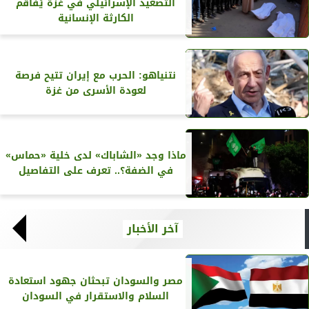
التصعيد الإسرائيلي في غزة يُفاقم
الكارثة الإنسانية
نتنياهو: الحرب مع إيران تتيح فرصة
لعودة الأسرى من غزة
ماذا وجد «الشاباك» لدى خلية «حماس»
في الضفة؟.. تعرف على التفاصيل
آخر الأخبار
مصر والسودان تبحثان جهود استعادة
السلام والاستقرار في السودان