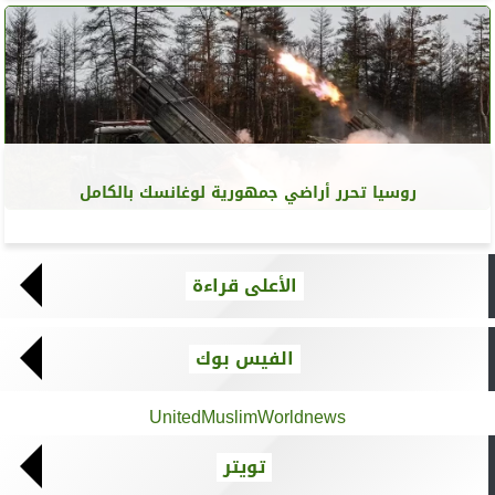
روسيا تحرر أراضي جمهورية لوغانسك بالكامل
الأعلى قراءة
الفيس بوك
UnitedMuslimWorldnews
تويتر