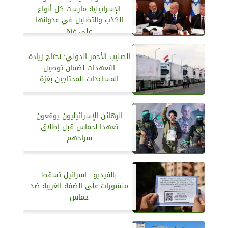
الإسرائيلية مارست كل أنواع
الكذب والتضليل في عدوانها
على غزة
الصليب الأحمر الدولي: نحتاج زيادة
التعهدات لضمان توصيل
المساعدات للمحتاجين بغزة
الرهائن الإسرائيليون يوقعون
تعهدا لحماس قبل إطلاق
سراحهم
بالفيديو.. إسرائيل تسقط
منشورات على الضفة الغربية ضد
حماس