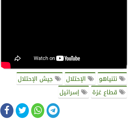
نتنياهو
الإحتلال
جيش الإحتلال
قطاع غزة
إسرائيل