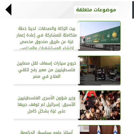
موضوعات متعلقة
بيت الزكاة والصدقات: لدينا خطة
متكاملة للمشاركة في إعادة إعمار
غزة عن طريق صندوق مخصص
لإنشاء المستشفيات والمدارس
والجامعات
خروج سيارات إسعاف تقل مصابين
فلسطينيين من معبر رفح لتلقي
العلاج في مصر
وزير شؤون الأسرى الفلسطينيين
الأسبق: إسرائيل لم توقف حربها
على غزة بشكل كامل
أستاذ علوم سياسية: الحكومة