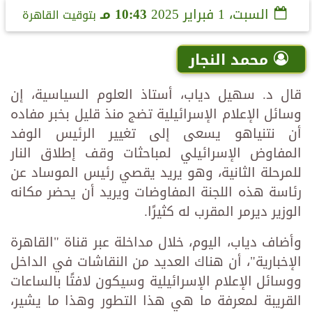
السبت، 1 فبراير 2025
10:43 مـ
بتوقيت القاهرة
محمد النجار
قال د. سهيل دياب، أستاذ العلوم السياسية، إن
وسائل الإعلام الإسرائيلية تضج منذ قليل بخبر مفاده
أن نتنياهو يسعى إلى تغيير الرئيس الوفد
المفاوض الإسرائيلي لمباحثات وقف إطلاق النار
للمرحلة الثانية، وهو يريد يقصي رئيس الموساد عن
رئاسة هذه اللجنة المفاوضات ويريد أن يحضر مكانه
الوزير ديرمر المقرب له كثيرًا.
وأضاف دياب، اليوم، خلال مداخلة عبر قناة "القاهرة
الإخبارية"، أن هناك العديد من النقاشات في الداخل
ووسائل الإعلام الإسرائيلية وسيكون لافتًا بالساعات
القريبة لمعرفة ما هي هذا التطور وهذا ما يشير،