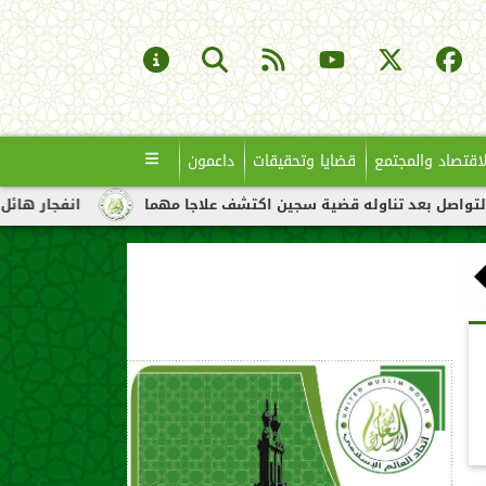
لاقتصاد والمجتمع
قضايا وتحقيقات
داعمون
عد تناوله قضية سجين اكتشف علاجا مهما
انفجار هائل لناقلة نفط 