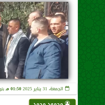
الجمعة، 31 يناير 2025
01:50 مـ
بتو
محمود محمد