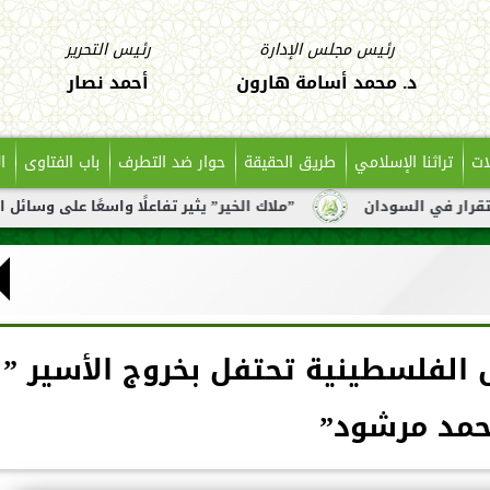
رئيس مجلس الإدارة
رئيس التحرير
د. محمد أسامة هارون
أحمد نصار
ات
تراثنا الإسلامي
طريق الحقيقة
حوار ضد التطرف
باب الفتاوى
ا
سودان
”ملاك الخير” يثير تفاعلًا واسعًا على وسائل التواصل ب
ما.. نابلس الفلسطينية تحتفل بخروج الأسير ”
حمد مرشود”