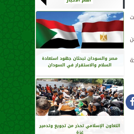
ت
ن
مصر والسودان تبحثان جهود استعادة
ة
السلام والاستقرار في السودان
التعاون الإسلامي تحذر من تجويع وتدمير
غزة