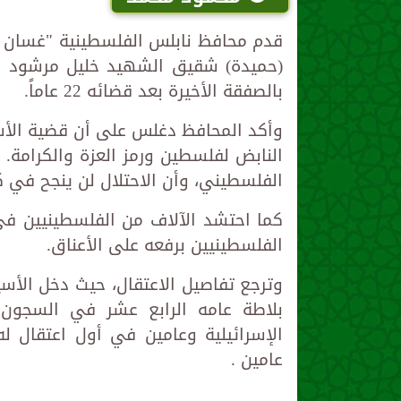
قدم محافظ نابلس الفلسطينية "غسان دغ
(حميدة) شقيق الشهيد خليل مرشود من
بالصفقة الأخيرة بعد قضائه 22 عاماً.
وأكد المحافظ دغلس على أن قضية ال
النابض لفلسطين ورمز العزة والكرامة.
الفلسطيني، وأن الاحتلال لن ينجح في ك
كما احتشد الآلاف من الفلسطينيين في
الفلسطينيين برفعه على الأعناق.
عامين .