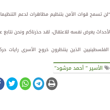
“لن تسمح قوات الأمن بتنظيم مظاهرات لدعم التنظيما
داث يعرض نفسه للاعتقال، لقد حذرناكم ونحن نتابع ع
لسطينيين الذين ينتظرون خروج الأسرى رايات حرك
الأسير ” أحمد مرشود”