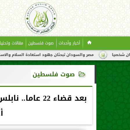
أخبار وأحداث
صوت فلسطين
مقالات وتحليل
مصر والسودان تبحثان جهود استعادة السلام والاستقرار في ال
صوت فلسطين
بعد قضاء 22 عا
أ