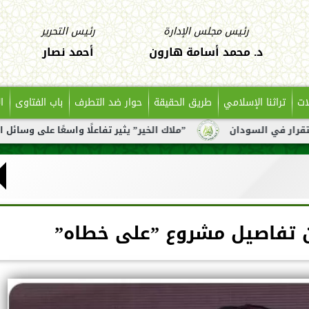
رئيس مجلس الإدارة
رئيس التحرير
د. محمد أسامة هارون
أحمد نصار
ات
تراثنا الإسلامي
طريق الحقيقة
حوار ضد التطرف
باب الفتاوى
ا
”ملاك الخير” يثير تفاعلًا واسعًا على وسائل التواصل بعد تناول
 تفاصيل مشروع ”على خطاه”