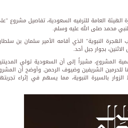
 الهيئة العامة للترفيه السعودية، تفاصيل مشروع "عل
نبي محمد صلى الله عليه وسلم.
الهجرة النبوية" الذي أقامه الأمير سلمان بن سلطان
لاثنين، بجوار جبل أحد.
ية المشروع، مشيراً إلى أن السعودية تولي المدينتي
ا للحرمين الشريفين وضيوف الرحمن. وأوضح أن المشرو
الزوار بالسيرة النبوية، مما يسهم في إثراء تجربته