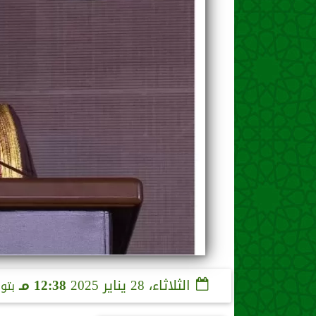
الثلاثاء، 28 يناير 2025
12:38 مـ
بتو