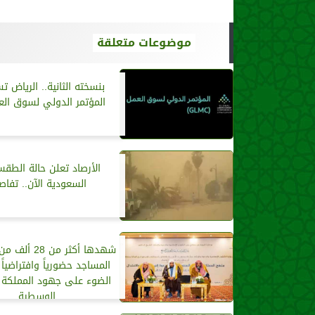
موضوعات متعلقة
بنسخته الثانية.. الرياض 
المؤتمر الدولي لسوق الع
الأرصاد تعلن حالة الط
السعودية الآن.. تفاص
شهدها أكثر من 
المساجد حضورياً وافتراضيا
الضوء على جهود المملكة
الوسطية