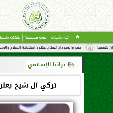
أخبار وأحداث
صوت فلسطين
مقالات وتحليل
صر والسودان تبحثان جهود استعادة السلام والاستقرار في السودان
تراثنا الإسلامي
تركي آل شيخ يعلن