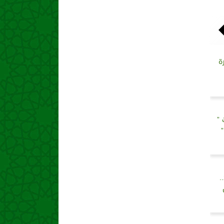
ة
 ”
الرياضة الفلسطينية في عام 2024..