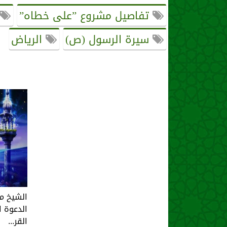
تفاصيل مشروع ”على خطاه”
سيرة الرسول (ص)
الرياض
الشيخ م
الدعوة ا
القر...