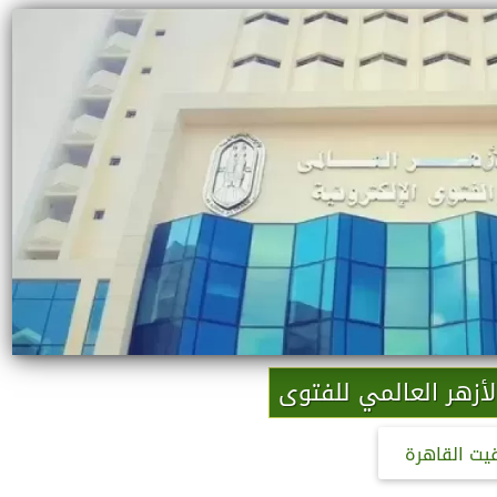
لأزهر العالمي للفتوى
قيت القاهرة