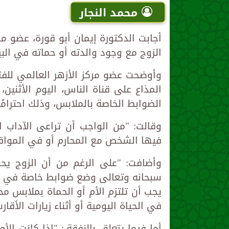
محمد النجار
أجابت الدكتورة إيمان أبو قورة، عضو م
الزوج مع وجود والدته أو حماته في الب
وأوضحت عضو مركز الأزهر العالمي للفتو
المذاع على قناة الناس، اليوم الأثنين
الضوابط الخاصة بالملابس، وذلك احترامًا
وقالت: "من الواجب أن تراعى الآداب 
فيها الشخص مع المحارم أو في المواق
وأضافت: "على الرغم من أن الزوج يحرم
سبحانه وتعالى وضع ضوابط خاصة في الع
يجب أن تلتزم الأم أو الحماة بملابس م
في الحياة اليومية أو أثناء زيارات الأقارب
أما فيما يتعلق بالنفقة،: "إذا كانت ا