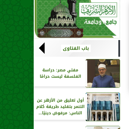
باب الفتاوى
مفتي مصر: دراسة
الفلسفة ليست حرامًا
أول تعليق من الأزهر عن
التنمر بتقليد طريقة كلام
الناس: مرفوض دينيًا...