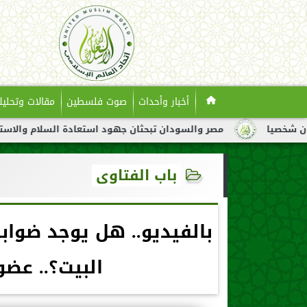
أخبار وأحداث
صوت فلسطين
مقالات وتحليل
مصر والسودان تبحثان جهود استعادة السلام والاستقرار في السودا
باب الفتاوى
بالفيديو.. هل يوجد ضوا
البيت؟.. عضو