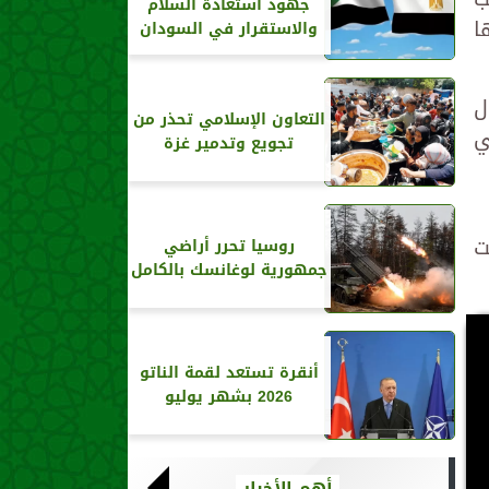
جهود استعادة السلام
ا
والاستقرار في السودان
ل
التعاون الإسلامي تحذر من
ي
تجويع وتدمير غزة
ت
روسيا تحرر أراضي
جمهورية لوغانسك بالكامل
أنقرة تستعد لقمة الناتو
2026 بشهر يوليو
أهم الأخبار