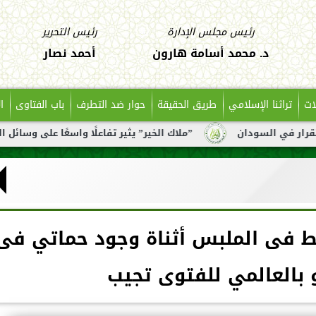
رئيس مجلس الإدارة
رئيس التحرير
د. محمد أسامة هارون
أحمد نصار
ات
تراثنا الإسلامي
طريق الحقيقة
حوار ضد التطرف
باب الفتاوى
ا
ن
”ملاك الخير” يثير تفاعلًا واسعًا على وسائل التواصل بعد تن
بط فى الملبس أثناة وجود حماتي فى
 بالعالمي للفتوى تجيب