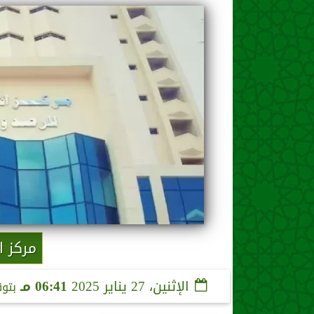
مركز ا
الإثنين، 27 يناير 2025
06:41 مـ
بتو