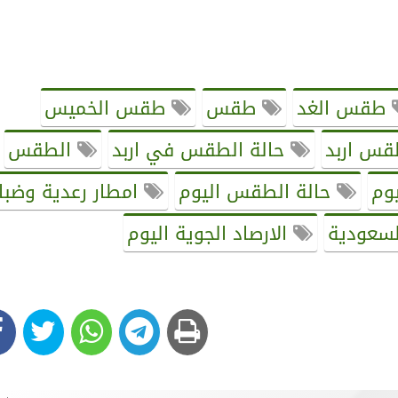
طقس الغد
طقس
طقس الخميس
قس اربد
حالة الطقس في اربد
الطقس
يوم
حالة الطقس اليوم
امطار رعدية وضبا
السعودية
الارصاد الجوية اليوم