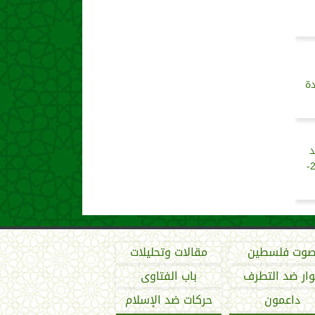
دة
د
بشأن حالة الطقس اليوم الاثنين 3-2-
وت فلسطين
مقالات وتحليلات
ار ضد التطرف
باب الفتاوى
داعمون
حركات ضد الإسلام