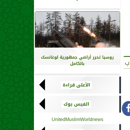
روسيا تحرر أراضي جمهورية لوغانسك
ب
بالكامل
الأعلى قراءة
الفيس بوك
UnitedMuslimWorldnews