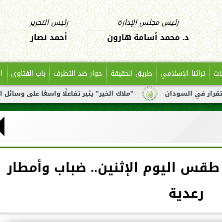
رئيس مجلس الإدارة
رئيس التحرير
د. محمد أسامة هارون
أحمد نصار
ات
تراثنا الإسلامي
طريق الحقيقة
حوار ضد التطرف
باب الفتاوى
ا
ان
”ملاك الخير” يثير تفاعلًا واسعًا على وسائل التواصل بعد 
طقس اليوم الإثنين.. ضباب وأمطار
رعدية