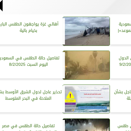
عودية
أهالي غزة يواجهون الطقس البارد
موعد»|
بخيام بالية
الدول
تفاصيل حالة الطقس في السعودي
اليوم السبت 8/2/2025
عاجل بشأن
تحذير عاجل لدول الشرق الأوسط بش
لة
الملاحة في البحر المتوسط
من طقس
تفاصيل حالة الطقس في مصر