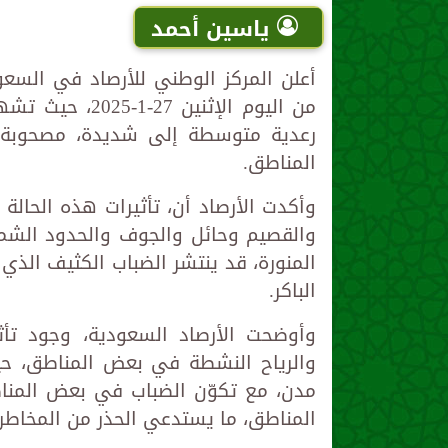
ياسين أحمد
أعلن المركز الوطني للأرصاد في السعو
من اليوم الإثني
رعدية متوسطة إلى شديدة، مصحوبة ب
المناطق.
وأكدت الأرصاد أن، تأثيرات هذه الحالة
والقصيم وحائل والجوف والحدود الشما
المنورة، قد ينتشر الضباب الكثيف الذي
الباكر.
وأوضحت الأرصاد السعودية، وجود تأثي
والرياح النشطة في بعض المناطق، حي
مدن، مع تكوّن الضباب في بعض المناطق
المناطق، ما يستدعي الحذر من المخاطر ال