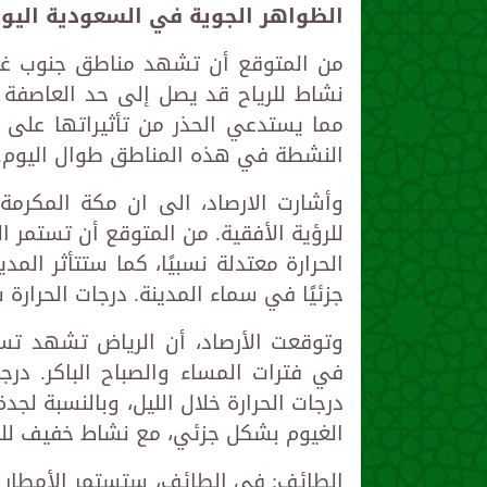
الظواهر الجوية في السعودية اليوم 
من المتوقع أن تشهد مناطق جنوب غرب ا
نشاط للرياح قد يصل إلى حد العاصفة 
مما يستدعي الحذر من تأثيراتها على ا
النشطة في هذه المناطق طوال اليوم.
وأشارت الارصاد، الى ان مكة المكرمة 
للرؤية الأفقية. من المتوقع أن تستمر 
الحرارة معتدلة نسبيًا، كما ستتأثر الم
جزئيًا في سماء المدينة. درجات الحرا
وتوقعت الأرصاد، أن الرياض تشهد تسا
في فترات المساء والصباح الباكر. درج
درجات الحرارة خلال الليل، وبالنسبة لج
الغيوم بشكل جزئي، مع نشاط خفيف للريا
الطائف: في الطائف، ستستمر الأمطار ا