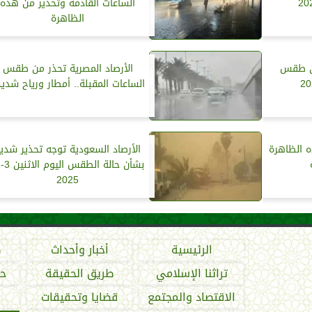
الساعات القادمة وتحذير من هذه
الظاهرة
من طقس
الأرصاد المصرية تحذر من طقس
الساعات المقبلة.. أمطار ورياح شدي
ه الظاهرة
الأرصاد السعودية توجه تحذير شدي
2025
الرئيسية
أخبار وأحداث
ص
تراثنا الإسلامي
طريق الحقيقة
حو
الاقتصاد والمجتمع
قضايا وتحقيقات