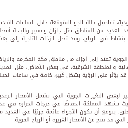
دية، تفاصيل حالة الجو المتوقعة خلال الساعات القادم
ن 27-1-2025، حيث تشهد العديد من المناطق مثل جازان وعسير والباحة أمطار
نشاط في الرياح، وقد تصل الزخات الثلجية إلى بع
 الجوية تمتد إلى أجزاء من مناطق مكة المكرمة والريا
لية والمنطقة الشرقية، في بعض الأماكن، مثل المدين
 قد يؤثر على الرؤية بشكل كبير، خاصة في ساعات الصبا
ر لبعض التغيرات الجوية التي تشمل الأمطار الرعدي
ث تشهد المملكة انخفاضًا في درجات الحرارة في عد
. يتوقع أن تكون الأجواء غائمة جزئيًا في العديد م
تي قد تنتج عن الأمطار الغزيرة أو الرياح القوية.