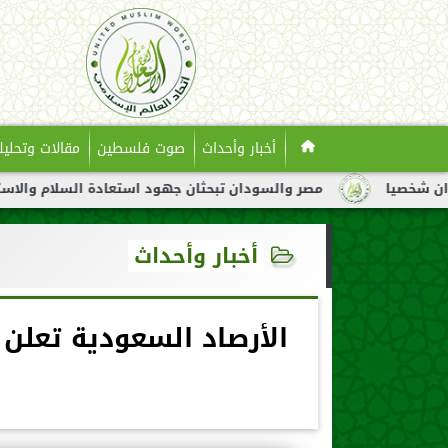
أخبار وأحداث
صوت فلسطين
مقالات وتحليل
مصر والسودان تبحثان جهود استعادة السلام والاستقرار في السود
أخبار وأحداث
الأرصاد السعودية تعلن 