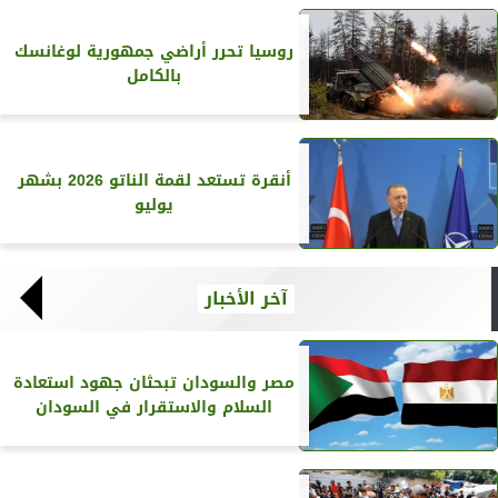
روسيا تحرر أراضي جمهورية لوغانسك
بالكامل
أنقرة تستعد لقمة الناتو 2026 بشهر
يوليو
آخر الأخبار
مصر والسودان تبحثان جهود استعادة
السلام والاستقرار في السودان