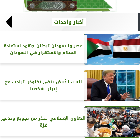
أخبار وأحداث
مصر والسودان تبحثان جهود استعادة
السلام والاستقرار في السودان
البيت الأبيض ينفي تفاوض ترامب مع
إيران شخصيا
التعاون الإسلامي تحذر من تجويع وتدمير
غزة