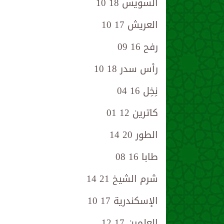
السويس 18 10
العريش 17 10
رفح 16 09
رأس سدر 18 10
نِخِل 16 04
كاترين 12 01
الطور 20 14
طابا 16 08
شرم الشيخ 21 14
الإسكندرية 17 10
العلمين 17 12