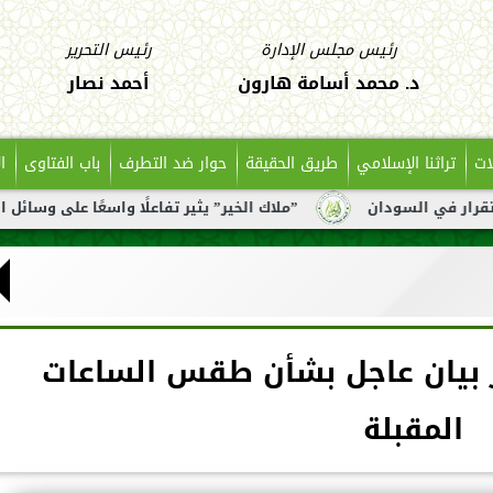
رئيس مجلس الإدارة
رئيس التحرير
د. محمد أسامة هارون
أحمد نصار
ات
تراثنا الإسلامي
طريق الحقيقة
حوار ضد التطرف
باب الفتاوى
ا
”ملاك الخير” يثير تفاعلًا واسعًا على وسائل التواصل بعد تناو
ر بيان عاجل بشأن طقس الساعات
المقبلة