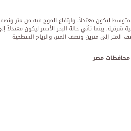
المتوسط ليكون معتدلاً، وارتفاع الموج فيه من متر ونصف
ة شرقية، بينما تأتي حالة البحر الأحمر ليكون معتدلاً إل
 المتر إلى مترين ونصف المتر، والرياح السطحية