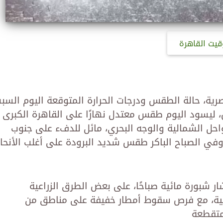
قيت القاهرة
مصرية، حالة الطقس ودرجات الحرارة المتوقعة اليوم السب
مدن مص، ليسود اليوم طقس معتدل نهارًا على القاهرة الكبرى
احل الشمالية والوجه البحري، مائل للدفء على جنوب
ر شبورة مائية صباحًا، على بعض الطرق الزراعية
ئية، مع فرص سقوط أمطار خفيفة على مناطق من