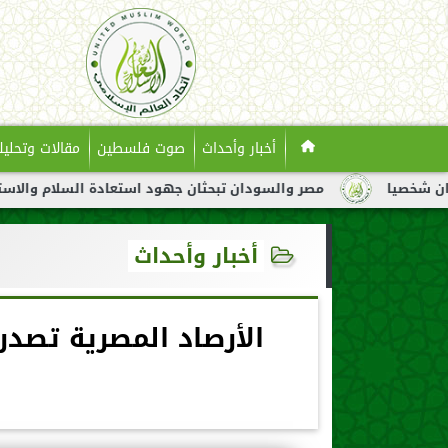
أخبار وأحداث
صوت فلسطين
مقالات وتحليل
مصر والسودان تبحثان جهود استعادة السلام والاستقرار في السودان
أخبار وأحداث
الأرصاد المصرية تصد