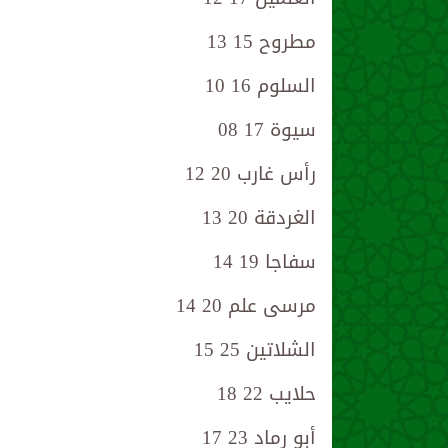
مطروح 15 13
السلوم 16 10
سيوة 17 08
رأس غارب 20 12
الغردقة 20 13
سفاجا 19 14
مرسى علم 20 14
الشلاتين 25 15
حلايب 22 18
أبو رماد 23 17