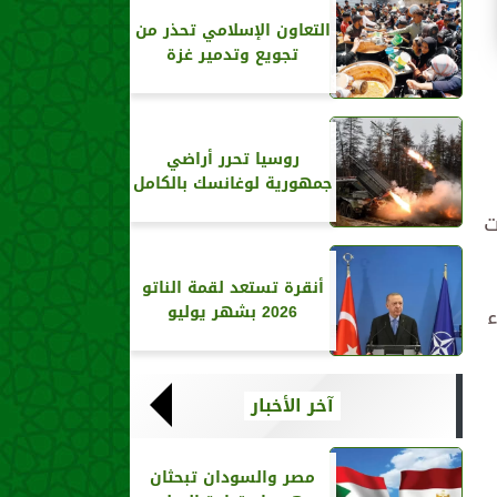
التعاون الإسلامي تحذر من
تجويع وتدمير غزة
روسيا تحرر أراضي
جمهورية لوغانسك بالكامل
ت
أنقرة تستعد لقمة الناتو
2026 بشهر يوليو
آخر الأخبار
مصر والسودان تبحثان